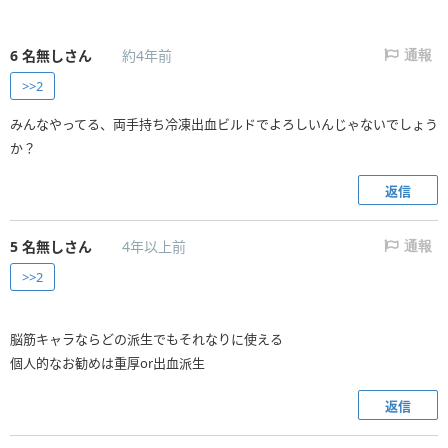
6
名無しさん
約4年前
通報
>>2
みんなやってる、両手持ち冷凍出血ビルドでよろしいんじゃないでしょう
か？
返信
5
名無しさん
4年以上前
通報
>>2
脳筋キャラならどの派生でもそれなりに使える
個人的なお勧めは重厚or出血派生
返信