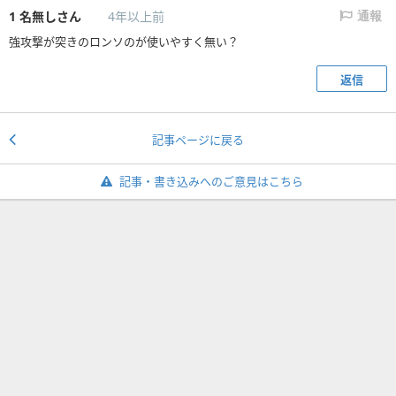
1
名無しさん
4年以上前
通報
強攻撃が突きのロンソのが使いやすく無い？
返信
記事ページに戻る
記事・書き込みへのご意見はこちら