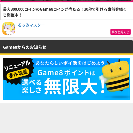
最大300,000コインのGame8コインが当たる！30秒で引ける事前登録く
じ開催中！
るぅみマスター
事前登録くじ
Game8からのお知らせ