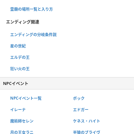
霊廟の場所一覧と入り方
エンディング関連
エンディングの分岐条件説
星の世紀
エルデの王
狂い火の王
NPCイベント
NPCイベント一覧
ボック
イレーナ
エドガー
魔術師セレン
ケネス・ハイト
月の王女ラニ
半狼のブライヴ