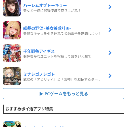
ハーレムオブトーキョー
美女と一緒に歌舞伎町で成り上がれ！
総裁の野望 -美女養成計画-
美麗なキャラを引き連れて金融戦争を制覇しよう！
千年戦争アイギス
個性豊かなユニットを指揮して敵を迎え撃て！
ミナシゴノシゴト
武器の『アビリティ』と『戦神』を駆使するターン制コマンドバトルRPG！
PCゲームをもっと見る
おすすめポイ活アプリ特集