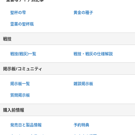
聖杯の雫
黄金の種子
霊薬の聖杯瓶
戦技
戦技(戦灰)一覧
戦技・戦灰の仕様解説
掲示板/コミュニティ
掲示板一覧
雑談掲示板
質問掲示板
購入前情報
発売日と製品情報
予約特典