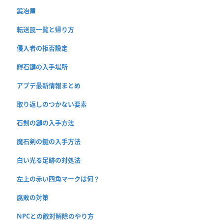
鍛冶屋
転送罠一覧と帰り方
侵入者の拒否設定
輝石鍵の入手場所
アプデ最新情報まとめ
取り返しのつかない要素
石剣の鍵の入手方法
魔石剣の鍵の入手方法
白い光る足跡の対処法
左上の赤い四角マークは何？
腐敗の対策
NPCとの敵対解除のやり方