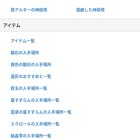
西アルターの神授塔
孤絶した神授塔
アイテム
アイテム一覧
鍛石の入手場所
喪色の鍛石の入手場所
遺灰のおすすめと一覧
鈴玉の入手場所一覧
墓すずらんの入手場所一覧
霊姿の墓すずらんの入手場所一覧
スクロールの入手場所一覧
結晶雫の入手場所一覧