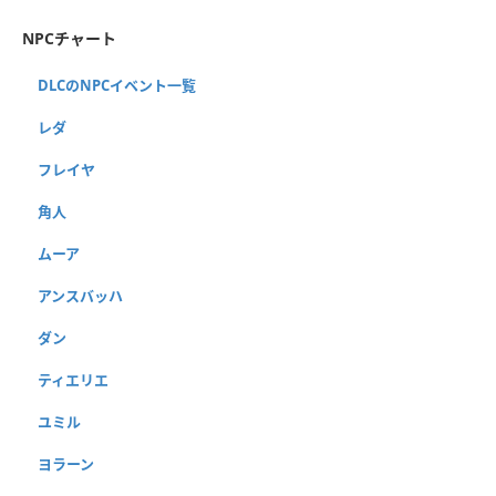
NPCチャート
DLCのNPCイベント一覧
レダ
フレイヤ
角人
ムーア
アンスバッハ
ダン
ティエリエ
ユミル
ヨラーン