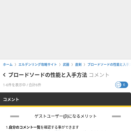
ホーム
エルデンリング攻略サイト
武器
直剣
ブロードソードの性能と入手
ブロードソードの性能と入手方法
コメント
6
1-6件を表示中 / 合計6件
コメント
ゲストユーザー(β)になるメリット
1.
自分のコメント一覧
を確認する事ができます