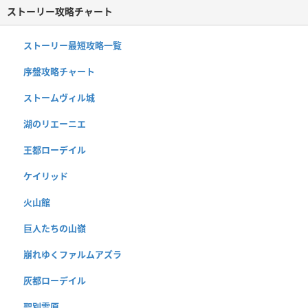
ストーリー攻略チャート
ストーリー最短攻略一覧
序盤攻略チャート
ストームヴィル城
湖のリエーニエ
王都ローデイル
ケイリッド
火山館
巨人たちの山嶺
崩れゆくファルムアズラ
灰都ローデイル
聖別雪原