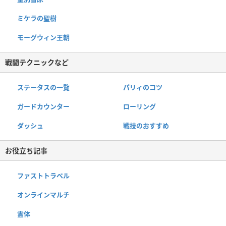
ミケラの聖樹
モーグウィン王朝
戦闘テクニックなど
ステータスの一覧
パリィのコツ
ガードカウンター
ローリング
ダッシュ
戦技のおすすめ
お役立ち記事
ファストトラベル
オンラインマルチ
霊体