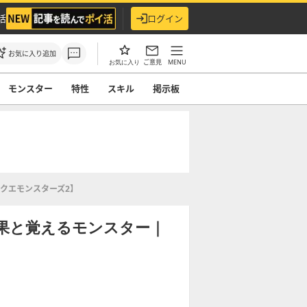
活
ログイン
お気に入り追加
ご意見
MENU
お気に入り
モンスター
特性
スキル
掲示板
クエモンスターズ2】
果と覚えるモンスター｜