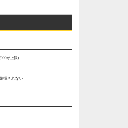
99が上限)
発揮されない