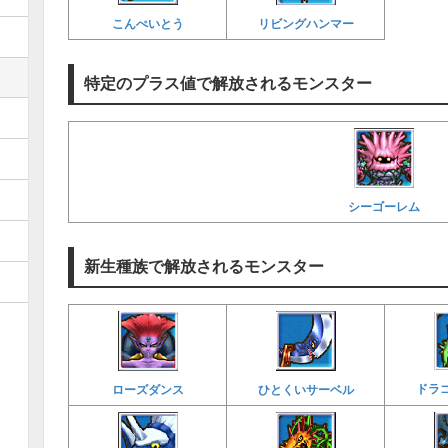
こんぺいとう
リビングハンマー
特定のプラス値で解放されるモンスター
シーゴーレム
新生種族で解放されるモンスター
ドラ
ローズダンス
ひとくいサーベル