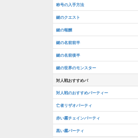
称号の入手方法
鍵のクエスト
鍵の報酬
鍵の名前前半
鍵の名前後半
鍵の世界のモンスター
対人戦おすすめパ
対人戦のおすすめパーティー
亡者リザオパーティ
赤い霧チェインパーティ
黒い霧パーティ