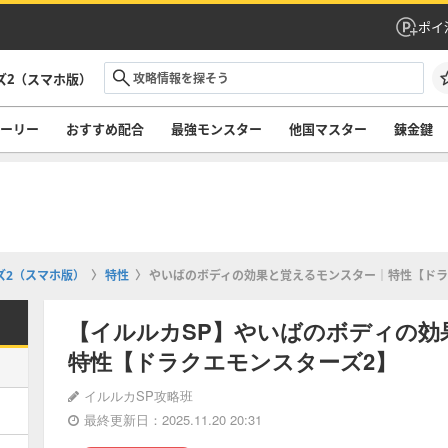
ポイ
ズ2（スマホ版）
ーリー
おすすめ配合
最強モンスター
他国マスター
錬金鍵
ズ2（スマホ版）
特性
やいばのボディの効果と覚えるモンスター｜特性【ドラ
【イルルカSP】やいばのボディの効
特性【ドラクエモンスターズ2】
イルルカSP攻略班
最終更新日：2025.11.20 20:31