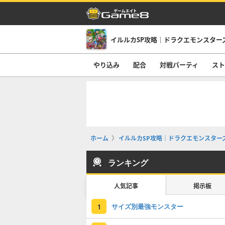
イルルカSP攻略｜ドラクエモンスター
やり込み
配合
対戦パーティ
スト
ホーム
イルルカSP攻略｜ドラクエモンスター
ランキング
人気記事
掲示板
サイズ別最強モンスター
1