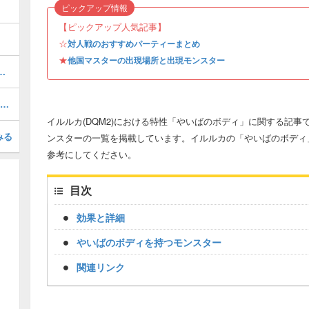
ピックアップ情報
【ピックアップ人気記事】
☆
対人戦のおすすめパーティーまとめ
★
他国マスターの出現場所と出現モンスター
入手方法と生まれるモンスター
邪竜軍王ガリンガの配合表｜SP新モンスター
イルルカ(DQM2)における特性「やいばのボディ」に関する記
みる
ンスターの一覧を掲載しています。イルルカの「やいばのボディ
参考にしてください。
目次
効果と詳細
やいばのボディを持つモンスター
関連リンク