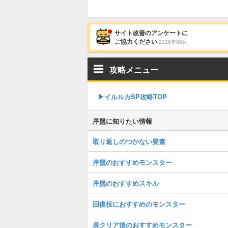
サイト改善のアンケートに
ご協力ください
2026年08月
攻略メニュー
▶︎イルルカSP攻略TOP
序盤に知りたい情報
取り返しのつかない要素
序盤のおすすめモンスター
序盤のおすすめスキル
回復役におすすめのモンスター
表クリア後のおすすめモンスター