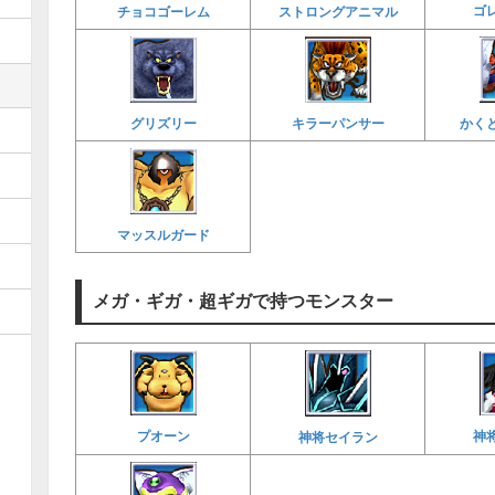
ゴ
チョコゴーレム
ストロングアニマル
グリズリー
キラーパンサー
かく
マッスルガード
メガ・ギガ・超ギガで持つモンスター
神
プオーン
神将セイラン