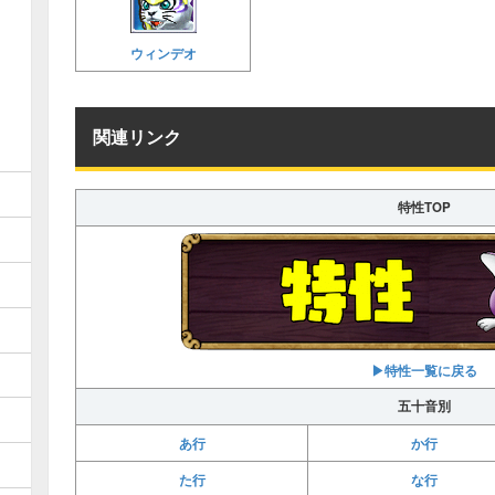
ウィンデオ
関連リンク
特性TOP
▶特性一覧に戻る
五十音別
あ行
か行
た行
な行