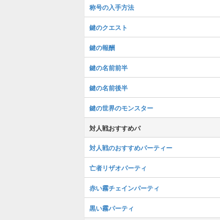
称号の入手方法
鍵のクエスト
鍵の報酬
鍵の名前前半
鍵の名前後半
鍵の世界のモンスター
対人戦おすすめパ
対人戦のおすすめパーティー
亡者リザオパーティ
赤い霧チェインパーティ
黒い霧パーティ