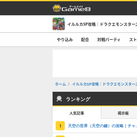
イルルカSP攻略｜ドラクエモンスター
やり込み
配合
対戦パーティ
スト
ホーム
イルルカSP攻略｜ドラクエモンスター
ランキング
人気記事
掲示板
天空の世界（天
1