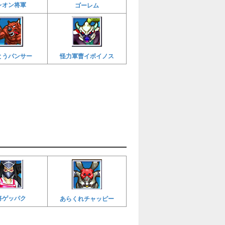
レオン将軍
ゴーレム
とうパンサー
怪力軍曹イボイノス
将ゲッパク
あらくれチャッピー