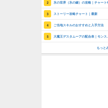
氷の世界（氷の鍵）の攻略｜チャート
2
ストーリー攻略チャート｜最新
3
ご当地スキルのおすすめと入手方法
4
大魔王デスタム
5
もっと