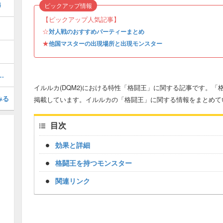
4
ピックアップ情報
【ピックアップ人気記事】
☆
対人戦のおすすめパーティーまとめ
★
他国マスターの出現場所と出現モンスター
ーアの配合表｜モンスター
イルルカ(DQM2)における特性「格闘王」に関する記事です。
みる
掲載しています。イルルカの「格闘王」に関する情報をまとめて
目次
効果と詳細
格闘王を持つモンスター
関連リンク