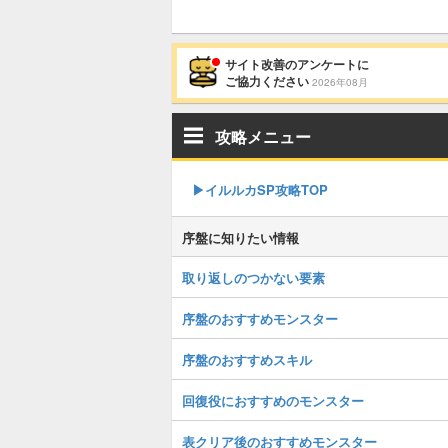
サイト改善のアンケートに
ご協力ください
2026年08月
攻略メニュー
▶︎イルルカSP攻略TOP
序盤に知りたい情報
取り返しのつかない要素
序盤のおすすめモンスター
序盤のおすすめスキル
回復役におすすめのモンスター
表クリア後のおすすめモンスター