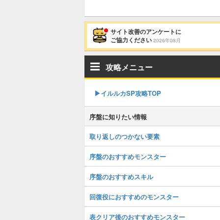
サイト改善のアンケートに
ご協力ください
2026年08月
攻略メニュー
▶︎イルルカSP攻略TOP
序盤に知りたい情報
取り返しのつかない要素
序盤のおすすめモンスター
序盤のおすすめスキル
回復役におすすめのモンスター
表クリア後のおすすめモンスター