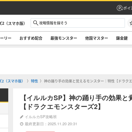
ポイ
ズ2（スマホ版）
ーリー
おすすめ配合
最強モンスター
他国マスター
錬金鍵
ズ2（スマホ版）
特性
神の踊り手の効果と覚えるモンスター｜特性【ドラクエ
【イルルカSP】神の踊り手の効果と
【ドラクエモンスターズ2】
イルルカSP攻略班
最終更新日：2025.11.20 20:31