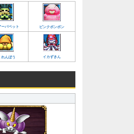
アーパペット
ピンクボンボン
イカずきん
くれんぼう