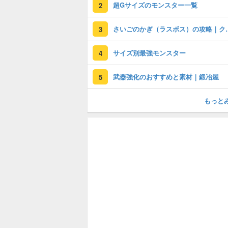
超Gサイズのモンスター一覧
2
さいごのかぎ（ラス
3
サイズ別最強モンスター
4
武器強化のおすすめと素材｜鍛冶屋
5
もっと