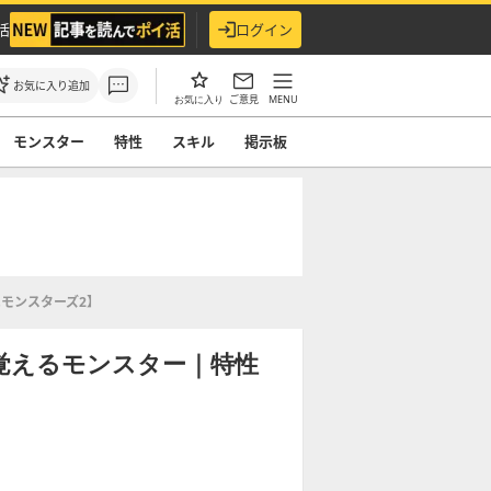
活
ログイン
お気に入り追加
ご意見
MENU
お気に入り
モンスター
特性
スキル
掲示板
モンスターズ2】
覚えるモンスター｜特性