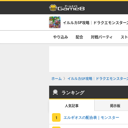
イルルカSP攻略｜ドラクエモンスター
やり込み
配合
対戦パーティ
スト
ホーム
イルルカSP攻略｜ドラクエモンスター
ランキング
人気記事
掲示板
エルギオスの配合表｜モンスター
1