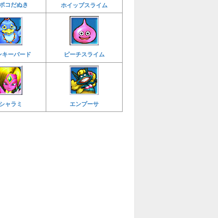
ポコだぬき
ホイップスライム
ピーチスライム
ンキーバード
シャラミ
エンプーサ