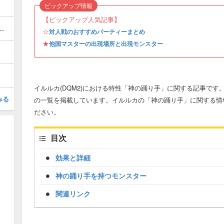
ピックアップ情報
【ピックアップ人気記事】
ボス）の攻略｜クリア後チャート2
☆
対人戦のおすすめパーティーまとめ
★
他国マスターの出現場所と出現モンスター
イルルカ(DQM2)における特性「神の踊り手」に関する記事で
みる
の一覧を掲載しています。イルルカの「神の踊り手」に関する情
ださい。
目次
効果と詳細
神の踊り手を持つモンスター
関連リンク