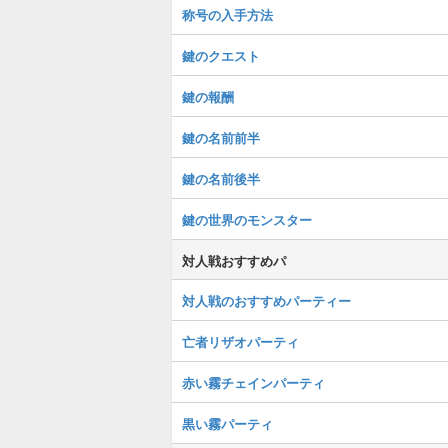
称号の入手方法
鍵のクエスト
鍵の報酬
鍵の名前前半
鍵の名前後半
鍵の世界のモンスター
対人戦おすすめパ
対人戦のおすすめパーティー
亡者リザオパーティ
赤い霧チェインパーティ
黒い霧パーティ