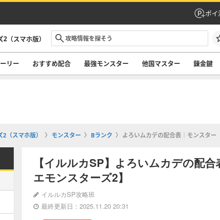
ポイ
ズ2（スマホ版）
ーリー
おすすめ配合
最強モンスター
他国マスター
錬金鍵
ズ2（スマホ版）
モンスター
Bランク
よろいムカデの配合表｜モンスター
【イルルカSP】よろいムカデの配合
エモンスターズ2】
イルルカSP攻略班
最終更新日：2025.11.20 20:31