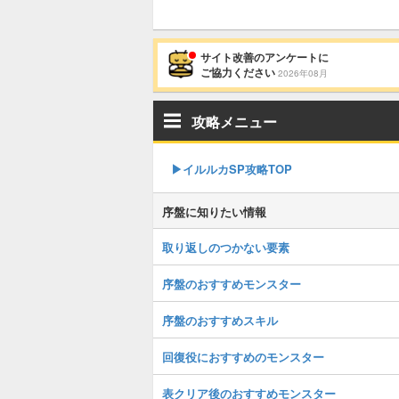
サイト改善のアンケートに
ご協力ください
2026年08月
攻略メニュー
▶︎イルルカSP攻略TOP
序盤に知りたい情報
取り返しのつかない要素
序盤のおすすめモンスター
序盤のおすすめスキル
回復役におすすめのモンスター
表クリア後のおすすめモンスター