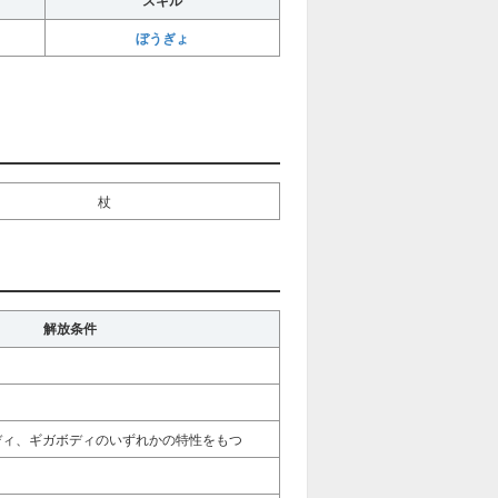
スキル
ぼうぎょ
杖
解放条件
ディ、ギガボディのいずれかの特性をもつ