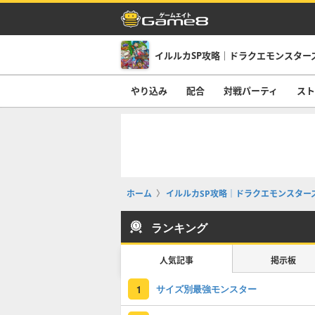
イルルカSP攻略｜ドラクエモンスター
やり込み
配合
対戦パーティ
スト
ホーム
イルルカSP攻略｜ドラクエモンスター
ランキング
人気記事
掲示板
サイズ別最強モンスター
1