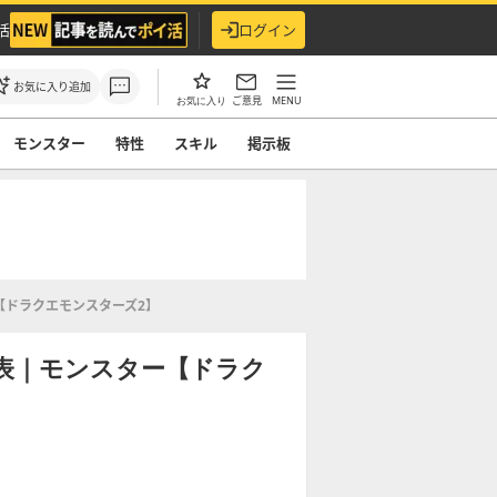
活
ログイン
お気に入り追加
ご意見
MENU
お気に入り
モンスター
特性
スキル
掲示板
【ドラクエモンスターズ2】
表｜モンスター【ドラク