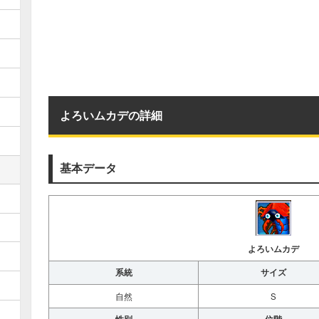
よろいムカデの詳細
基本データ
よろいムカデ
系統
サイズ
自然
S