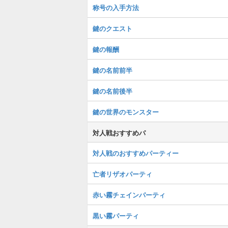
称号の入手方法
鍵のクエスト
鍵の報酬
鍵の名前前半
鍵の名前後半
鍵の世界のモンスター
対人戦おすすめパ
対人戦のおすすめパーティー
亡者リザオパーティ
赤い霧チェインパーティ
黒い霧パーティ