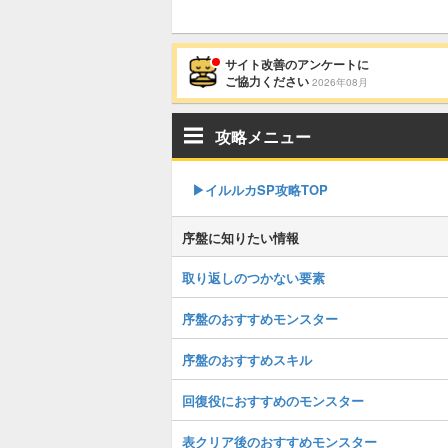
サイト改善のアンケートに
ご協力ください
2026年08月
攻略メニュー
▶︎イルルカSP攻略TOP
序盤に知りたい情報
取り返しのつかない要素
序盤のおすすめモンスター
序盤のおすすめスキル
回復役におすすめのモンスター
表クリア後のおすすめモンスター