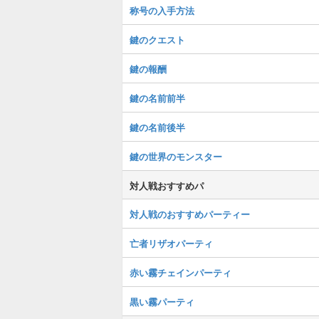
称号の入手方法
鍵のクエスト
鍵の報酬
鍵の名前前半
鍵の名前後半
鍵の世界のモンスター
対人戦おすすめパ
対人戦のおすすめパーティー
亡者リザオパーティ
赤い霧チェインパーティ
黒い霧パーティ