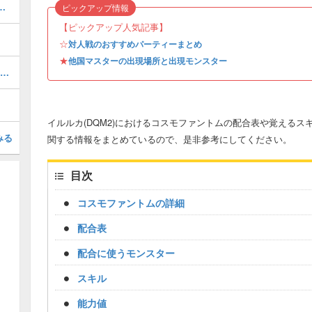
効果と覚えるモンスター｜特性
ピックアップ情報
【ピックアップ人気記事】
☆
対人戦のおすすめパーティーまとめ
★
他国マスターの出現場所と出現モンスター
真魔王ザラームの配合表｜SP新モンスター
イルルカ(DQM2)におけるコスモファントムの配合表や覚える
みる
関する情報をまとめているので、是非参考にしてください。
目次
コスモファントムの詳細
配合表
配合に使うモンスター
スキル
能力値