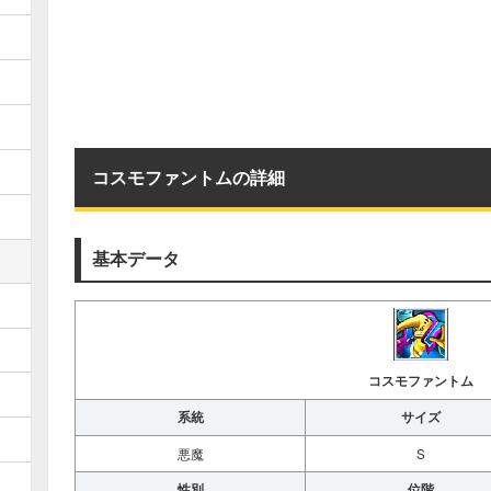
コスモファントムの詳細
基本データ
コスモファントム
系統
サイズ
悪魔
S
性別
位階