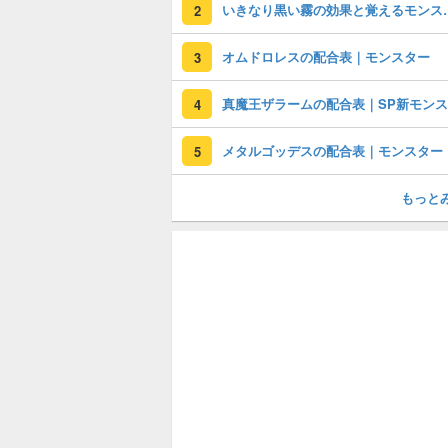
いきなり黒い霧の
2
オムドロレスの配合表｜モンスター
3
4
メタルゴッデスの配合表｜モンスター
5
もっと