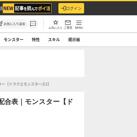
活
ログイン
お気に入り追加
ご意見
MENU
お気に入り
モンスター
特性
スキル
掲示板
ター【ドラクエモンスターズ2】
配合表｜モンスター【ド