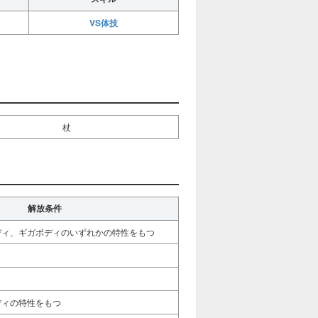
VS体技
杖
解放条件
ディ、ギガボディのいずれかの特性をもつ
ディの特性をもつ