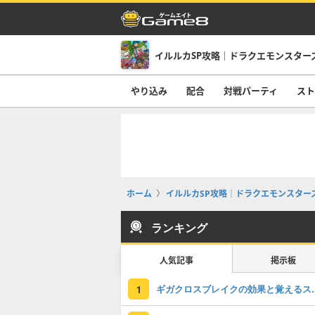
イルルカSP攻略｜ドラクエモンスター
やり込み
配合
対戦パーティ
スト
ホーム
イルルカSP攻略｜ドラクエモンスター
ランキング
人気記事
掲示板
ギガクロスブレイ
1