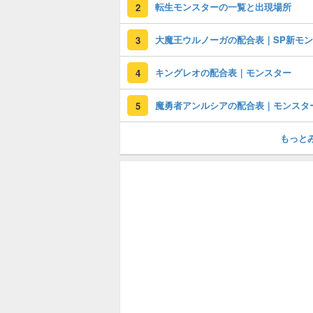
転生モンスターの一覧と出現場所
2
3
キングレオの配合表｜モンスター
4
魔勇者アンルシアの配合表｜モンスタ
5
もっと