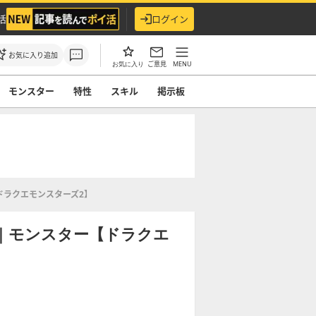
活
ログイン
お気に入り追加
ご意見
MENU
お気に入り
モンスター
特性
スキル
掲示板
ドラクエモンスターズ2】
｜モンスター【ドラクエ