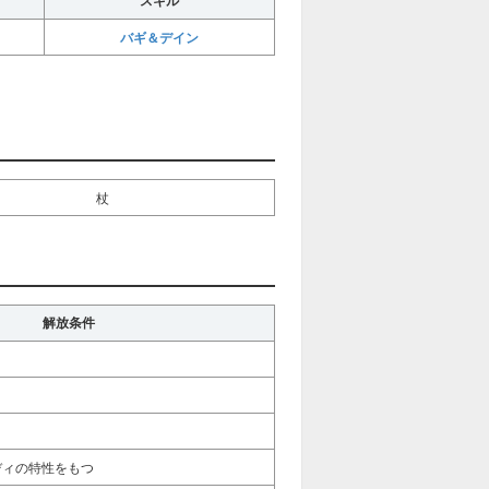
スキル
バギ＆デイン
杖
解放条件
ディの特性をもつ