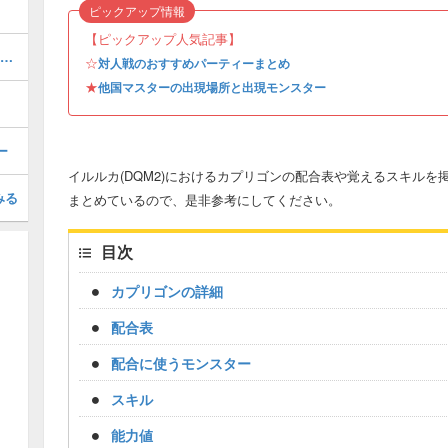
ピックアップ情報
【ピックアップ人気記事】
大魔王ウルノーガの配合表｜SP新モンスター
☆
対人戦のおすすめパーティーまとめ
★
他国マスターの出現場所と出現モンスター
ー
イルルカ(DQM2)におけるカプリゴンの配合表や覚えるスキル
みる
まとめているので、是非参考にしてください。
目次
カプリゴンの詳細
配合表
配合に使うモンスター
スキル
能力値