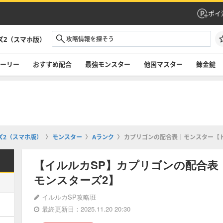
ポイ
ズ2（スマホ版）
ーリー
おすすめ配合
最強モンスター
他国マスター
錬金鍵
ズ2（スマホ版）
モンスター
Aランク
カプリゴンの配合表｜モンスター【
【イルルカSP】カプリゴンの配合表
モンスターズ2】
イルルカSP攻略班
最終更新日：2025.11.20 20:30