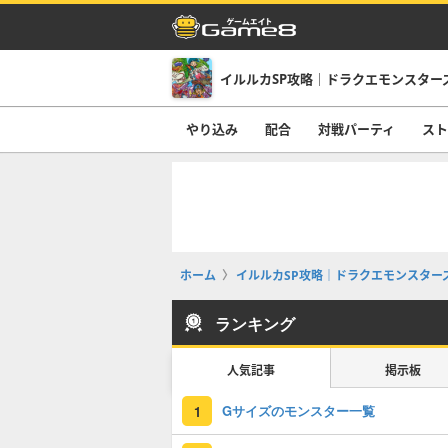
イルルカSP攻略｜ドラクエモンスター
やり込み
配合
対戦パーティ
スト
ホーム
イルルカSP攻略｜ドラクエモンスター
ランキング
人気記事
掲示板
Gサイズのモンスター一覧
1