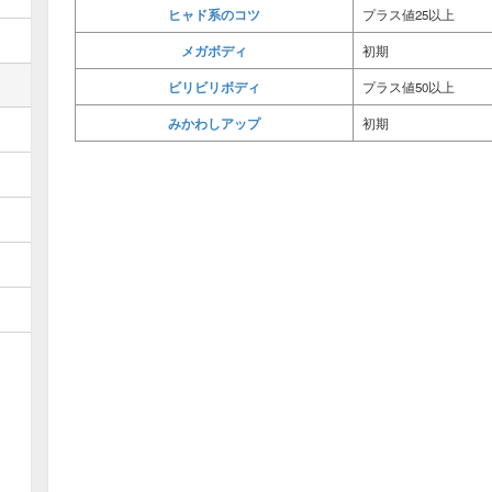
ヒャド系のコツ
プラス値25以上
メガボディ
初期
ビリビリボディ
プラス値50以上
みかわしアップ
初期