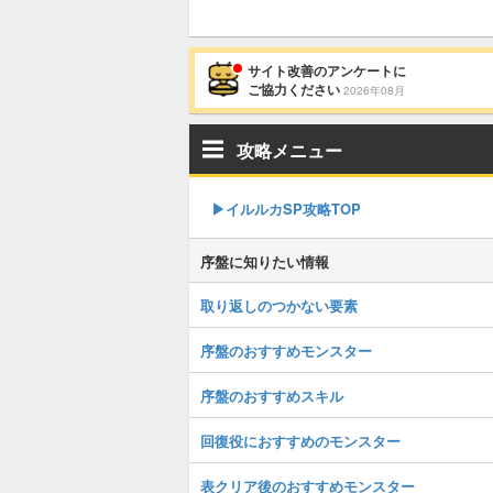
サイト改善のアンケートに
ご協力ください
2026年08月
攻略メニュー
▶︎イルルカSP攻略TOP
序盤に知りたい情報
取り返しのつかない要素
序盤のおすすめモンスター
序盤のおすすめスキル
回復役におすすめのモンスター
表クリア後のおすすめモンスター