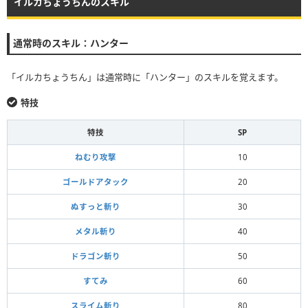
イルカちょうちんのスキル
通常時のスキル：ハンター
「イルカちょうちん」は通常時に「ハンター」のスキルを覚えます。
特技
特技
SP
ねむり攻撃
10
ゴールドアタック
20
ぬすっと斬り
30
メタル斬り
40
ドラゴン斬り
50
すてみ
60
スライム斬り
80