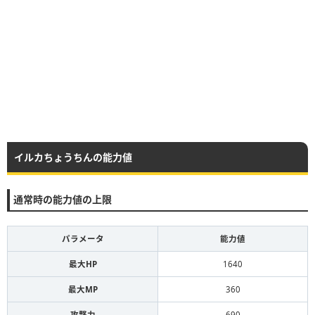
イルカちょうちんの能力値
通常時の能力値の上限
パラメータ
能力値
最大HP
1640
最大MP
360
攻撃力
690