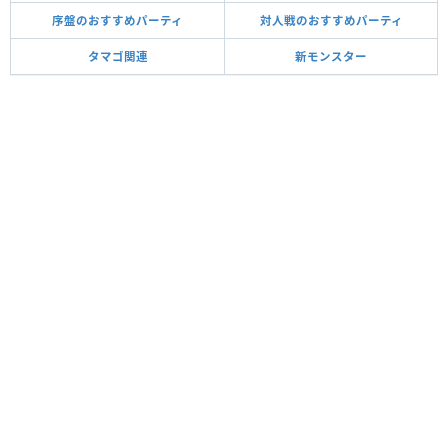
序盤のおすすめパーティ
対人戦のおすすめパーティ
タマゴ関連
新モンスター