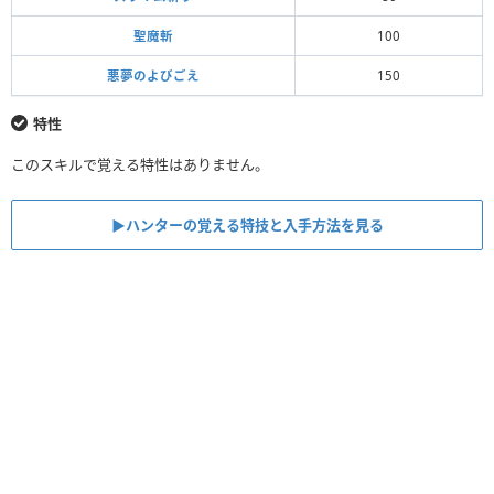
聖魔斬
100
悪夢のよびごえ
150
特性
このスキルで覚える特性はありません。
▶ハンターの覚える特技と入手方法を見る