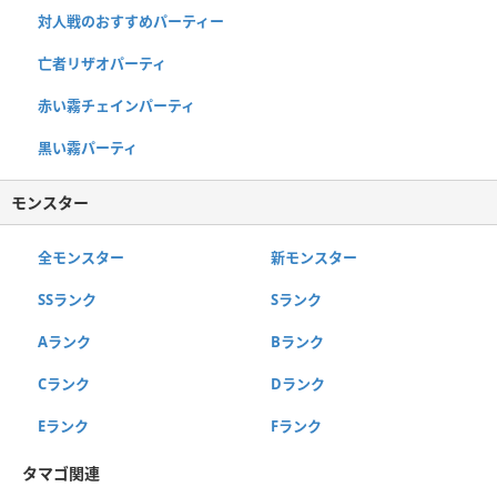
対人戦のおすすめパーティー
亡者リザオパーティ
赤い霧チェインパーティ
黒い霧パーティ
モンスター
全モンスター
新モンスター
SSランク
Sランク
Aランク
Bランク
Cランク
Dランク
Eランク
Fランク
タマゴ関連