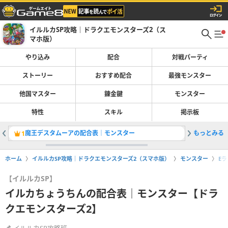
イルルカSP攻略｜ドラクエモンスターズ2（ス
マホ版）
やり込み
配合
対戦パーティ
ストーリー
おすすめ配合
最強モンスター
他国マスター
錬金鍵
モンスター
特性
スキル
掲示板
魔王デスタムーアの配合表｜モンスター
もっとみる
ヒヒュド
1
2
ホーム
イルルカSP攻略｜ドラクエモンスターズ2（スマホ版）
モンスター
E
【イルルカSP】
イルカちょうちんの配合表｜モンスター【ドラ
クエモンスターズ2】