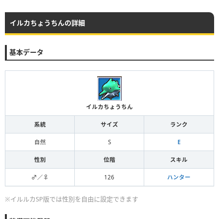
イルカちょうちんの詳細
基本データ
イルカちょうちん
系統
サイズ
ランク
自然
S
E
性別
位階
スキル
♂／♀
126
ハンター
※イルルカSP版では性別を自由に設定できます