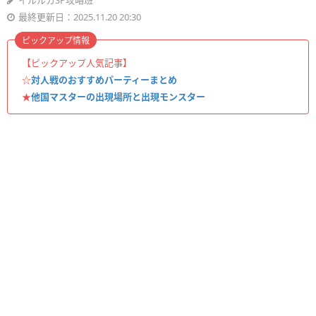
イルルカSP攻略班
最終更新日：2025.11.20 20:30
ピックアップ情報
【ピックアップ人気記事】
☆
対人戦のおすすめパーティーまとめ
★
他国マスターの出現場所と出現モンスター