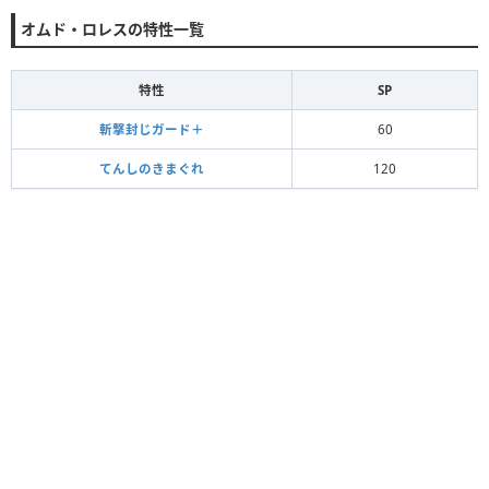
オムド・ロレスの特性一覧
特性
SP
斬撃封じガード＋
60
てんしのきまぐれ
120