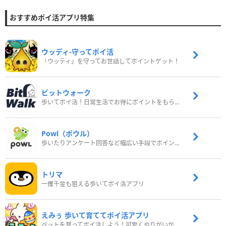
おすすめポイ活アプリ特集
ウッディ‐守ってポイ活
「ウッディ」を守ってお世話してポイントゲット！
ビットウォーク
歩いてポイ活！日常生活でお得にポイントをもらおう
Powl（ポウル）
歩いたりアンケート回答など幅広い手段でポイントをゲット
トリマ
一攫千金も狙える歩いてポイ活アプリ
えみぅ 歩いて育ててポイ活アプリ
ペットを育ってポイ活しよう！可愛くやりがいがある新感覚アプリ