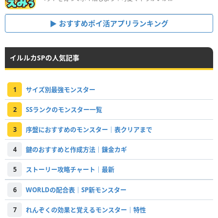
おすすめポイ活アプリランキング
イルルカSPの人気記事
1
サイズ別最強モンスター
2
SSランクのモンスター一覧
3
序盤におすすめのモンスター｜表クリアまで
4
鍵のおすすめと作成方法｜錬金カギ
5
ストーリー攻略チャート｜最新
6
WORLDの配合表｜SP新モンスター
7
れんぞくの効果と覚えるモンスター｜特性