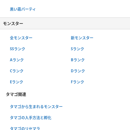
黒い霧パーティ
モンスター
全モンスター
新モンスター
SSランク
Sランク
Aランク
Bランク
Cランク
Dランク
Eランク
Fランク
タマゴ関連
タマゴから生まれるモンスター
タマゴの入手方法と孵化
タマゴのリセマラ