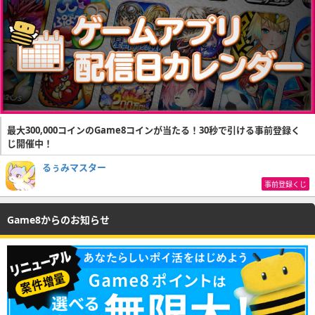
最大300,000コインのGame8コインが当たる！30秒で引ける事前登録く
じ開催中！
るぅみマスター
事前登録くじ
Game8からのお知らせ