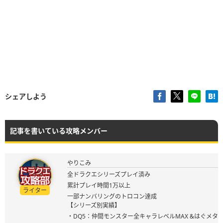
シェアしよう
記事を書いている攻略メンバー
やりこみ
全ドラクエシリーズプレイ済み
累計プレイ時間1万以上
ライター
一部ナンバリングのトロコン達成
【シリーズ別実績】
・DQ5：仲間モンスター全キャラレベルMAX &はぐメタ