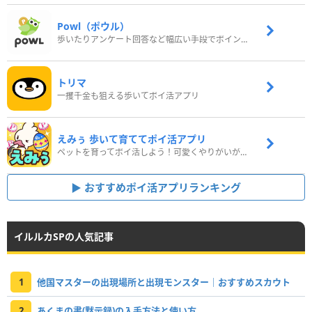
Powl（ポウル）
歩いたりアンケート回答など幅広い手段でポイントをゲット
トリマ
一攫千金も狙える歩いてポイ活アプリ
えみぅ 歩いて育ててポイ活アプリ
ペットを育ってポイ活しよう！可愛くやりがいがある新感覚アプリ
おすすめポイ活アプリランキング
イルルカSPの人気記事
1
他国マスターの出現場所と出現モンスター｜おすすめスカウト
2
あくまの書(黙示録)の入手方法と使い方