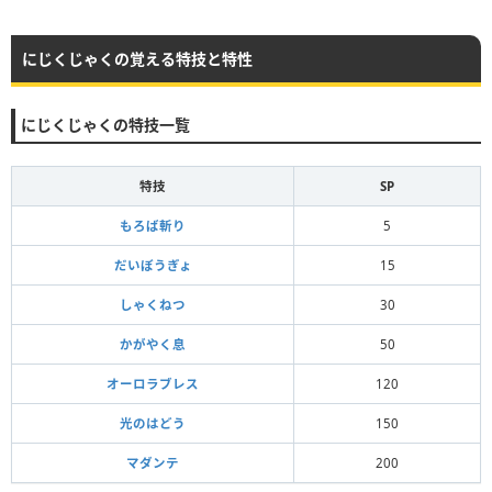
にじくじゃくの覚える特技と特性
にじくじゃくの特技一覧
特技
SP
もろば斬り
5
だいぼうぎょ
15
しゃくねつ
30
かがやく息
50
オーロラブレス
120
光のはどう
150
マダンテ
200