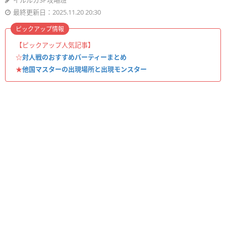
イルルカSP攻略班
最終更新日：2025.11.20 20:30
ピックアップ情報
【ピックアップ人気記事】
☆
対人戦のおすすめパーティーまとめ
★
他国マスターの出現場所と出現モンスター