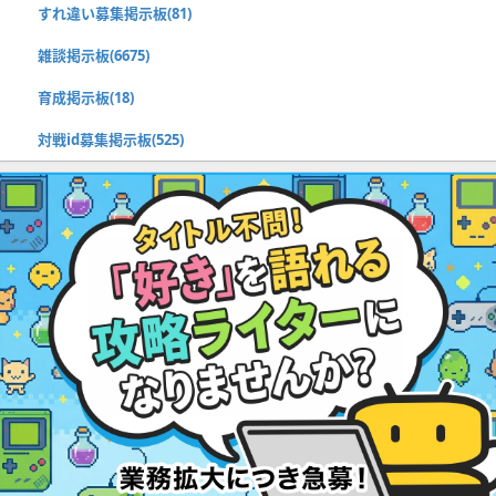
すれ違い募集掲示板(81)
雑談掲示板(6675)
育成掲示板(18)
対戦id募集掲示板(525)