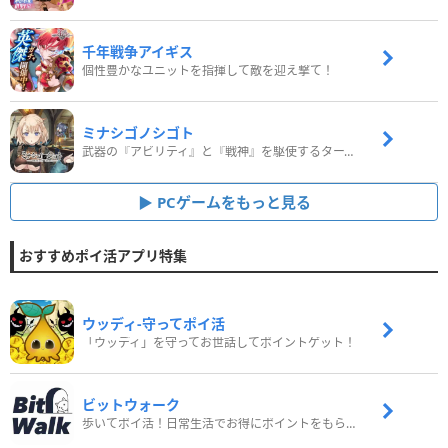
千年戦争アイギス
個性豊かなユニットを指揮して敵を迎え撃て！
ミナシゴノシゴト
武器の『アビリティ』と『戦神』を駆使するターン制コマンドバトルRPG！
PCゲームをもっと見る
おすすめポイ活アプリ特集
ウッディ‐守ってポイ活
「ウッディ」を守ってお世話してポイントゲット！
ビットウォーク
歩いてポイ活！日常生活でお得にポイントをもらおう