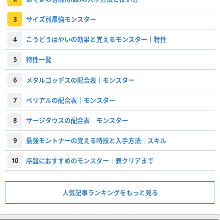
3
サイズ別最強モンスター
4
こうどうはやいの効果と覚えるモンスター｜特性
5
特性一覧
6
メタルゴッデスの配合表｜モンスター
7
ベリアルの配合表｜モンスター
8
サージタウスの配合表｜モンスター
9
最強モントナーの覚える特技と入手方法｜スキル
10
序盤におすすめのモンスター｜表クリアまで
人気記事ランキングをもっと見る