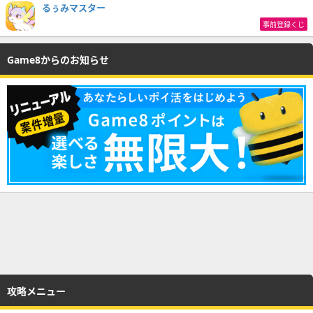
るぅみマスター
事前登録くじ
Game8からのお知らせ
攻略メニュー