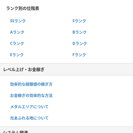
ランク別の位階表
SSランク
Sランク
Aランク
Bランク
Cランク
Dランク
Eランク
Fランク
レベル上げ・お金稼ぎ
効率的な経験値の稼ぎ方
お金稼ぎの効率的な方法
メタルエリアについて
光あふれる地について
システム関連