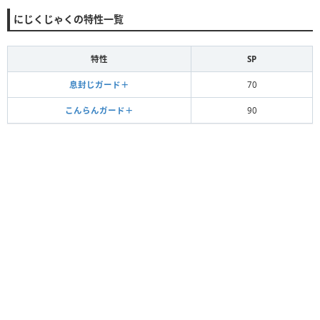
にじくじゃくの特性一覧
特性
SP
息封じガード＋
70
こんらんガード＋
90