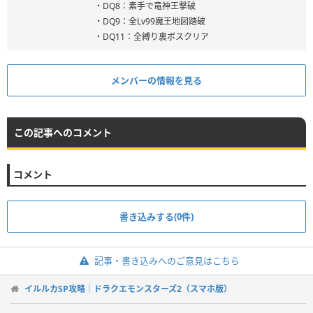
・DQ8：素手で竜神王撃破
・DQ9：全Lv99魔王地図踏破
・DQ11：全縛り裏ボスクリア
メンバーの情報を見る
この記事へのコメント
コメント
書き込みする(0件)
記事・書き込みへのご意見はこちら
イルルカSP攻略｜ドラクエモンスターズ2（スマホ版）