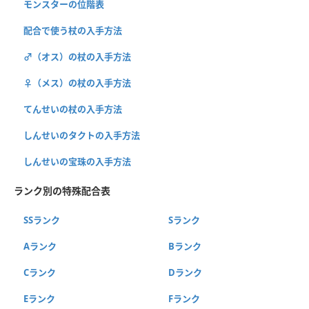
モンスターの位階表
配合で使う杖の入手方法
♂（オス）の杖の入手方法
♀（メス）の杖の入手方法
てんせいの杖の入手方法
しんせいのタクトの入手方法
しんせいの宝珠の入手方法
ランク別の特殊配合表
SSランク
Sランク
Aランク
Bランク
Cランク
Dランク
Eランク
Fランク