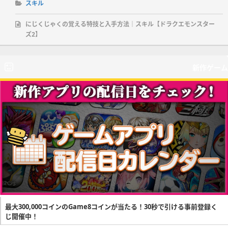
スキル
にじくじゃくの覚える特技と入手方法｜スキル【ドラクエモンスター
ズ2】
新作ゲーム
最大300,000コインのGame8コインが当たる！30秒で引ける事前登録く
じ開催中！