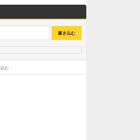
書き込む
み込む