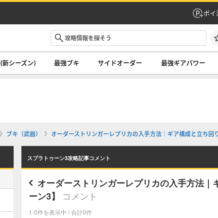
ポイ
(新シーズン)
最強ブキ
サイドオーダー
最強ギアパワー
ブキ（武器）
オーダーストリンガーレプリカの入手方法｜ギア構成と立ち回り
スプラトゥーン3攻略記事コメント
オーダーストリンガーレプリカの入手方法｜
コメント
ーン3】
1-0件を表示中 / 合計0件