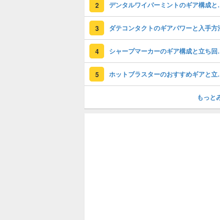
デンタルワイパーミン
2
ダテコンタクトのギアパワーと入手方
3
シャープマーカー
4
ホットブラスターの
5
もっと