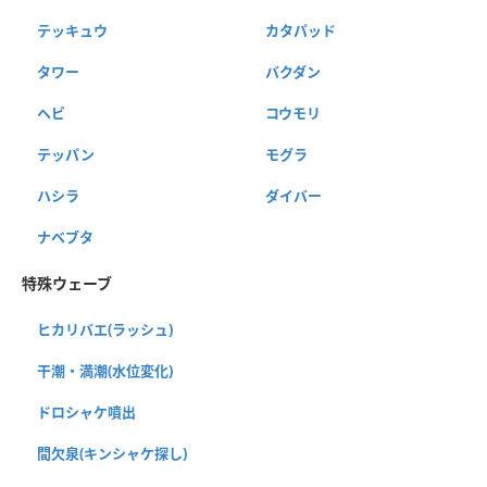
テッキュウ
カタパッド
タワー
バクダン
ヘビ
コウモリ
テッパン
モグラ
ハシラ
ダイバー
ナベブタ
特殊ウェーブ
ヒカリバエ(ラッシュ)
干潮・満潮(水位変化)
ドロシャケ噴出
間欠泉(キンシャケ探し)