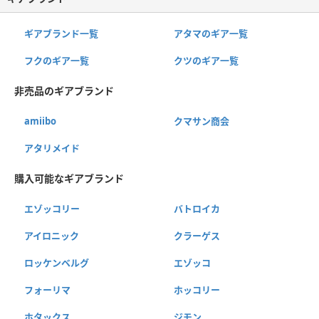
ギアブランド一覧
アタマのギア一覧
フクのギア一覧
クツのギア一覧
非売品のギアブランド
amiibo
クマサン商会
アタリメイド
購入可能なギアブランド
エゾッコリー
バトロイカ
アイロニック
クラーゲス
ロッケンベルグ
エゾッコ
フォーリマ
ホッコリー
ホタックス
ジモン