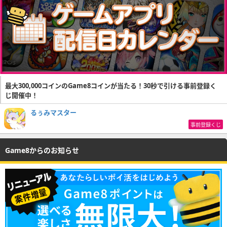
最大300,000コインのGame8コインが当たる！30秒で引ける事前登録く
じ開催中！
るぅみマスター
事前登録くじ
Game8からのお知らせ