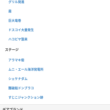
グリル発進
霧
巨大竜巻
ドスコイ大量発生
ハコビヤ襲来
ステージ
アラマキ砦
ムニ・エール海洋発電所
シェケナダム
難破船ドンブラコ
すじこジャンクション跡
ギアブランド