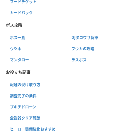
フードチケット
カードパック
ボス攻略
ボス一覧
DJタコワサ将軍
ウツホ
フウカの攻略
マンタロー
ラスボス
お役立ち記事
報酬の受け取り方
調査完了の条件
ブキチドローン
全武器クリア報酬
ヒーロー装備強化おすすめ