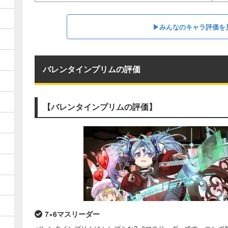
▶︎みんなのキャラ評価を
バレンタインプリムの評価
【バレンタインプリムの評価】
7×6マスリーダー