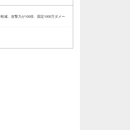
軽減、攻撃力が100倍、固定1000万ダメー