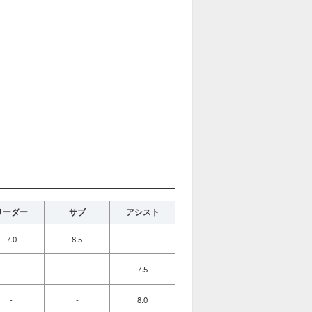
リーダー
サブ
アシスト
7.0
8.5
-
-
-
7.5
-
-
8.0