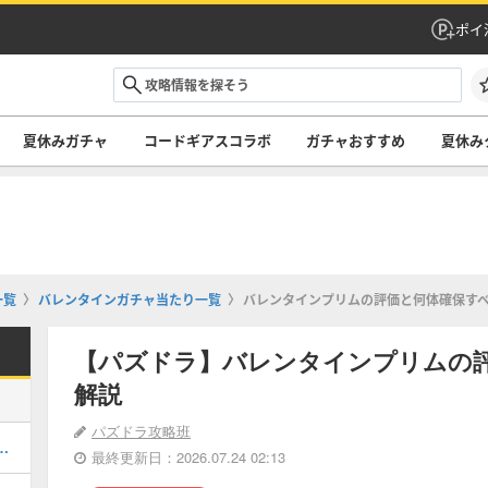
ポイ
夏休みガチャ
コードギアスコラボ
ガチャおすすめ
夏休み
一覧
バレンタインガチャ当たり一覧
バレンタインプリムの評価と何体確保す
【パズドラ】バレンタインプリムの
解説
パズドラ攻略班
キング！夏休みガチャの評価掲載
最終更新日：2026.07.24 02:13