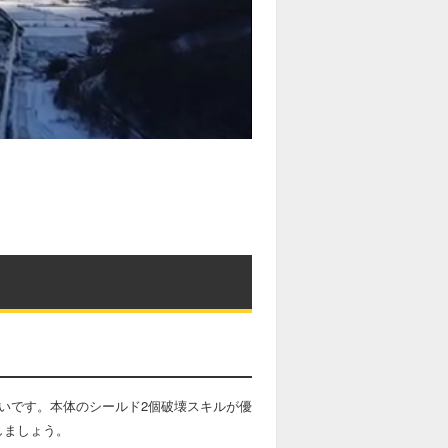
いです。本体のシールド2個破壊スキルが優
しましょう。