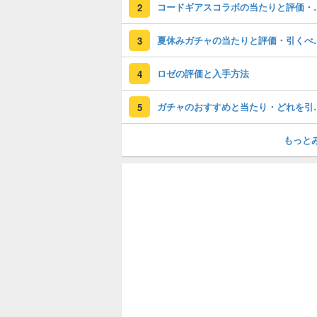
コードギアスコラ
2
夏休みガチャの
3
ロゼの評価と入手方法
4
ガチャのおすすめ
5
もっと