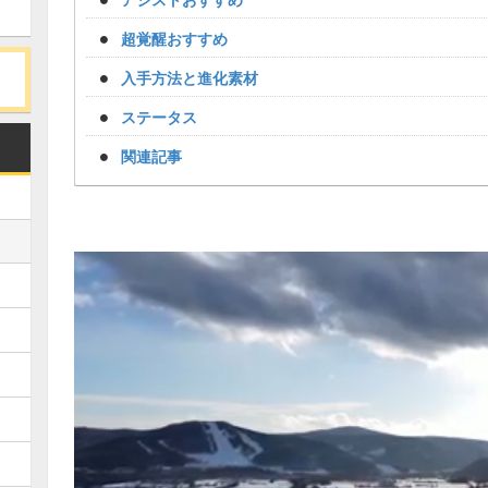
超覚醒おすすめ
入手方法と進化素材
ステータス
関連記事