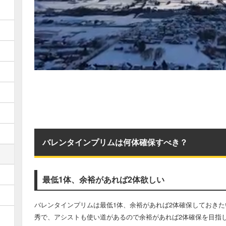
バレンタインプリムは何体確保すべき？
最低1体、余裕があれば2体欲しい
バレンタインプリムは最低1体、余裕があれば2体確保しておきた
秀で、アシストも使い道があるので余裕があれば2体確保を目指