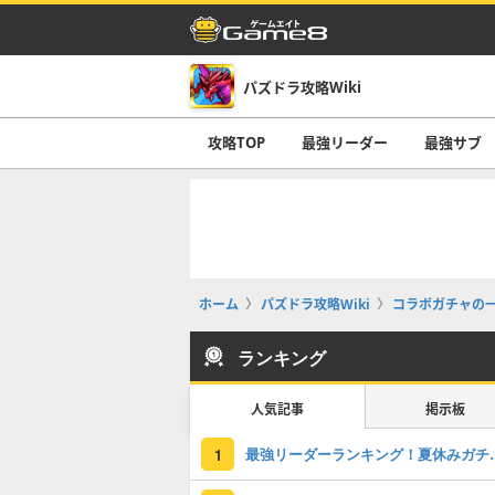
パズドラ攻略Wiki
攻略TOP
最強リーダー
最強サブ
ホーム
パズドラ攻略Wiki
コラボガチャの
ランキング
人気記事
掲示板
最強リーダーラン
1