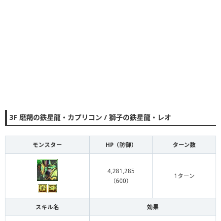
3F 磨羯の鉄星龍・カプリコン / 獅子の鉄星龍・レオ
モンスター
HP（防御）
ターン数
4,281,285
1ターン
（600）
スキル名
効果