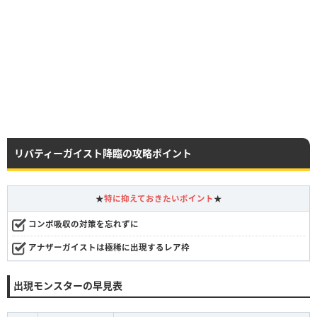
リバティーガイスト降臨の攻略ポイント
★
特に抑えておきたいポイント
★
コンボ吸収の対策を忘れずに
アナザーガイストは極稀に出現するレア枠
出現モンスターの早見表