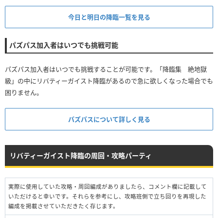
今日と明日の降臨一覧を見る
パズパス加入者はいつでも挑戦可能
パズパス加入者はいつでも挑戦することが可能です。「降臨集 絶地獄
級」の中にリバティーガイスト降臨があるので急に欲しくなった場合でも
困りません。
パズパスについて詳しく見る
リバティーガイスト降臨の周回・攻略パーティ
実際に使用していた攻略・周回編成がありましたら、コメント欄に記載して
いただけると幸いです。それらを参考にし、攻略班側で立ち回りを再現した
編成を掲載させていただきたく存じます。