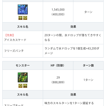
1,545,000
ターン
（400,000）
スキル名
効果
【先制】
20ターンの間、水ドロップが落ちてきやすく
アイスカスケード
なる
ランダムで水ドロップを1個生成+43,200ダ
フリーズパンチ
メージ
モンスター
HP（防御）
ターン数
29
1ターン
（888,889）
スキル名
効果
味方のスキルターンを1ターン遅延する
スリープモード