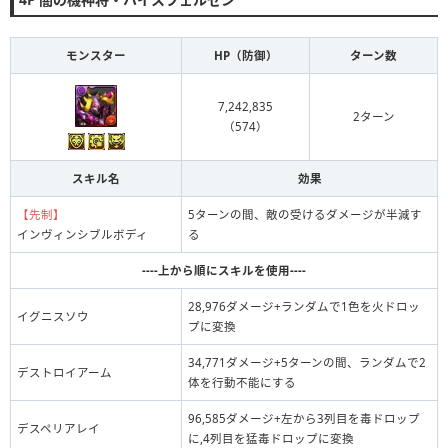
モンスター
HP（防御）
ターン数
7,242,835
2ターン
（574）
スキル名
効果
【先制】
5ターンの間、敵の受けるダメージが半減す
インヴィンシブルボディ
る
----上から順にスキルを使用----
28,976ダメージ+ランダムで1色を火ドロッ
イグニスソウ
プに変換
34,771ダメージ+5ターンの間、ランダムで2
デストロイアーム
体を行動不能にする
96,585ダメージ+左から3列目を毒ドロップ
デスペリアレイ
に,4列目を猛毒ドロップに変換