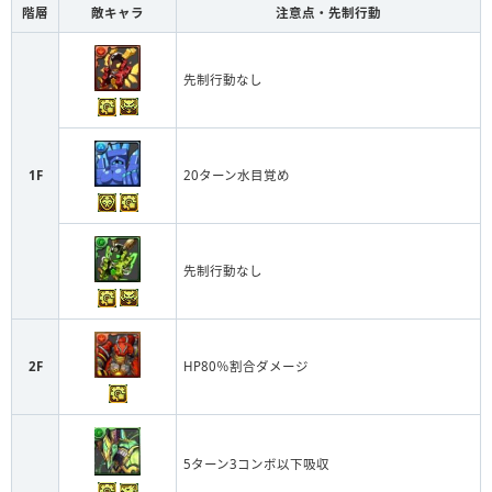
階層
敵キャラ
注意点・先制行動
先制行動なし
1F
20ターン水目覚め
先制行動なし
2F
HP80％割合ダメージ
5ターン3コンボ以下吸収