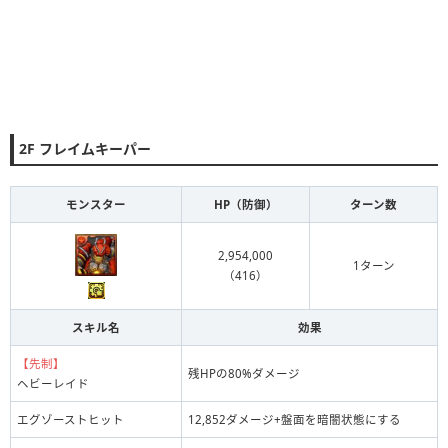
2F フレイムキーパー
モンスター
HP（防御）
ターン数
2,954,000
1ターン
（416）
スキル名
効果
【先制】
残HPの80%ダメージ
ヘビーレイド
エグゾーストヒット
12,852ダメージ+盤面を暗闇状態にする