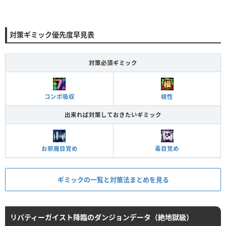
対策ギミック優先度早見表
対策必須ギミック
コンボ吸収
根性
出来れば対策しておきたいギミック
お邪魔目覚め
毒目覚め
ギミックの一覧と対策法まとめを見る
リバティーガイスト降臨のダンジョンデータ（絶地獄級）