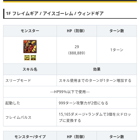
1F フレイムギア / アイスゴーレム / ウィンドギア
モンスター
HP（防御）
ターン数
29
1ターン
（888,889）
スキル名
効果
スリープモード
スキル使用までのターンが1ターン増加する
---HP99％以下で使用---
起動した
999ターン攻撃力が2倍になる
15,165ダメージ+ランダムで3個を火ドロッ
フレイムパルス
プに変換する
モンスター/タイプ
HP（防御）
ターン数