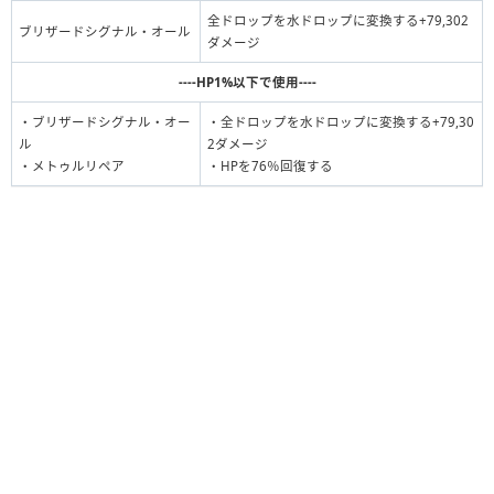
全ドロップを水ドロップに変換する+79,302
ブリザードシグナル・オール
ダメージ
----HP1%以下で使用----
・ブリザードシグナル・オー
・全ドロップを水ドロップに変換する+79,30
ル
2ダメージ
・メトゥルリペア
・HPを76％回復する