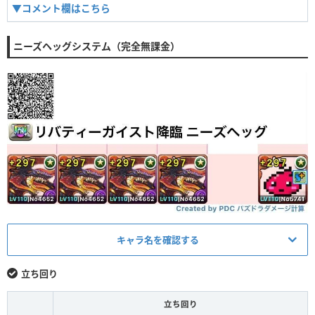
▼コメント欄はこちら
ニーズヘッグシステム（完全無課金）
キャラ名を確認する
メイン
アシスト
立ち回り
ニーズヘッグ
L
なし
立ち回り