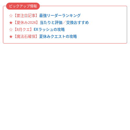
ピックアップ情報
☆【要注目記事】
最強リーダーランキング
★【夏休み2026】
当たりと評価
／
交換おすすめ
☆【8月クエ】
EXラッシュの攻略
★【魔法石確保】
夏休みクエストの攻略