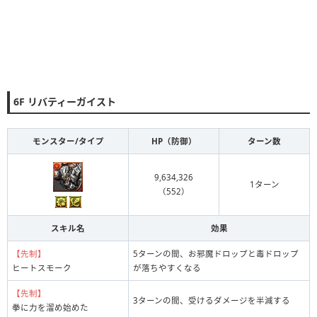
6F リバティーガイスト
モンスター/タイプ
HP（防御）
ターン数
9,634,326
1ターン
（552）
スキル名
効果
【先制】
5ターンの間、お邪魔ドロップと毒ドロップ
ヒートスモーク
が落ちやすくなる
【先制】
3ターンの間、受けるダメージを半減する
拳に力を溜め始めた