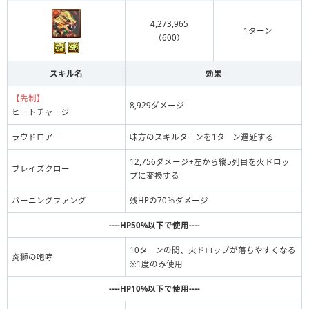
4,273,965
1ターン
（600）
スキル名
効果
【先制】
8,929ダメージ
ヒートチャージ
ラウドロアー
味方のスキルターンを1ターン遅延する
12,756ダメージ+左から縦5列目を火ドロッ
ブレイズクロー
プに変換する
バーニングファング
残HPの70％ダメージ
----HP50%以下で使用----
10ターンの間、火ドロップが落ちやすくなる
炎獅の咆哮
※1度のみ使用
----HP10%以下で使用----