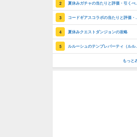
夏休みガチャの
2
コードギアスコラ
3
夏休みクエストダンジョンの攻略
4
ルルーシュのテン
5
もっと