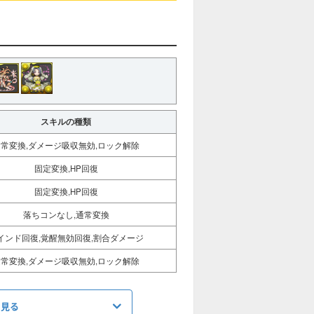
スキルの種類
通常変換,ダメージ吸収無効,ロック解除
固定変換,HP回復
固定変換,HP回復
落ちコンなし,通常変換
インド回復,覚醒無効回復,割合ダメージ
通常変換,ダメージ吸収無効,ロック解除
を見る