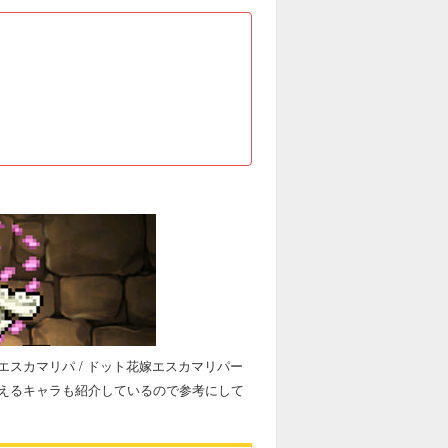
スカマリパ / ドット花嫁エスカマリパー
えるキャラも紹介しているので参考にして