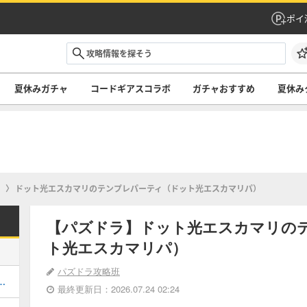
ポイ
夏休みガチャ
コードギアスコラボ
ガチャおすすめ
夏休み
ィ
ドット光エスカマリのテンプレパーティ（ドット光エスカマリパ）
【パズドラ】ドット光エスカマリの
ト光エスカマリパ）
パズドラ攻略班
キング！夏休みガチャの評価掲載
最終更新日：2026.07.24 02:24