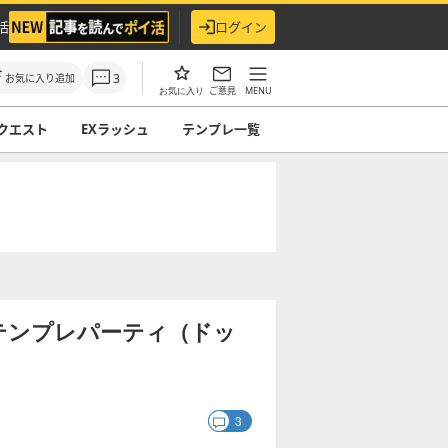
活
ログイン
3
お気に入り追加
ご意見
MENU
お気に入り
クエスト
EXラッシュ
テンプレ一覧
テンプレパーティ（ドッ
3