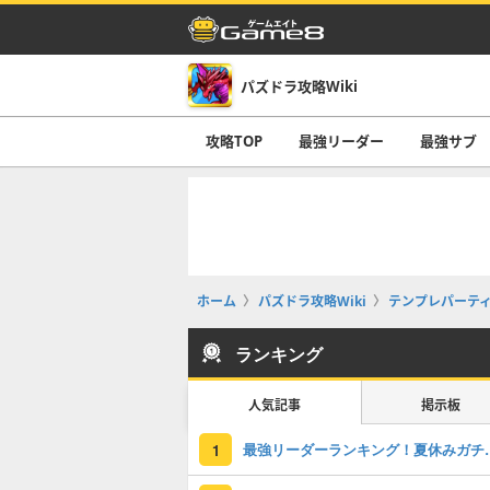
パズドラ攻略Wiki
攻略TOP
最強リーダー
最強サブ
ホーム
パズドラ攻略Wiki
テンプレパーテ
ランキング
人気記事
掲示板
最強リーダーラン
1