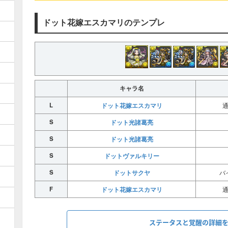
ドット花嫁エスカマリのテンプレ
キャラ名
L
ドット花嫁エスカマリ
S
ドット光諸葛亮
S
ドット光諸葛亮
S
ドットヴァルキリー
S
ドットサクヤ
バ
F
ドット花嫁エスカマリ
ステータスと覚醒の詳細