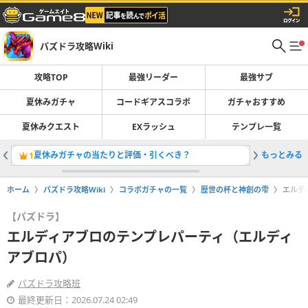
パズドラ攻略Wiki
攻略TOP
最強リーダー
最強サブ
夏休みガチャ
コードギアスコラボ
ガチャおすすめ
夏休みクエスト
EXラッシュ
テンプレ一覧
夏休みガチャの当たりと評価・引くべき？
もっとみる
最強リー
1
2
ホーム
パズドラ攻略Wiki
コラボガチャの一覧
歴世の杯と神創の雫
エルデ
【パズドラ】
エルディアブロのテンプレパーティ（エルディ
アブロパ）
パズドラ攻略班
最終更新日：2026.07.24 02:49