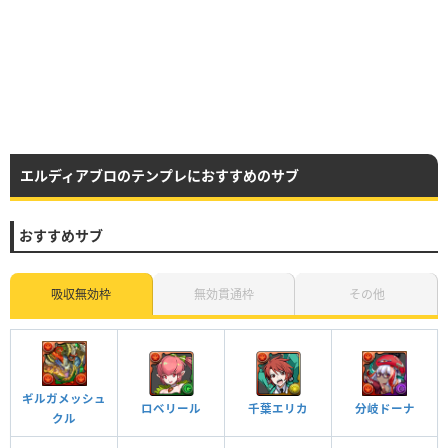
エルディアブロのテンプレにおすすめのサブ
おすすめサブ
吸収無効枠
無効貫通枠
その他
ギルガメッシュ
ロベリール
千葉エリカ
分岐ドーナ
クル