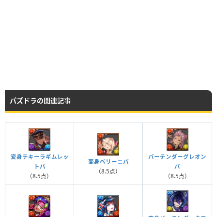
パズドラの関連記事
バーテンダーグレオン
変身テキーラギムレッ
変身ベリーニパ
パ
トパ
（8.5点）
（8.5点）
（8.5点）