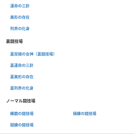
運命の三針
異形の存在
列界の化身
裏闘技場
裏双極の女神（裏闘技場）
裏運命の三針
裏異形の存在
裏列界の化身
ノーマル闘技場
練磨の闘技場
極練の闘技場
獄練の闘技場