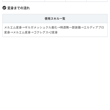
キャプテンマーベル＆ミズ
変身までの流れ
変身ゴクレグス
F
マーベル装備（コミック）
使用スキル一覧
メルエム変身→ギルガメッシュクル進化→時透無一郎装備→エルディアブロ
変身→メルエム変身→ゴクレグス×2変身