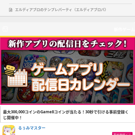
エルディアブロのテンプレパーティ（エルディアブロパ）
新作ゲーム
最大300,000コインのGame8コインが当たる！30秒で引ける事前登録く
じ開催中！
るぅみマスター