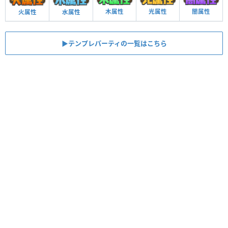
木属性
光属性
闇属性
火属性
水属性
▶︎テンプレパーティの一覧はこちら