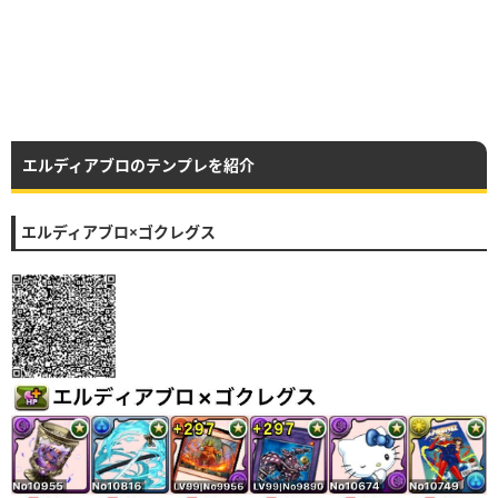
エルディアブロのテンプレを紹介
エルディアブロ×ゴクレグス