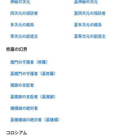
神秘の次元
裏神秘の次元
四次元の探訪者
裏四次元の探訪者
多次元の越鳥
裏多次元の越鳥
零次元の創造主
裏零次元の創造主
修羅の幻界
魔門の守護者（修羅）
裏魔門の守護者（裏修羅）
魔廊の支配者
裏魔廊の支配者（裏魔廊）
機構城の絶対者
裏機構城の絶対者（裏機構）
コロシアム