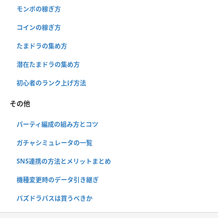
モンポの稼ぎ方
コインの稼ぎ方
たまドラの集め方
潜在たまドラの集め方
初心者のランク上げ方法
その他
パーティ編成の組み方とコツ
ガチャシミュレータの一覧
SNS連携の方法とメリットまとめ
機種変更時のデータ引き継ぎ
パズドラパスは買うべきか