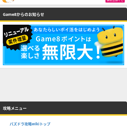
事前登録くじ
Game8からのお知らせ
攻略メニュー
パズドラ攻略wikiトップ