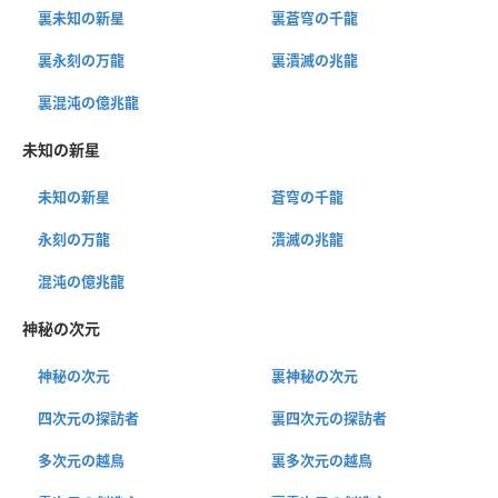
裏未知の新星
裏蒼穹の千龍
裏永刻の万龍
裏潰滅の兆龍
裏混沌の億兆龍
未知の新星
未知の新星
蒼穹の千龍
永刻の万龍
潰滅の兆龍
混沌の億兆龍
神秘の次元
神秘の次元
裏神秘の次元
四次元の探訪者
裏四次元の探訪者
多次元の越鳥
裏多次元の越鳥