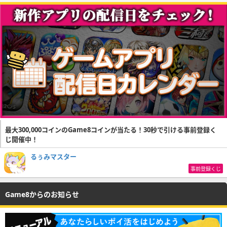
最大300,000コインのGame8コインが当たる！30秒で引ける事前登録く
じ開催中！
るぅみマスター
事前登録くじ
Game8からのお知らせ