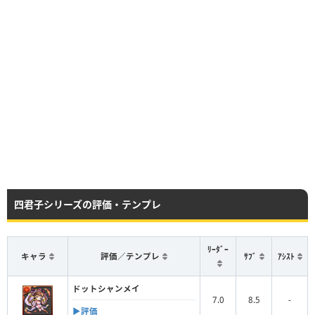
四君子シリーズの評価・テンプレ
ﾘｰﾀﾞｰ
キャラ
評価／テンプレ
ｻﾌﾞ
ｱｼｽﾄ
ドットシャンメイ
7.0
8.5
-
▶︎評価