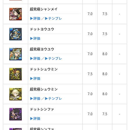
超究極シャンメイ
7.0
7.5
-
▶︎評価
／
▶︎テンプレ
ドットヨウユウ
7.0
7.5
-
▶︎評価
超究極ヨウユウ
7.0
8.0
-
▶︎評価
／
▶︎テンプレ
ドットシュウミン
7.5
8.0
-
▶︎評価
超究極シュウミン
7.0
8.0
-
▶︎評価
／
▶︎テンプレ
ドットシンファ
7.0
7.5
-
▶︎評価
超究極シンファ