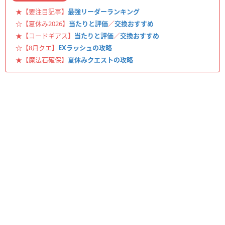
★【要注目記事】
最強リーダーランキング
☆【夏休み2026】
当たりと評価
／
交換おすすめ
★【コードギアス】
当たりと評価
／
交換おすすめ
☆【8月クエ】
EXラッシュの攻略
★【魔法石確保】
夏休みクエストの攻略