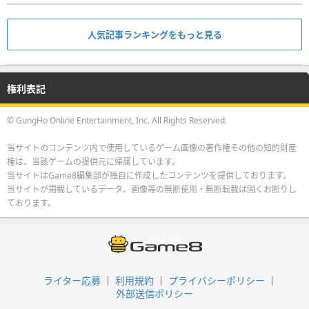
人気記事ランキングをもっと見る
権利表記
© GungHo Online Entertainment, Inc. All Rights Reserved.
当サイトのコンテンツ内で使用しているゲーム画像の著作権その他の知的財産
権は、当該ゲームの提供元に帰属しています。
当サイトはGame8編集部が独自に作成したコンテンツを提供しております。
当サイトが掲載しているデータ、画像等の無断使用・無断転載は固くお断りし
ております。
ライター応募
利用規約
プライバシーポリシー
外部送信ポリシー