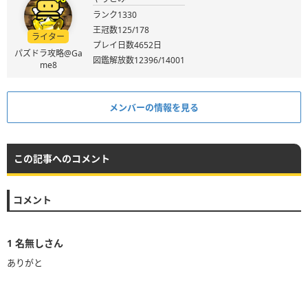
ランク1330
王冠数125/178
ライター
プレイ日数4652日
パズドラ攻略@Ga
図鑑解放数12396/14001
me8
メンバーの情報を見る
この記事へのコメント
コメント
1
名無しさん
ありがと