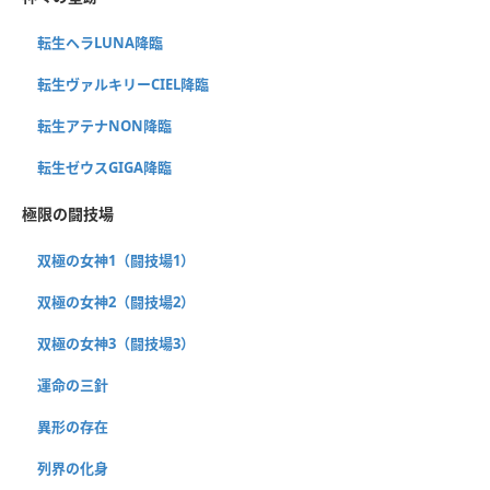
転生ヘラLUNA降臨
転生ヴァルキリーCIEL降臨
転生アテナNON降臨
転生ゼウスGIGA降臨
極限の闘技場
双極の女神1（闘技場1）
双極の女神2（闘技場2）
双極の女神3（闘技場3）
運命の三針
異形の存在
列界の化身