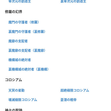
零次元の創造主
裏零次元の創造主
修羅の幻界
魔門の守護者（修羅）
裏魔門の守護者（裏修羅）
魔廊の支配者
裏魔廊の支配者（裏魔廊）
機構城の絶対者
裏機構城の絶対者（裏機構）
コロシアム
天冥の星動
超絶極限コロシアム
壊滅極限コロシアム
蒼潜の戦帝
神々の聖跡