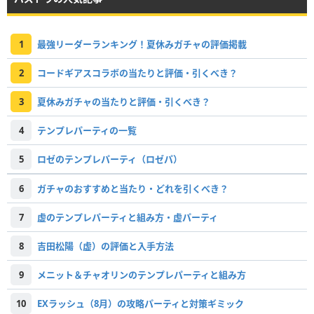
1
最強リーダーランキング！夏休みガチャの評価掲載
2
コードギアスコラボの当たりと評価・引くべき？
3
夏休みガチャの当たりと評価・引くべき？
4
テンプレパーティの一覧
5
ロゼのテンプレパーティ（ロゼパ）
6
ガチャのおすすめと当たり・どれを引くべき？
7
虚のテンプレパーティと組み方・虚パーティ
8
吉田松陽（虚）の評価と入手方法
9
メニット＆チャオリンのテンプレパーティと組み方
10
EXラッシュ（8月）の攻略パーティと対策ギミック