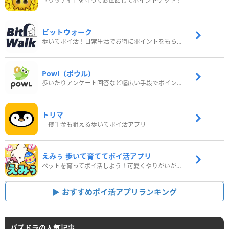
「ウッディ」を守ってお世話してポイントゲット！
ビットウォーク
歩いてポイ活！日常生活でお得にポイントをもらおう
Powl（ポウル）
歩いたりアンケート回答など幅広い手段でポイントをゲット
トリマ
一攫千金も狙える歩いてポイ活アプリ
えみぅ 歩いて育ててポイ活アプリ
ペットを育ってポイ活しよう！可愛くやりがいがある新感覚アプリ
おすすめポイ活アプリランキング
パズドラの人気記事