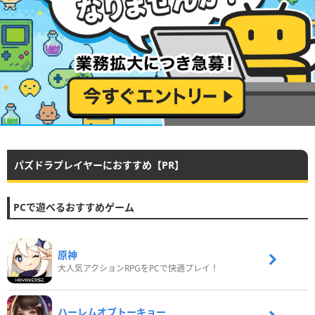
パズドラプレイヤーにおすすめ【PR】
PCで遊べるおすすめゲーム
原神
大人気アクションRPGをPCで快適プレイ！
ハーレムオブトーキョー