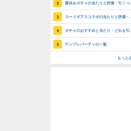
夏休みガチャの
2
コードギアスコラ
3
ガチャのおすすめ
4
テンプレパーティの一覧
5
もっと