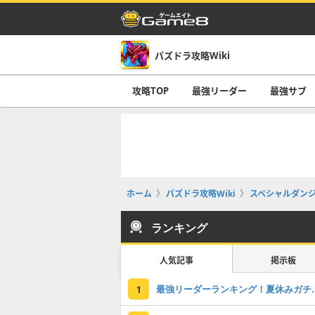
パズドラ攻略Wiki
攻略TOP
最強リーダー
最強サブ
ホーム
パズドラ攻略Wiki
スペシャルダン
ランキング
人気記事
掲示板
最強リーダーラン
1