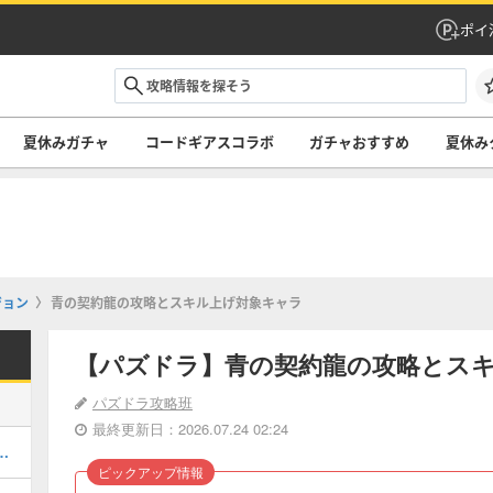
ポイ
夏休みガチャ
コードギアスコラボ
ガチャおすすめ
夏休み
ジョン
青の契約龍の攻略とスキル上げ対象キャラ
【パズドラ】青の契約龍の攻略とス
パズドラ攻略班
最終更新日：2026.07.24 02:24
キング！夏休みガチャの評価掲載
ピックアップ情報