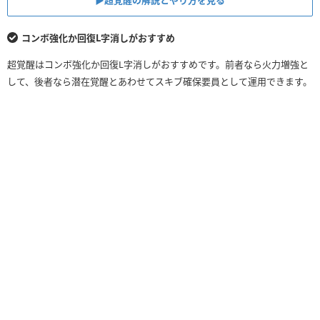
▶︎超覚醒の解説とやり方を見る
コンボ強化か回復L字消しがおすすめ
超覚醒はコンボ強化か回復L字消しがおすすめです。前者なら火力増強と
して、後者なら潜在覚醒とあわせてスキブ確保要員として運用できます。