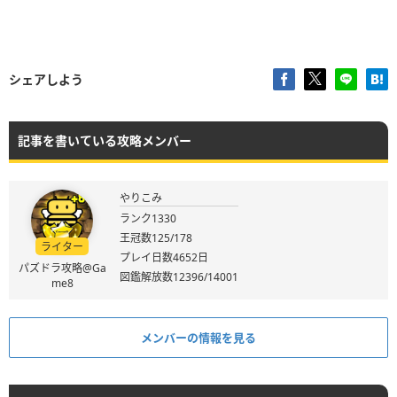
シェアしよう
記事を書いている攻略メンバー
やりこみ
ランク1330
王冠数125/178
ライター
プレイ日数4652日
パズドラ攻略@Ga
図鑑解放数12396/14001
me8
メンバーの情報を見る