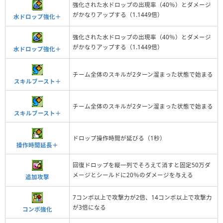
強化された水ドロップの出現率（40％）とダメージ
がかなりアップする（1.1449倍）
水ドロップ強化＋
強化された水ドロップの出現率（40％）とダメージ
がかなりアップする（1.1449倍）
水ドロップ強化＋
チーム全体のスキルが2ターン溜まった状態で始まる
スキルブースト＋
チーム全体のスキルが2ターン溜まった状態で始まる
スキルブースト＋
ドロップ操作時間が延びる（1秒）
操作時間延長＋
回復ドロップを縦一列でそろえて消すと固定50万ダ
メージとシールドに20％のダメージを与える
追加攻撃
7コンボ以上で攻撃力が2倍、14コンボ以上で攻撃力
が3倍になる
コンボ強化