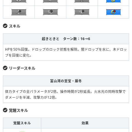
スキル
超きときと ターン数：16→6
HPを50％回復。ドロップのロック状態を解除。闇ドロップを水に、木ドロッ
プを回復に変化。
リーダースキル
富山湾の至宝・厳冬
体力タイプの全パラメータが2倍。操作時間が2秒延長。火水光の同時攻撃で
ダメージを半減、攻撃力が12倍。
覚醒スキル
覚醒スキル
効果