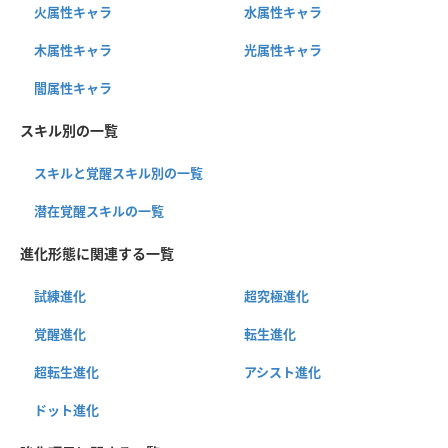
火属性キャラ
水属性キャラ
木属性キャラ
光属性キャラ
闇属性キャラ
スキル別の一覧
スキルと覚醒スキル別の一覧
潜在覚醒スキルの一覧
進化形態に関連する一覧
試練進化
超究極進化
覚醒進化
転生進化
超転生進化
アシスト進化
ドット進化