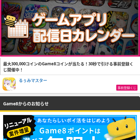
最大300,000コインのGame8コインが当たる！30秒で引ける事前登録く
じ開催中！
るぅみマスター
事前登録くじ
Game8からのお知らせ