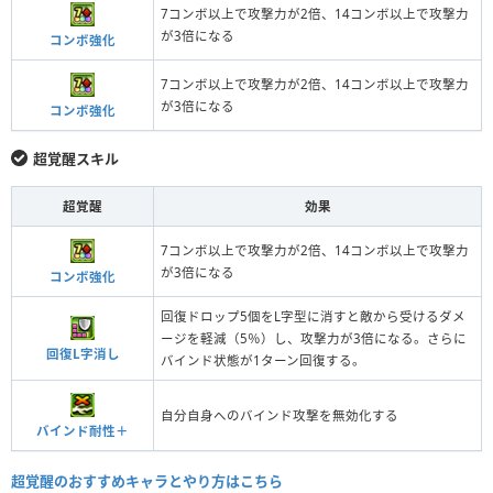
7コンボ以上で攻撃力が2倍、14コンボ以上で攻撃力
が3倍になる
コンボ強化
7コンボ以上で攻撃力が2倍、14コンボ以上で攻撃力
が3倍になる
コンボ強化
超覚醒スキル
超覚醒
効果
7コンボ以上で攻撃力が2倍、14コンボ以上で攻撃力
が3倍になる
コンボ強化
回復ドロップ5個をL字型に消すと敵から受けるダメ
ージを軽減（5％）し、攻撃力が3倍になる。さらに
回復L字消し
バインド状態が1ターン回復する。
自分自身へのバインド攻撃を無効化する
バインド耐性＋
超覚醒のおすすめキャラとやり方はこちら