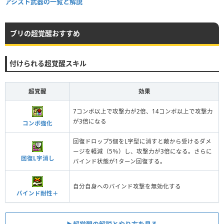
アシスト武器の一覧と解説
ブリの超覚醒おすすめ
付けられる超覚醒スキル
超覚醒
効果
7コンボ以上で攻撃力が2倍、14コンボ以上で攻撃力
が3倍になる
コンボ強化
回復ドロップ5個をL字型に消すと敵から受けるダメ
ージを軽減（5％）し、攻撃力が3倍になる。さらに
回復L字消し
バインド状態が1ターン回復する。
自分自身へのバインド攻撃を無効化する
バインド耐性＋