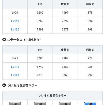
HP
攻撃力
回復力
Lv99
6300
1997
378
Lv110
6762
2297
394
Lv120
7893
2373
398
ステータス（＋891あり）
HP
攻撃力
回復力
Lv99
8280
2987
972
Lv110
8742
3287
988
Lv120
9873
3363
992
つけられる潜在キラー
つけられる潜在キラー