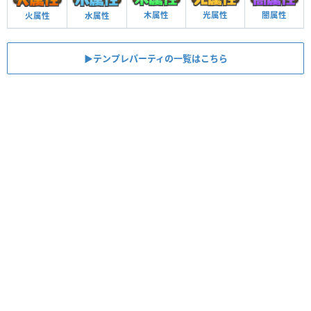
木属性
光属性
闇属性
火属性
水属性
▶︎テンプレパーティの一覧はこちら