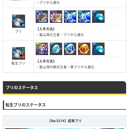
・ブリから進化
【入手方法】
ブリ
・富山湾の王者・ブリから進化
【入手方法】
転生ブリ
・富山湾の絶対王者・寒ブリから進化
ブリのステータス
転生ブリのステータス
【No.5214】超寒ブリ