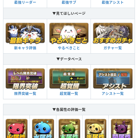
最強リーダー
最強サブ
最強アシスト
▼見てほしいページ
新キャラ評価
やるべきこと
ガチャ一覧
▼データベース
限界突破一覧
超覚醒一覧
アシスト一覧
▼各属性の評価一覧