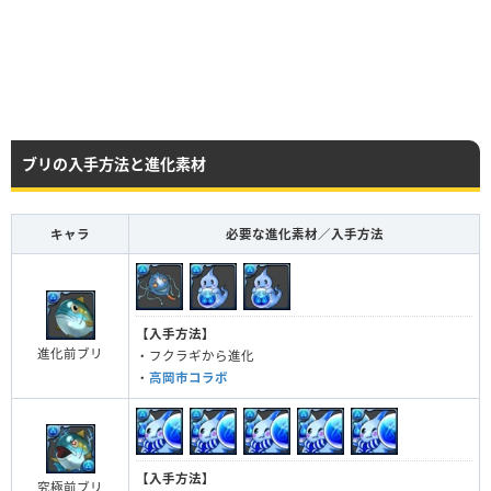
ブリの入手方法と進化素材
キャラ
必要な進化素材／入手方法
【入手方法】
進化前ブリ
・フクラギから進化
・
高岡市コラボ
【入手方法】
究極前ブリ