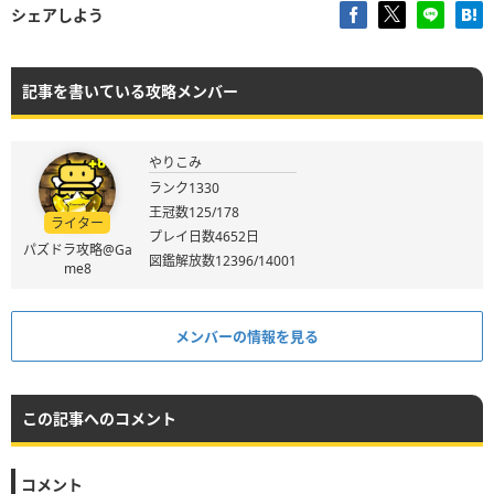
シェアしよう
記事を書いている攻略メンバー
やりこみ
ランク1330
王冠数125/178
ライター
プレイ日数4652日
パズドラ攻略@Ga
図鑑解放数12396/14001
me8
メンバーの情報を見る
この記事へのコメント
コメント