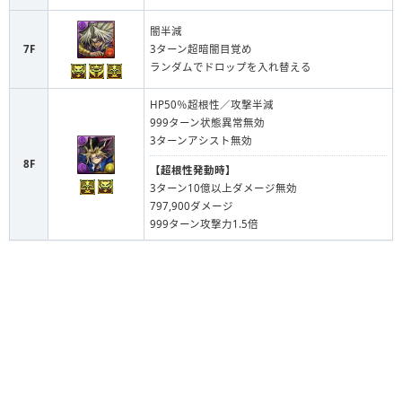
闇半減
7F
3ターン超暗闇目覚め
ランダムでドロップを入れ替える
HP50％超根性／攻撃半減
999ターン状態異常無効
3ターンアシスト無効
8F
【超根性発動時】
3ターン10億以上ダメージ無効
797,900ダメージ
999ターン攻撃力1.5倍