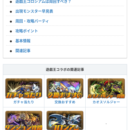
遊戯王コロシアムは周回すべき？
出現モンスター早見表
周回・攻略パーティ
攻略ポイント
基本情報
関連記事
遊戯王コラボの関連記事
ガチャ当たり
交換おすすめ
カオスソルジャー
-