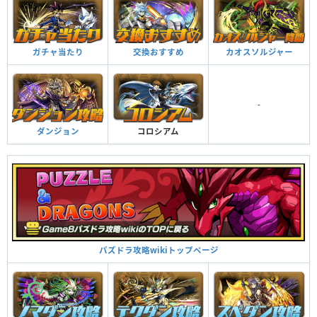
ガチャ当たり
交換おすすめ
カオスソルジャー
-
ダンジョン
コロシアム
パズドラ攻略wikiトップページ