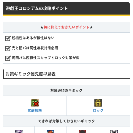
遊戯王コロシアムの攻略ポイント
★
特に抑えておきたいポイント
★
超根性はあるが根性はない
光と闇パは属性吸収対策必須
周回パは超根性スキップとロック対策が要
対策ギミック優先度早見表
対策必須のギミック
覚醒無効
ロック
できれば対策しておきたいギミック