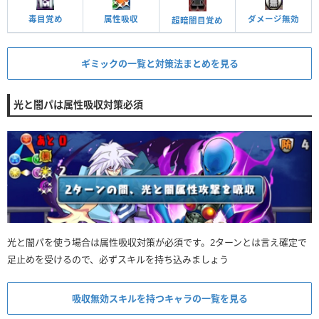
毒目覚め
属性吸収
ダメージ無効
超暗闇目覚め
ギミックの一覧と対策法まとめを見る
光と闇パは属性吸収対策必須
光と闇パを使う場合は属性吸収対策が必須です。2ターンとは言え確定で
足止めを受けるので、必ずスキルを持ち込みましょう
吸収無効スキルを持つキャラの一覧を見る