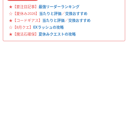
★【要注目記事】
最強リーダーランキング
☆【夏休み2026】
当たりと評価
／
交換おすすめ
★【コードギアス】
当たりと評価
／
交換おすすめ
☆【8月クエ】
EXラッシュの攻略
★【魔法石確保】
夏休みクエストの攻略