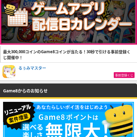
最大300,000コインのGame8コインが当たる！30秒で引ける事前登録く
じ開催中！
るぅみマスター
事前登録くじ
Game8からのお知らせ