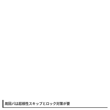
周回パは超根性スキップとロック対策が要