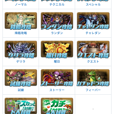
ノーマル
テクニカル
スペシャル
降臨攻略
ランダン
チャレダン
曜日
ゲリラ
クエスト
試練
ストーリー
フィーバー
-