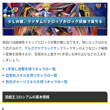
周回パは超根性スキップとロック対策が要になります。特にロックはかな
り厄介なので、
ゲルググ
や
ブラックサン
ブラックサンのようなロック解除
＋変換を採用するか、目覚めの上書きやL字消しを持ち込むなどの工夫を
しましょう。
L字消し攻撃を持つキャラの一覧
目覚めスキルを持つキャラの一覧
割合ダメージスキルを持つキャラの一覧
遊戯王コロシアムの基本情報