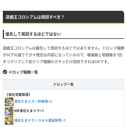
遊戯王コロシアムは周回すべき？
優先して周回するほどではない
遊戯王コロシアムは優先して周回するほどではありません。ドロップ報酬
が以下の通りで少々残念な内容になっているので、壊滅級と地獄級を1回
ずつクリアして初クリア報酬のガチャだけ回収できればOKです。
ドロップ報酬一覧
ドロップ一覧
【潜在覚醒関連】
潜在たまドラ☆枠解放
×2
6枠潜在たまドラ×1
潜在たまドラ☆スキル遅延耐性×1