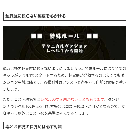
超覚醒に頼らない編成を心がける
編成は極力超覚醒に頼らないようにしましょう。特殊ルールにより全ての
キャラがレベル1でスタートするため、超覚醒が発動するのは良くてもダ
ンジョン中盤以降です。各種耐性はアシストと各キャラ自前の覚醒で補い
ましょう。
また、コスト次第では
レベル99すら届かないこともあります
。ダンジョ
ン内でレベル100超えを目指す場合は
コスト40以下
が目安となるので、変
身キャラ以外はコスト40を基準に考えてみましょう。
毒とお邪魔の目覚めは必ず対策