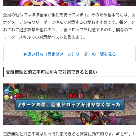
蒼潜の戦帝ではほぼ全敵が根性を持っています。そのため基本的には、固
定ダメージを持つリーダーで挑んで対策するのがおすすめです。毎ターン
わざわざ追加攻撃を組むのも、回復ドロップを用意するのも手間なので
リーダースキルでの対策がベストと言えます。
▶︎追い打ち（固定ダメージ）リーダーの一覧を見る
覚醒無効と消去不可は別々で対策できると良い
覚醒無効と消去不可は別々で対策できると非常に効率的です。4Fと5F、1