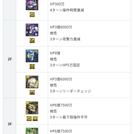
HP300万
4ターン操作時間激減
HP3億6000万
根性
3ターン攻撃力激減
HP9億
2F
根性
3ターンHP5万固定
HP3億6000万
根性
3ターンリーダーチェンジ
HP6億7500万
根性
3ターン最下段操作不可
3F
HP6億7500万