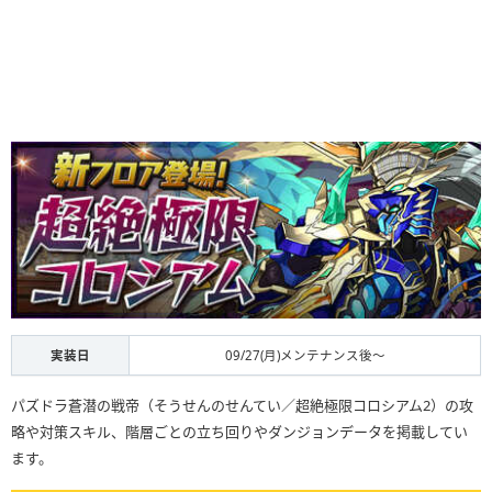
実装日
09/27(月)メンテナンス後～
パズドラ蒼潜の戦帝（そうせんのせんてい／超絶極限コロシアム2）の攻
略や対策スキル、階層ごとの立ち回りやダンジョンデータを掲載してい
ます。