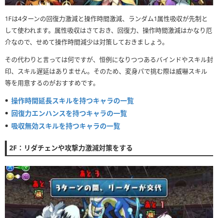
1Fは4ターンの回復力激減と操作時間激減、ランダム1属性吸収が先制と
して使われます。属性吸収はさておき、回復力、操作時間激減はかなり厄
介なので、せめて操作時間減少は対策しておきましょう。
その代わりと言っては何ですが、恒例になりつつあるバインドやスキル封
印、スキル遅延はありません。そのため、変身パで挑む際は威嚇スキル
等を用意するのがおすすめです。
操作時間延長スキルを持つキャラの一覧
回復力エンハンスを持つキャラの一覧
吸収無効スキルを持つキャラの一覧
2F：リダチェンや攻撃力激減対策をする