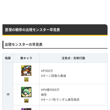
蒼潜の戦帝の出現モンスター早見表
出現モンスターの早見表
階層
敵キャラ
注意点・先制行動
HP300万
4ターン回復力激減
HP4億5000万
1F
根性
4ターン1色ランダム属性吸収