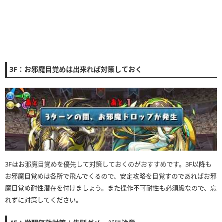
3F：お邪魔目覚めは出来れば対策しておく
3Fはお邪魔目覚めを優先して対策しておくのがおすすめです。3F以降も
お邪魔目覚めは各所で飛んでくるので、安定攻略を目覚すのであればお邪
魔目覚め耐性潜在を付けましょう。また操作不可耐性も必須級なので、忘
れずに対策してください。