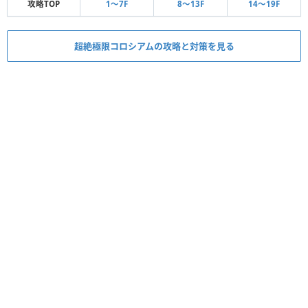
攻略TOP
1〜7F
8〜13F
14〜19F
超絶極限コロシアムの攻略と対策を見る