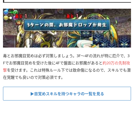
毒とお邪魔目覚めは必ず対策しましょう。3F〜4Fの流れが特に厄介で、3
Fでお邪魔目覚めを受けた後に4Fで盤面にお邪魔があると
約20万の先制攻
撃
を受けます。これは特殊ルール下では致命傷になるので、スキルでも潜
在覚醒でも良いので対策必須です。
▶︎目覚めスキルを持つキャラの一覧を見る