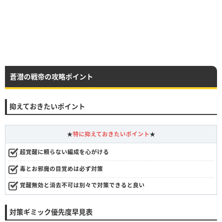
蒼潜の戦帝の攻略ポイント
抑えておきたいポイント
★
特に抑えておきたいポイント
★
超覚醒に頼らない編成を心がける
毒とお邪魔の目覚めは必ず対策
覚醒無効と消去不可は別々で対策できると良い
対策ギミック優先度早見表