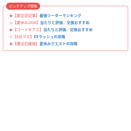
ピックアップ情報
★【要注目記事】
最強リーダーランキング
☆【夏休み2026】
当たりと評価
／
交換おすすめ
★【コードギアス】
当たりと評価
／
交換おすすめ
☆【8月クエ】
EXラッシュの攻略
★【魔法石確保】
夏休みクエストの攻略