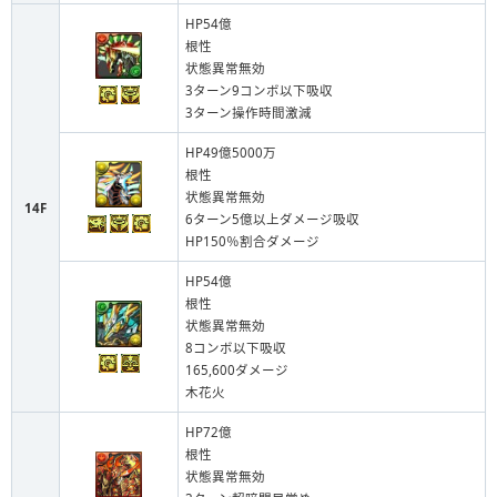
HP54億
根性
状態異常無効
3ターン9コンボ以下吸収
3ターン操作時間激減
HP49億5000万
根性
状態異常無効
14F
6ターン5億以上ダメージ吸収
HP150％割合ダメージ
HP54億
根性
状態異常無効
8コンボ以下吸収
165,600ダメージ
木花火
HP72億
根性
状態異常無効