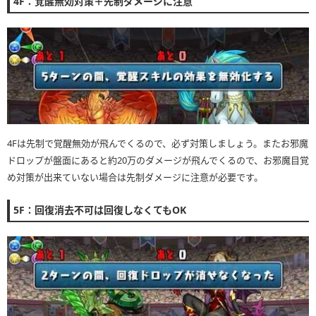
4F：覚醒無効対策＋先制ダメージに注意
4Fは先制で覚醒無効が飛んでくるので、必ず対策しましょう。またお邪魔
ドロップが盤面にあると約20万のダメージが飛んでくるので、お邪魔目覚
め対策が出来ていない場合は先制ダメージに注意が必要です。
5F：回復消去不可は回復しなくてもOK