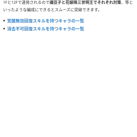
1Fと12Fで連発されるので
禰豆子と花嫁降三世明王でそれぞれ対策
、等と
いったような編成にできるとスムーズに突破できます。
覚醒無効回復スキルを持つキャラの一覧
消去不可回復スキルを持つキャラの一覧