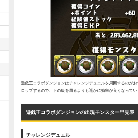
遊戯王コラボダンジョンはチャレンジデュエルを周回するのがお
ロップするので、下の級を周るよりも遥かに効率が良くなってい
遊戯王コラボダンジョンの出現モンスター早見表
チャレンジデュエル