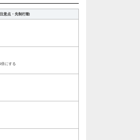
注意点・先制行動
5倍にする