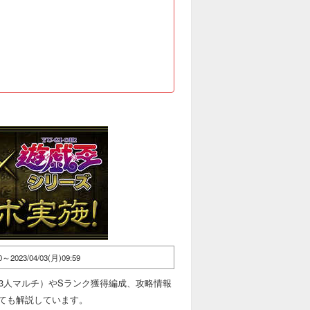
00～2023/04/03(月)09:59
3人マルチ）やSランク獲得編成、攻略情報
ても解説しています。