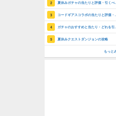
夏休みガチャの
2
コードギアスコラ
3
ガチャのおすすめ
4
夏休みクエストダンジョンの攻略
5
もっと