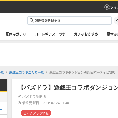
ポイ
夏休みガチャ
コードギアスコラボ
ガチャおすすめ
夏休み
一覧
遊戯王コラボ当たり一覧
遊戯王コラボダンジョンの周回パーティと攻略
【パズドラ】遊戯王コラボダンジョ
パズドラ攻略班
最終更新日：2026.07.24 01:40
キング！夏休みガチャの評価掲載
ピックアップ情報