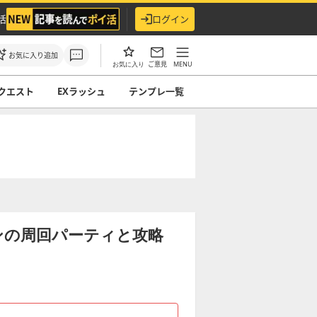
活
ログイン
お気に入り追加
ご意見
MENU
お気に入り
クエスト
EXラッシュ
テンプレ一覧
ンの周回パーティと攻略