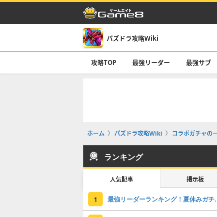
パズドラ攻略Wiki
攻略TOP
最強リーダー
最強サブ
ホーム
パズドラ攻略Wiki
コラボガチャの
ランキング
人気記事
掲示板
最強リーダーラン
1