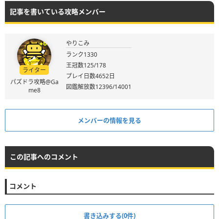
記事を書いている攻略メンバー
やりこみ
ランク1330
王冠数125/178
ライター
プレイ日数4652日
パズドラ攻略@Ga
図鑑解放数12396/14001
me8
メンバーの情報を見る
この記事へのコメント
コメント
書き込みする(0件)