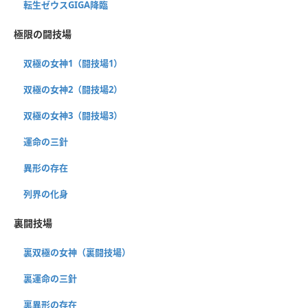
転生ゼウスGIGA降臨
極限の闘技場
双極の女神1（闘技場1）
双極の女神2（闘技場2）
双極の女神3（闘技場3）
運命の三針
異形の存在
列界の化身
裏闘技場
裏双極の女神（裏闘技場）
裏運命の三針
裏異形の存在