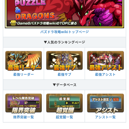
パズドラ攻略wikiトップページ
▼人気のランキングページ
最強リーダー
最強サブ
最強アシスト
▼データベース
限界突破一覧
超覚醒一覧
アシスト一覧