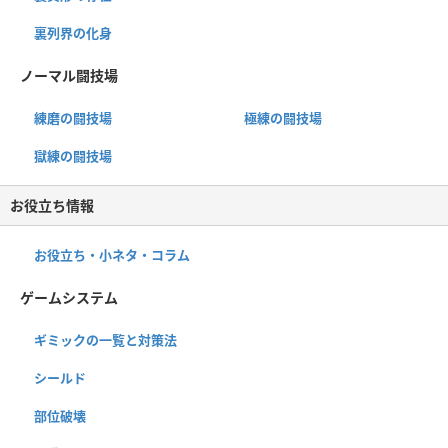
裏列界の化身
ノーマル闘技場
練磨の闘技場
極練の闘技場
獄練の闘技場
お役立ち情報
お役立ち・小ネタ・コラム
ゲームシステム
ギミックの一覧と対策法
シールド
部位破壊