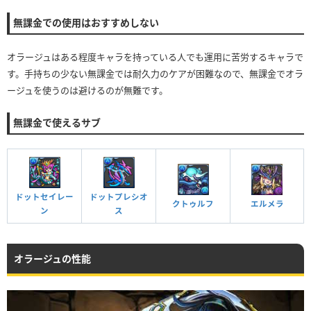
無課金での使用はおすすめしない
オラージュはある程度キャラを持っている人でも運用に苦労するキャラで
す。手持ちの少ない無課金では耐久力のケアが困難なので、無課金でオラ
ージュを使うのは避けるのが無難です。
無課金で使えるサブ
ドットセイレー
ドットプレシオ
クトゥルフ
エルメラ
ン
ス
オラージュの性能