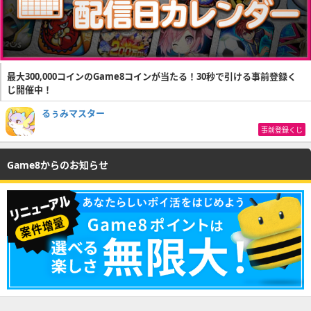
最大300,000コインのGame8コインが当たる！30秒で引ける事前登録く
じ開催中！
るぅみマスター
事前登録くじ
Game8からのお知らせ