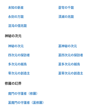
未知の新星
蒼穹の千龍
永刻の万龍
潰滅の兆龍
混沌の億兆龍
神秘の次元
神秘の次元
裏神秘の次元
四次元の探訪者
裏四次元の探訪者
多次元の越鳥
裏多次元の越鳥
零次元の創造主
裏零次元の創造主
修羅の幻界
魔門の守護者（修羅）
裏魔門の守護者（裏修羅）