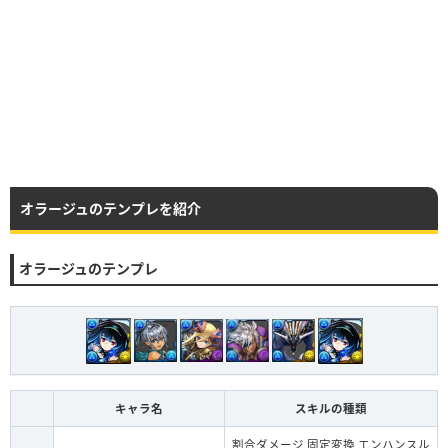
オラージュのテンプレを紹介
オラージュのテンプレ
キャラ名
スキルの種類
割合ダメージ,固定変換,エンハンスル