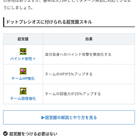
の余地はありますが、基本は火力枠としてダメージ無効に対応できるよ
うにしましょう。
ドットプレシオスに付けられる超覚醒スキル
超覚醒
効果
自分自身へのバインド攻撃を無効化する
バインド耐性＋
チームのHPが5％アップする
チームHP強化
チームの回復力が20％アップする
チーム回復強化
▶︎超覚醒の解説とやり方を見る
超覚醒をつける必要はない