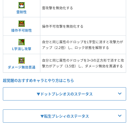
雲攻撃を無効化する
雲耐性
操作不可攻撃を無効化する
操作不可耐性
自分と同じ属性のドロップをL字型に消すと攻撃力が
アップ（2.2倍）し、ロック状態を解除する
L字消し攻撃
自分と同じ属性のドロップを3×3の正方形で消すと攻
撃力がアップ（3.5倍）し、ダメージ無効を貫通する
ダメージ無効貫通
超覚醒のおすすめキャラとやり方はこちら
▼ドットプレシオスのステータス
▼転生プレシィのステータス
【No.3969】ドット・氷塊龍プレシオス