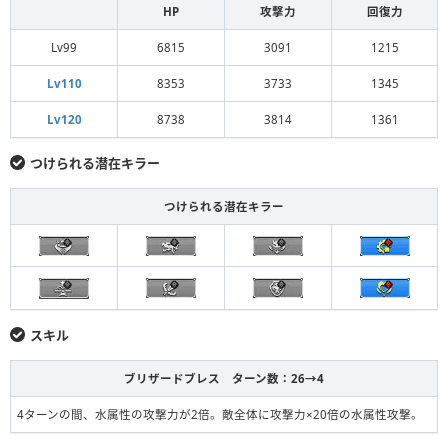
HP
攻撃力
回復力
Lv99
6815
3091
1215
Lv110
8353
3733
1345
Lv120
8738
3814
1361
つけられる潜在キラー
つけられる潜在キラー
スキル
ブリザードブレス ターン数：26→4
4ターンの間、水属性の攻撃力が2倍。敵全体に攻撃力×20倍の水属性攻撃。