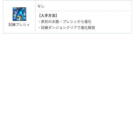
なし
【入手方法】
・原初の水龍・プレシィから進化
試練プレシィ
・試練ダンジョンクリアで進化解放