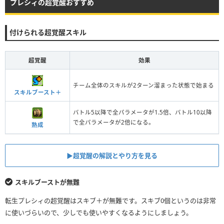
プレシィの超覚醒おすすめ
付けられる超覚醒スキル
超覚醒
効果
チーム全体のスキルが2ターン溜まった状態で始まる
スキルブースト＋
バトル5以降で全パラメータが1.5倍、バトル10以降
で全パラメータが2倍になる。
熟成
▶︎超覚醒の解説とやり方を見る
スキルブーストが無難
転生プレシィの超覚醒はスキブ＋が無難です。スキブ0個というのは非常
に使いづらいので、少しでも使いやすくなるようにしましょう。