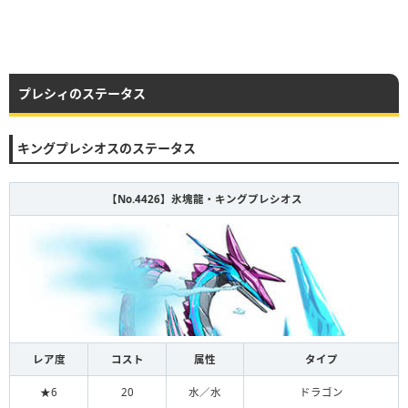
プレシィのステータス
キングプレシオスのステータス
【No.4426】氷塊龍・キングプレシオス
レア度
コスト
属性
タイプ
★6
20
水／水
ドラゴン