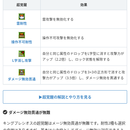
超覚醒
効果
雲攻撃を無効化する
雲耐性
操作不可攻撃を無効化する
操作不可耐性
自分と同じ属性のドロップをL字型に消すと攻撃力が
アップ（2.2倍）し、ロック状態を解除する
L字消し攻撃
自分と同じ属性のドロップを3×3の正方形で消すと攻
撃力がアップ（3.5倍）し、ダメージ無効を貫通する
ダメージ無効貫通
▶︎超覚醒の解説とやり方を見る
ダメージ無効貫通が無難
キングプレシオスの超覚醒はメージ無効貫通が無難です。耐性2種も選択