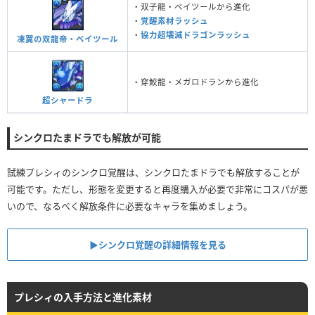
・双子龍・ベイツールから進化
・
覚醒素材ラッシュ
・
協力超壊滅ドラゴンラッシュ
凍翼の双龍帝・ベイツール
・穿鮫龍・メガロドランから進化
超シャードラ
シンクロたまドラでも解放が可能
試練プレシィのシンクロ覚醒は、シンクロたまドラでも解放することが
可能です。ただし、形態を変更すると再度購入が必要で非常にコスパが悪
いので、なるべく解放条件に必要なキャラを集めましょう。
▶︎シンクロ覚醒の詳細情報を見る
プレシィの入手方法と進化素材