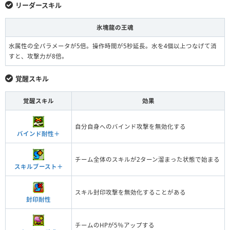
リーダースキル
氷塊龍の王魂
水属性の全パラメータが5倍。操作時間が5秒延長。水を4個以上つなげて消
すと、攻撃力が8倍。
覚醒スキル
覚醒スキル
効果
自分自身へのバインド攻撃を無効化する
バインド耐性＋
チーム全体のスキルが2ターン溜まった状態で始まる
スキルブースト＋
スキル封印攻撃を無効化することがある
封印耐性
チームのHPが5％アップする