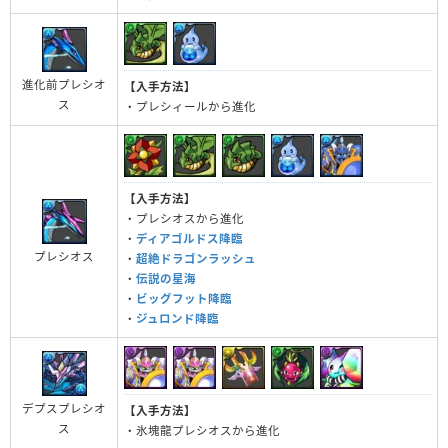
進化前プレシオ
【入手方法】
ス
・プレシィールから進化
【入手方法】
・プレシオスから進化
・
ディアゴルドス降臨
プレシオス
・
超絶ドラゴンラッシュ
・
伝説の星海
・
ビッグフット降臨
・
ジュロンド降臨
デプスプレシオ
【入手方法】
ス
・氷塊龍プレシオスから進化