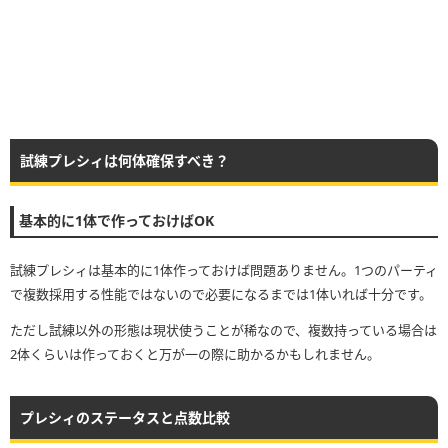
試練プレシィは何体確保すべき？
基本的に1体で作っておけばOK
試練プレシィは基本的に1体作っておけば問題ありません。1つのパーティ
で複数採用する性能ではないので必要になるまでは1体いれば十分です。
ただし試練以外の形態は現状使うことが稀なので、複数持っている場合は
2体くらいは作っておくと万が一の際に助かるかもしれません。
プレシィのステータスと点数比較