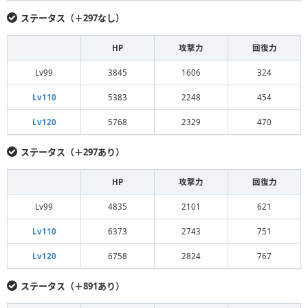
ステータス（＋297なし）
HP
攻撃力
回復力
Lv99
3845
1606
324
Lv110
5383
2248
454
Lv120
5768
2329
470
ステータス（＋297あり）
HP
攻撃力
回復力
Lv99
4835
2101
621
Lv110
6373
2743
751
Lv120
6758
2824
767
ステータス（＋891あり）