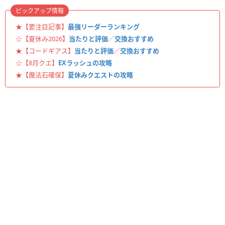
ピックアップ情報
★【要注目記事】
最強リーダーランキング
☆【夏休み2026】
当たりと評価
／
交換おすすめ
★【コードギアス】
当たりと評価
／
交換おすすめ
☆【8月クエ】
EXラッシュの攻略
★【魔法石確保】
夏休みクエストの攻略