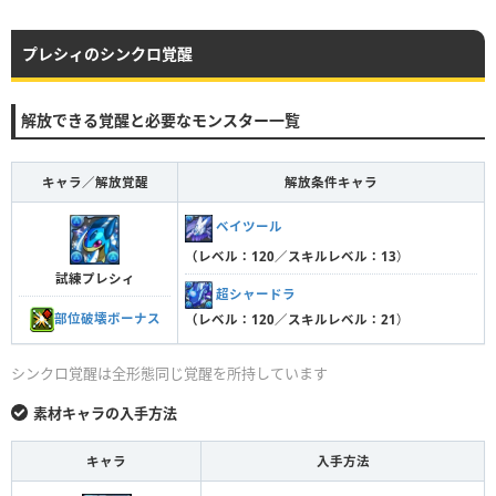
プレシィのシンクロ覚醒
解放できる覚醒と必要なモンスター一覧
キャラ／解放覚醒
解放条件キャラ
ベイツール
（レベル：120／スキルレベル：13
）
試練プレシィ
超シャードラ
部位破壊ボーナス
（レベル：120／スキルレベル：21
）
シンクロ覚醒は全形態同じ覚醒を所持しています
素材キャラの入手方法
キャラ
入手方法