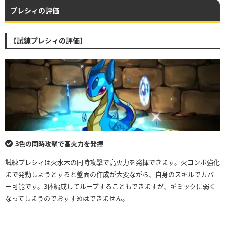
プレシィの評価
【試練プレシィの評価】
3色の同時攻撃で高火力を発揮
試練プレシィは火水木の同時攻撃で高火力を発揮できます。火コンボ強化
まで発動しようとすると盤面の作成が大変ながら、自身のスキルでカバ
ー可能です。3体編成してループすることもできますが、ギミックに弱く
なってしまうのでおすすめはできません。