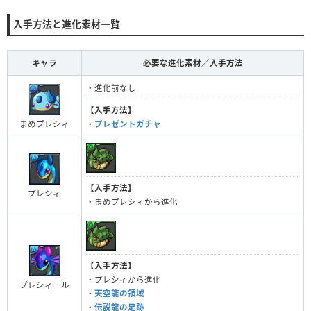
入手方法と進化素材一覧
キャラ
必要な進化素材／入手方法
・進化前なし
【入手方法】
まめプレシィ
・
プレゼントガチャ
【入手方法】
プレシィ
・まめプレシィから進化
【入手方法】
・プレシィから進化
プレシィール
・
天空龍の領域
・
伝説龍の足跡