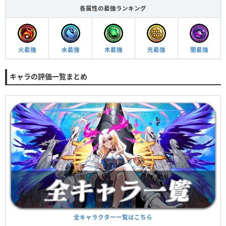
各属性の最強ランキング
火最強
水最強
木最強
光最強
闇最強
キャラの評価一覧まとめ
全キャラクター一覧はこちら