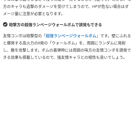
方のキャラも追撃のダメージを受けてしまうので、HPが危ない場合はダ
メージ量に注意が必要となります。
砲撃方の超強ランページウォールボムで誘発もできる
友情コンボは砲撃型の「
超強ランページウォールボム
」です。壁にふれる
と爆発する高火力の6発の「ウォールボム」を、周囲にランダムに発射
し、敵を攻撃します。ボムの着弾時には周囲の味方の友情コンボを誘発で
きる効果も搭載しているので、強友情キャラとの相性も良いでしょう。