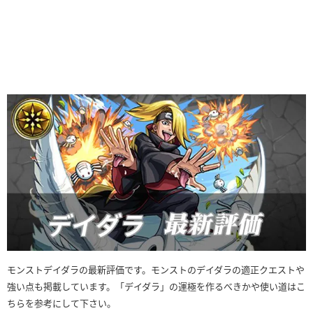
モンストデイダラの最新評価です。モンストのデイダラの適正クエストや
強い点も掲載しています。「デイダラ」の運極を作るべきかや使い道はこ
ちらを参考にして下さい。