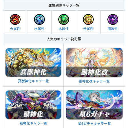
属性別のキャラ一覧
火属性
水属性
木属性
光属性
闇属性
人気のキャラ一覧記事
真獣神化キャラ一覧
獣神化改キャラ一覧
獣神化キャラ一覧
星6ガチャキャラ一覧