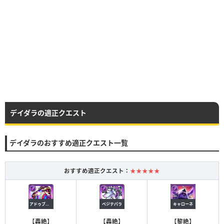
デイダラの適正クエスト
デイダラのおすすめ適正クエスト一覧
おすすめ適正クエスト：
★★★★★
アドゥブタ(究極)
ベジテパラ
キャローネ
【
轟絶
】
【
轟絶
】
【
黎絶
】