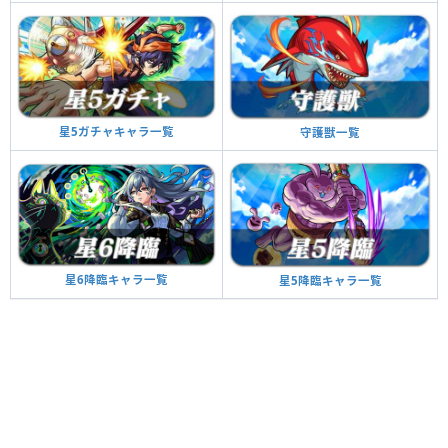
星5ガチャキャラ一覧
守護獣一覧
星6降臨キャラ一覧
星5降臨キャラ一覧