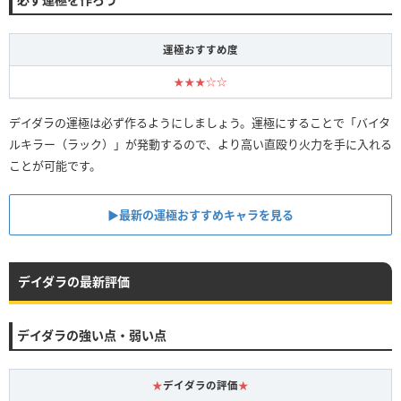
運極おすすめ度
★★★☆☆
デイダラの運極は必ず作るようにしましょう。運極にすることで「バイタ
ルキラー（ラック）」が発動するので、より高い直殴り火力を手に入れる
ことが可能です。
▶︎最新の運極おすすめキャラを見る
デイダラの最新評価
デイダラの強い点・弱い点
★
デイダラの評価
★