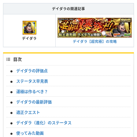
デイダラの関連記事
デイダラ
デイダラ【超究極】の攻略
目次
デイダラの評価点
ステータス早見表
運極は作るべき？
デイダラの最新評価
適正クエスト
デイダラ（進化）のステータス
使ってみた動画