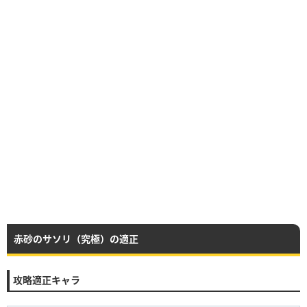
赤砂のサソリ（究極）の適正
攻略適正キャラ