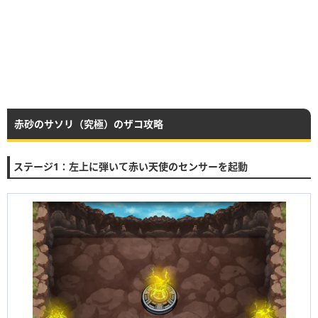
赤砂のサソリ（究極）のザコ攻略
ステージ1：左上に弾いて赤い天使のセンサーを起動