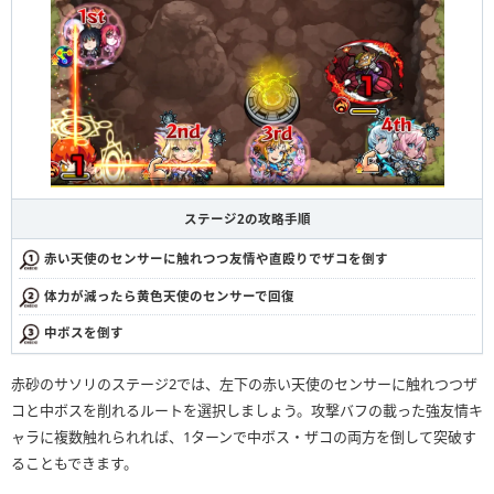
ステージ2の攻略手順
赤い天使のセンサーに触れつつ友情や直殴りでザコを倒す
体力が減ったら黄色天使のセンサーで回復
中ボスを倒す
赤砂のサソリのステージ2では、左下の赤い天使のセンサーに触れつつザ
コと中ボスを削れるルートを選択しましょう。攻撃バフの載った強友情キ
ャラに複数触れられれば、1ターンで中ボス・ザコの両方を倒して突破す
ることもできます。