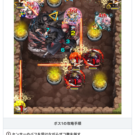
ボス1の攻略手順
センサーのバフを受けながらザコ敵を倒す