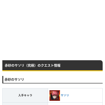
赤砂のサソリ（究極）のクエスト情報
赤砂のサソリ
サソリ
入手キャラ