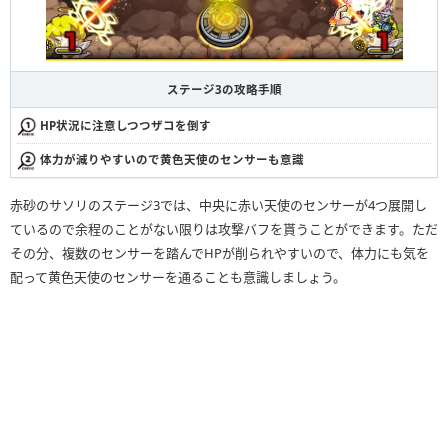
ステージ3の攻略手順
HP状況に注意しつつザコを倒す
体力が減りやすいので黄色天使のセンサーも意識
赤砂のサソリのステージ3では、中央に赤い天使のセンサーが4つ展開し
ているので余程のことがない限りは攻撃バフを貰うことができます。ただ
その分、複数のセンサーを踏んでHPが削られやすいので、体力にも気を
配って黄色天使のセンサーを通ることも意識しましょう。