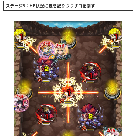
ステージ3：HP状況に気を配りつつザコを倒す