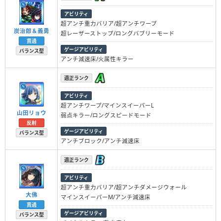
アビリティ
超アンチ重力バリア/超アンチワープ
炭治郎＆義勇
超レーザーストップ/ロングバブリーモード
貫通
ゲージアビリティ
バランス型
アンチ減速床/火属性キラー
適正ランク
アビリティ
超アンチワープ/マインスイーパーL
山田リョウ
弱点キラー/ロングスピードモード
反射
ゲージアビリティ
バランス型
アンチブロック/アンチ減速床
適正ランク
アビリティ
超アンチ重力バリア/超アンチダメージウォール
大佛
マインスイーパーM/アンチ減速床
貫通
ゲージアビリティ
バランス型