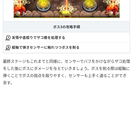
ボス3の攻略手順
友情や直殴りでザコ敵を処理する
縦軸で弾きセンサーに触れつつボスを削る
最終ステージもこれまでと同様に、センサーでバフをかけながらザコ処理
をした後にボスにダメージを与えていきましょう。ボスを削る際は縦軸に
弾くことでボスの弱点を殴りやすく、センサーも上手く通ることができ
余す。