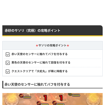
赤砂のサソリ（究極）の攻略ポイント
★
サソリの攻略ポイント
★
赤い天使のセンサーに触れてバフを付与する
黄色の天使のセンサーに触れて回復を付与する
クエストクリアで「大蛇丸」が稀に降臨する
赤い天使のセンサーに触れてバフを付与する