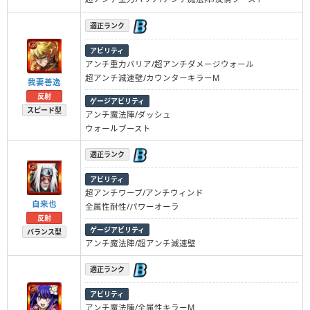
適正ランク
アビリティ
アンチ重力バリア/超アンチダメージウォール
超アンチ減速壁/カウンターキラーM
我妻善逸
反射
ゲージアビリティ
スピード型
アンチ魔法陣/ダッシュ
ウォールブースト
適正ランク
アビリティ
超アンチワープ/アンチウィンド
自来也
全属性耐性/パワーオーラ
反射
ゲージアビリティ
バランス型
アンチ魔法陣/超アンチ減速壁
適正ランク
アビリティ
アンチ魔法陣/全属性キラーM