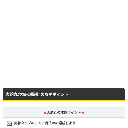
大蛇丸(大蛇の瞳孔)の攻略ポイント
★
大蛇丸の攻略ポイント
★
反射タイプのアンチ魔法陣の編成しよう