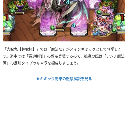
「大蛇丸【超究極】」では「魔法陣」がメインギミックとして登場しま
す。道中では「貫通制限」の敵も登場するので、挑戦の際は「アンチ魔法
陣」の反射タイプのキャラを編成しましょう。
▶︎ギミック効果の徹底解説を見る