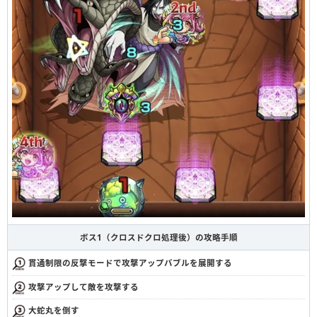
ボス1（クロスドクロ処理後）の攻略手順
貫通制限の反撃モードで攻撃アップバブルを展開する
攻撃アップして敵を攻撃する
大蛇丸を倒す