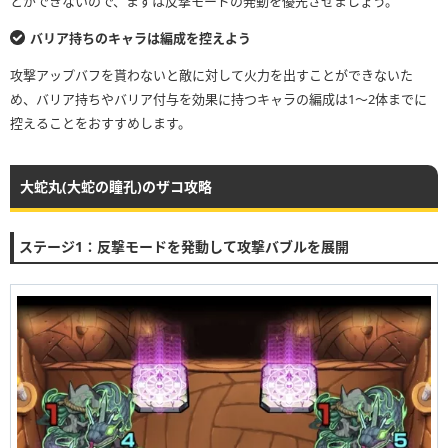
とができないので、まずは反撃モードの発動を優先させましょう。
バリア持ちのキャラは編成を控えよう
攻撃アップバフを貰わないと敵に対して火力を出すことができないた
め、バリア持ちやバリア付与を効果に持つキャラの編成は1〜2体までに
控えることをおすすめします。
大蛇丸(大蛇の瞳孔)のザコ攻略
ステージ1：反撃モードを発動して攻撃バブルを展開