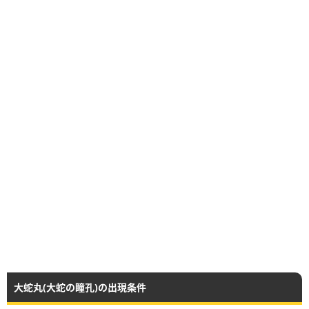
大蛇丸(大蛇の瞳孔)の出現条件