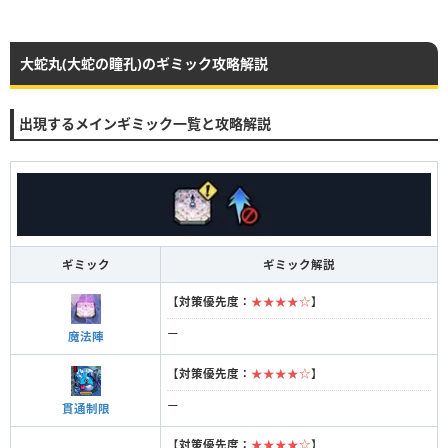
大蛇丸(大蛇の瞳孔)のギミック攻略解説
出現するメインギミック一覧と攻略解説
ギミック
ギミック解説
【
対策優先度：
★★★★☆
】
ー
魔法陣
【
対策優先度：
★★★★☆
】
ー
貫通制限
【
対策優先度：
★★★★☆
】