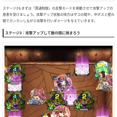
ステージ2もまずは「貫通制限」の反撃モードを発動させて攻撃アップの
恩恵を受けましょう。攻撃アップ状態の味方はザコの間や、中ボスと壁の
間でカンカンしながら攻撃を行いダメージを与えていきます。
ステージ3：攻撃アップして敵の間に挟まろう