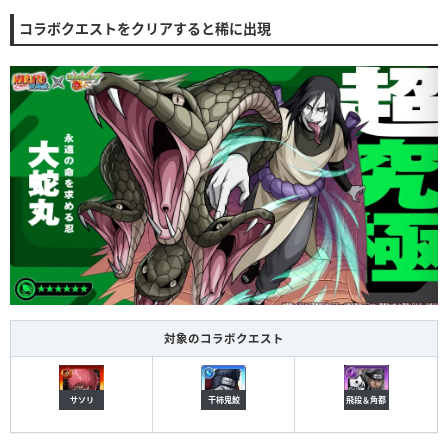
コラボクエストをクリアすると稀に出現
対象のコラボクエスト
サソリ
干柿鬼鮫
飛段＆角都