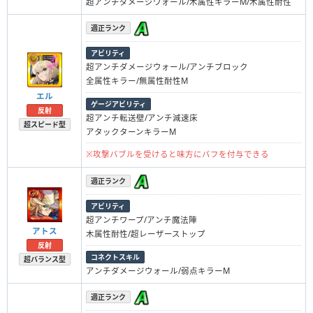
超アンチダメージウォール/木属性キラーM/木属性耐性
適正ランク
アビリティ
超アンチダメージウォール/アンチブロック
全属性キラー/無属性耐性M
エル
ゲージアビリティ
反射
超アンチ転送壁/アンチ減速床
超スピード型
アタックターンキラーM
※攻撃バブルを受けると味方にバフを付与できる
適正ランク
アビリティ
超アンチワープ/アンチ魔法陣
アトス
木属性耐性/超レーザーストップ
反射
コネクトスキル
超バランス型
アンチダメージウォール/弱点キラーM
適正ランク