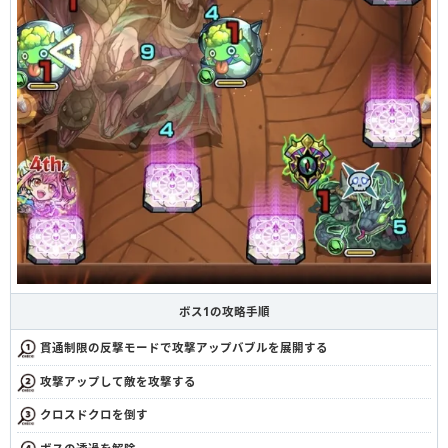
ボス1の攻略手順
貫通制限の反撃モードで攻撃アップバブルを展開する
攻撃アップして敵を攻撃する
クロスドクロを倒す