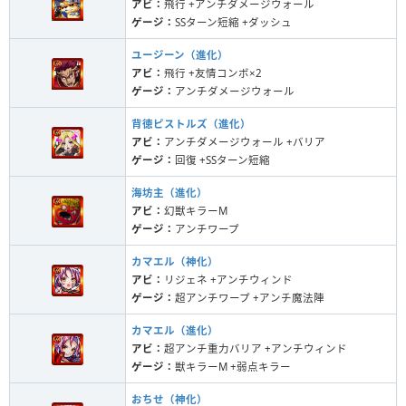
アビ：
飛行 +アンチダメージウォール
ゲージ：
SSターン短縮 +ダッシュ
ユージーン（進化）
アビ：
飛行 +友情コンボ×2
ゲージ：
アンチダメージウォール
背徳ピストルズ（進化）
アビ：
アンチダメージウォール +バリア
ゲージ：
回復 +SSターン短縮
海坊主（進化）
アビ：
幻獣キラーM
ゲージ：
アンチワープ
カマエル（神化）
アビ：
リジェネ +アンチウィンド
ゲージ：
超アンチワープ +アンチ魔法陣
カマエル（進化）
アビ：
超アンチ重力バリア +アンチウィンド
ゲージ：
獣キラーM +弱点キラー
おちせ（神化）