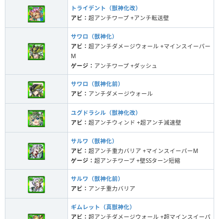
トライデント（獣神化改）
アビ：
超アンチワープ +アンチ転送壁
サワロ（獣神化）
アビ：
超アンチダメージウォール +マインスイーパー
M
ゲージ：
アンチワープ +ダッシュ
サワロ（獣神化前）
アビ：
アンチダメージウォール
ユグドラシル（獣神化改）
アビ：
超アンチウィンド +超アンチ減速壁
サルワ（獣神化）
アビ：
超アンチ重力バリア +マインスイーパーM
ゲージ：
超アンチワープ +壁SSターン短縮
サルワ（獣神化前）
アビ：
アンチ重力バリア
ギムレット（真獣神化）
アビ：
超アンチダメージウォール +超マインスイーパ