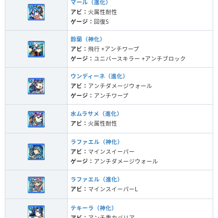
マール（進化）
アビ：
火属性耐性
ゲージ：
回復S
鈴蘭（神化）
アビ：
飛行 +アンチワープ
ゲージ：
ユニバースキラー +アンチブロック
ウンディーネ（進化）
アビ：
アンチダメージウォール
ゲージ：
アンチワープ
水ムラサメ（進化）
アビ：
火属性耐性
ラファエル（神化）
アビ：
マインスイーパー
ゲージ：
アンチダメージウォール
ラファエル（進化）
アビ：
マインスイーパーL
テキーラ（神化）
アビ：
アンチ重力バリア