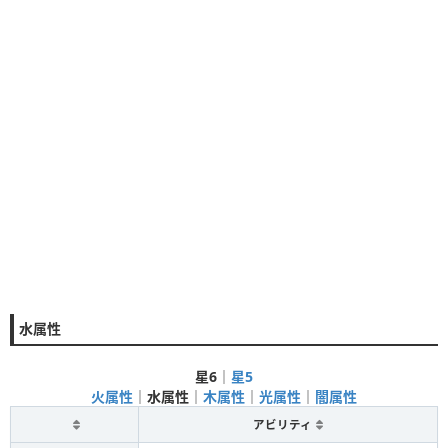
水属性
星6
｜
星5
火属性
｜
水属性
｜
木属性
｜
光属性
｜
闇属性
アビリティ