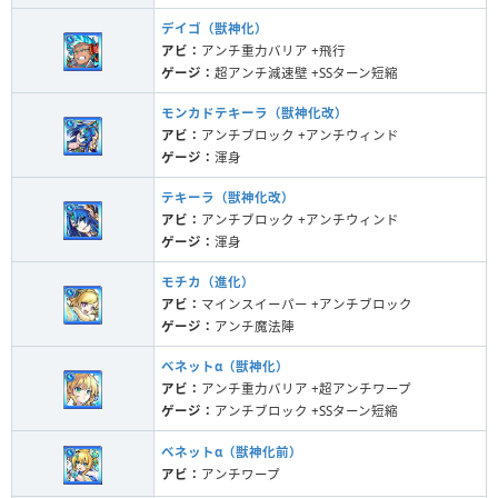
デイゴ（獣神化）
アビ：
アンチ重力バリア +飛行
ゲージ：
超アンチ減速壁 +SSターン短縮
モンカドテキーラ（獣神化改）
アビ：
アンチブロック +アンチウィンド
ゲージ：
渾身
テキーラ（獣神化改）
アビ：
アンチブロック +アンチウィンド
ゲージ：
渾身
モチカ（進化）
アビ：
マインスイーパー +アンチブロック
ゲージ：
アンチ魔法陣
ベネットα（獣神化）
アビ：
アンチ重力バリア +超アンチワープ
ゲージ：
アンチブロック +SSターン短縮
ベネットα（獣神化前）
アビ：
アンチワープ