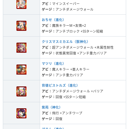
アビ：
マインスイーパー
ゲージ：
アンチダメージウォール
おちせ（進化）
アビ：
魔族キラーM +友情×2
ゲージ：
アンチブロック +SSターン短縮
クリスマスミカエル（獣神化）
アビ：
超アンチダメージウォール +木属性耐性
ゲージ：
状態異常回復 +アンチ重力バリア
マツリ（進化）
アビ：
魔人キラー +亜人キラー
ゲージ：
アンチ重力バリア
背徳ピストルズ（進化）
アビ：
アンチダメージウォール +バリア
ゲージ：
回復 +SSターン短縮
紫苑（神化）
アビ：
飛行 +アンチワープ
ゲージ：
回復