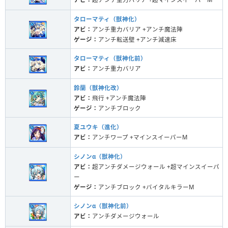
タローマティ（獣神化）
アビ：
アンチ重力バリア +アンチ魔法陣
ゲージ：
アンチ転送壁 +アンチ減速床
タローマティ（獣神化前）
アビ：
アンチ重力バリア
鈴蘭（獣神化改）
アビ：
飛行 +アンチ魔法陣
ゲージ：
アンチブロック
夏ユウキ（進化）
アビ：
アンチワープ +マインスイーパーM
シノンα（獣神化）
アビ：
超アンチダメージウォール +超マインスイーパ
ー
ゲージ：
アンチブロック +バイタルキラーM
シノンα（獣神化前）
アビ：
アンチダメージウォール