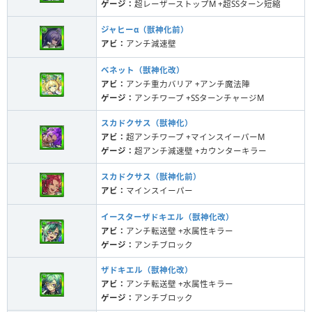
ゲージ：
超レーザーストップM +超SSターン短縮
ジャヒーα（獣神化前）
アビ：
アンチ減速壁
ベネット（獣神化改）
アビ：
アンチ重力バリア +アンチ魔法陣
ゲージ：
アンチワープ +SSターンチャージM
スカドクサス（獣神化）
アビ：
超アンチワープ +マインスイーパーM
ゲージ：
超アンチ減速壁 +カウンターキラー
スカドクサス（獣神化前）
アビ：
マインスイーパー
イースターザドキエル（獣神化改）
アビ：
アンチ転送壁 +水属性キラー
ゲージ：
アンチブロック
ザドキエル（獣神化改）
アビ：
アンチ転送壁 +水属性キラー
ゲージ：
アンチブロック