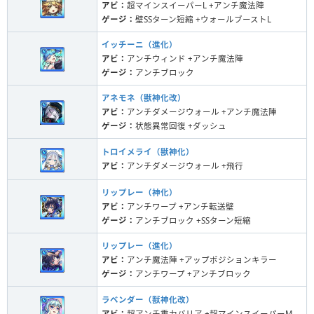
アビ：
超マインスイーパーL +アンチ魔法陣
ゲージ：
壁SSターン短縮 +ウォールブーストL
イッチーニ（進化）
アビ：
アンチウィンド +アンチ魔法陣
ゲージ：
アンチブロック
アネモネ（獣神化改）
アビ：
アンチダメージウォール +アンチ魔法陣
ゲージ：
状態異常回復 +ダッシュ
トロイメライ（獣神化）
アビ：
アンチダメージウォール +飛行
リップレー（神化）
アビ：
アンチワープ +アンチ転送壁
ゲージ：
アンチブロック +SSターン短縮
リップレー（進化）
アビ：
アンチ魔法陣 +アップポジションキラー
ゲージ：
アンチワープ +アンチブロック
ラベンダー（獣神化改）
アビ：
超アンチ重力バリア +超マインスイーパーM