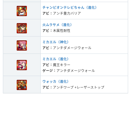
チャンピオンテレビちゃん（進化）
アビ：
アンチ重力バリア
火ムラサメ（進化）
アビ：
木属性耐性
ミカエル（神化）
アビ：
アンチダメージウォール
ミカエル（進化）
アビ：
魔王キラー
ゲージ：
アンチダメージウォール
ウォッカ（進化）
アビ：
アンチワープ +レーザーストップ