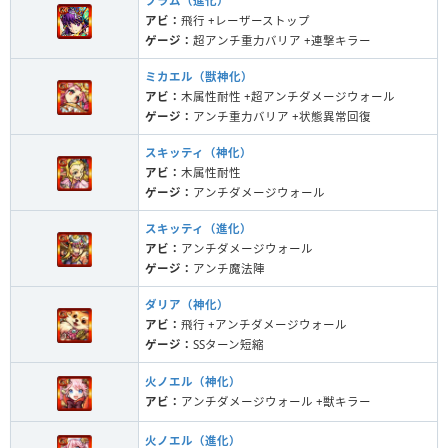
プラム（進化）
アビ：
飛行 +レーザーストップ
ゲージ：
超アンチ重力バリア +連撃キラー
ミカエル（獣神化）
アビ：
木属性耐性 +超アンチダメージウォール
ゲージ：
アンチ重力バリア +状態異常回復
スキッティ（神化）
アビ：
木属性耐性
ゲージ：
アンチダメージウォール
スキッティ（進化）
アビ：
アンチダメージウォール
ゲージ：
アンチ魔法陣
ダリア（神化）
アビ：
飛行 +アンチダメージウォール
ゲージ：
SSターン短縮
火ノエル（神化）
アビ：
アンチダメージウォール +獣キラー
火ノエル（進化）