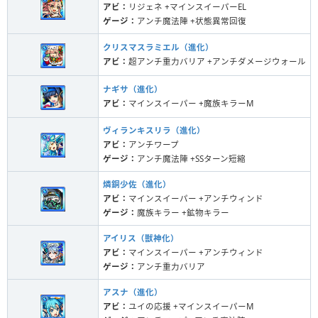
アビ：
リジェネ +マインスイーパーEL
ゲージ：
アンチ魔法陣 +状態異常回復
クリスマスラミエル（進化）
アビ：
超アンチ重力バリア +アンチダメージウォール
ナギサ（進化）
アビ：
マインスイーパー +魔族キラーM
ヴィランキスリラ（進化）
アビ：
アンチワープ
ゲージ：
アンチ魔法陣 +SSターン短縮
燐銅少佐（進化）
アビ：
マインスイーパー +アンチウィンド
ゲージ：
魔族キラー +鉱物キラー
アイリス（獣神化）
アビ：
マインスイーパー +アンチウィンド
ゲージ：
アンチ重力バリア
アスナ（進化）
アビ：
ユイの応援 +マインスイーパーM