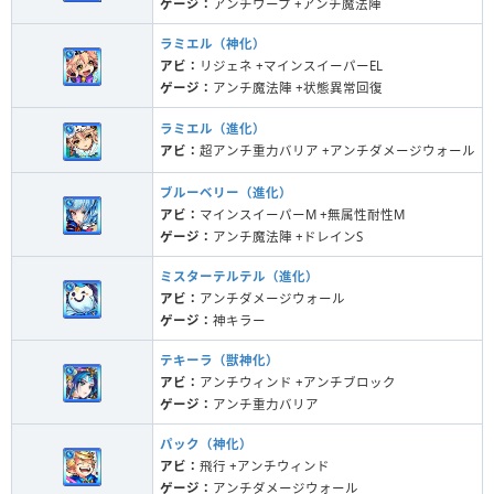
ゲージ：
アンチワープ +アンチ魔法陣
ラミエル（神化）
アビ：
リジェネ +マインスイーパーEL
ゲージ：
アンチ魔法陣 +状態異常回復
ラミエル（進化）
アビ：
超アンチ重力バリア +アンチダメージウォール
ブルーベリー（進化）
アビ：
マインスイーパーM +無属性耐性M
ゲージ：
アンチ魔法陣 +ドレインS
ミスターテルテル（進化）
アビ：
アンチダメージウォール
ゲージ：
神キラー
テキーラ（獣神化）
アビ：
アンチウィンド +アンチブロック
ゲージ：
アンチ重力バリア
パック（神化）
アビ：
飛行 +アンチウィンド
ゲージ：
アンチダメージウォール