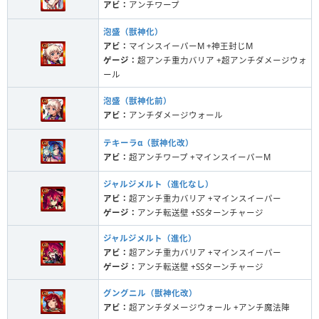
アビ：
アンチワープ
泡盛（獣神化）
アビ：
マインスイーパーM +神王封じM
ゲージ：
超アンチ重力バリア +超アンチダメージウォ
ール
泡盛（獣神化前）
アビ：
アンチダメージウォール
テキーラα（獣神化改）
アビ：
超アンチワープ +マインスイーパーM
ジャルジメルト（進化なし）
アビ：
超アンチ重力バリア +マインスイーパー
ゲージ：
アンチ転送壁 +SSターンチャージ
ジャルジメルト（進化）
アビ：
超アンチ重力バリア +マインスイーパー
ゲージ：
アンチ転送壁 +SSターンチャージ
グングニル（獣神化改）
アビ：
超アンチダメージウォール +アンチ魔法陣