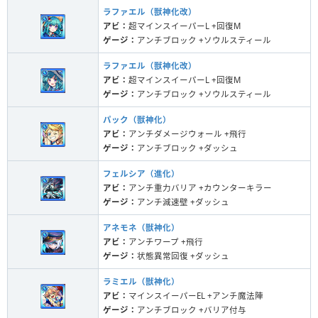
ラファエル（獣神化改）
アビ：
超マインスイーパーL +回復M
ゲージ：
アンチブロック +ソウルスティール
ラファエル（獣神化改）
アビ：
超マインスイーパーL +回復M
ゲージ：
アンチブロック +ソウルスティール
パック（獣神化）
アビ：
アンチダメージウォール +飛行
ゲージ：
アンチブロック +ダッシュ
フェルシア（進化）
アビ：
アンチ重力バリア +カウンターキラー
ゲージ：
アンチ減速壁 +ダッシュ
アネモネ（獣神化）
アビ：
アンチワープ +飛行
ゲージ：
状態異常回復 +ダッシュ
ラミエル（獣神化）
アビ：
マインスイーパーEL +アンチ魔法陣
ゲージ：
アンチブロック +バリア付与