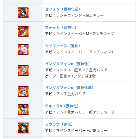
ゼフォン（獣神化前）
アビ：
アンチウィンド +弱点キラー
ウォッカ（獣神化）
アビ：
マインスイーパーM +アンチワープ
ウサフィーヌ（進化）
アビ：
マインスイーパー +アンチウィンド
サンダルフォンα（獣神化）
アビ：
リジェネ +超アンチ重力バリア
ゲージ：
回復M +アンチ減速壁
サンダルフォンα（獣神化前）
アビ：
アンチ重力バリア
テキーラα（獣神化）
アビ：
アンチ重力バリア +超アンチワープ
ラウラウ（進化）
アビ：
マインスイーパー +幻獣キラー