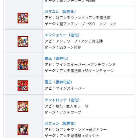
ゲージ：
超アンチワープ +回復
カマエル（獣神化）
アビ：
超アンチウィンド +アンチ魔法陣
ゲージ：
超アンチワープ +SSターンブースト
エンジェリー（進化）
アビ：
アンチワープ +アンチ魔法陣
ゲージ：
SSターン短縮
電王（獣神化）
アビ：
マインスイーパーL +アンチウィンド
ゲージ：
アンチ魔法陣 +SSターンチャージ
電王（獣神化前）
アビ：
マインスイーパー
テントロッテ（進化）
アビ：
飛行 +亜人キラーM
ゲージ：
アンチワープ
ゼフォン（獣神化）
アビ：
超アンチウィンド +弱点キラー
ゲージ：
アンチ減速壁 +ダッシュ