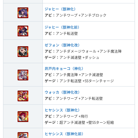
ジャヒー（獣神化）
アビ：
アンチワープ +アンチブロック
ジャヒー（獣神化前）
アビ：
アンチ転送壁
ゼフォン（獣神化改）
アビ：
アンチダメージウォール +アンチ魔法陣
ゲージ：
アンチ減速壁 +ダッシュ
井戸内キョーコ（神化）
アビ：
アンチ魔法陣 +アンチ減速壁
ゲージ：
アンチ転送壁 +SSターンチャージ
ウォッカ（獣神化改）
アビ：
アンチワープ +アンチ転送壁
ヒヤシンス（獣神化）
アビ：
アンチワープ +飛行
ゲージ：
超アンチ減速壁 +壁SSターン短縮
ヒヤシンス（獣神化前）