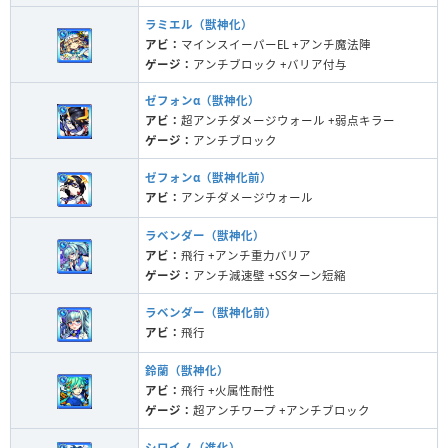
ラミエル（獣神化）
アビ：
マインスイーパーEL +アンチ魔法陣
ゲージ：
アンチブロック +バリア付与
ゼフォンα（獣神化）
アビ：
超アンチダメージウォール +弱点キラー
ゲージ：
アンチブロック
ゼフォンα（獣神化前）
アビ：
アンチダメージウォール
ラベンダー（獣神化）
アビ：
飛行 +アンチ重力バリア
ゲージ：
アンチ減速壁 +SSターン短縮
ラベンダー（獣神化前）
アビ：
飛行
鈴蘭（獣神化）
アビ：
飛行 +火属性耐性
ゲージ：
超アンチワープ +アンチブロック
シロイノ（進化）