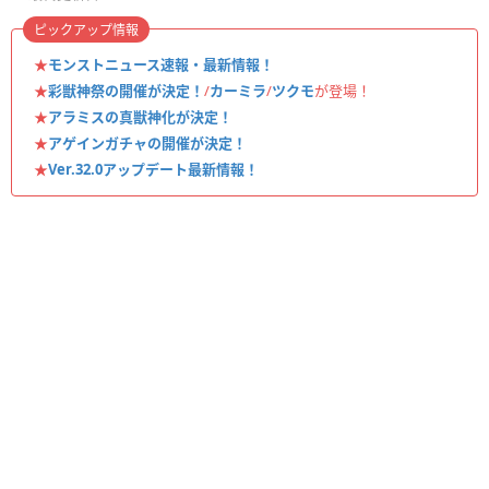
ピックアップ情報
★
モンストニュース速報・最新情報！
★
彩獣神祭の開催が決定！
/
カーミラ
/
ツクモ
が登場！
★
アラミスの真獣神化が決定！
★
アゲインガチャの開催が決定！
★
Ver.32.0アップデート最新情報！