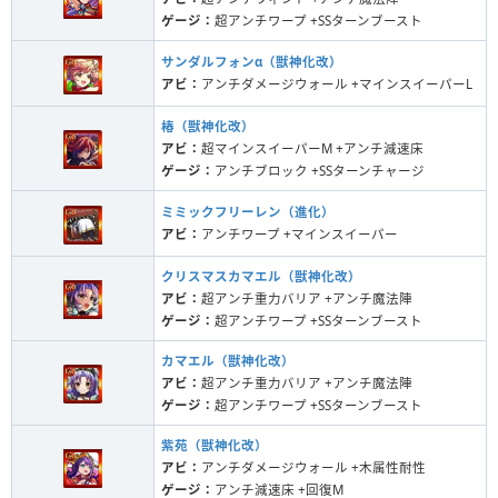
ゲージ：
超アンチワープ +SSターンブースト
サンダルフォンα（獣神化改）
アビ：
アンチダメージウォール +マインスイーパーL
椿（獣神化改）
アビ：
超マインスイーパーM +アンチ減速床
ゲージ：
アンチブロック +SSターンチャージ
ミミックフリーレン（進化）
アビ：
アンチワープ +マインスイーパー
クリスマスカマエル（獣神化改）
アビ：
超アンチ重力バリア +アンチ魔法陣
ゲージ：
超アンチワープ +SSターンブースト
カマエル（獣神化改）
アビ：
超アンチ重力バリア +アンチ魔法陣
ゲージ：
超アンチワープ +SSターンブースト
紫苑（獣神化改）
アビ：
アンチダメージウォール +木属性耐性
ゲージ：
アンチ減速床 +回復M