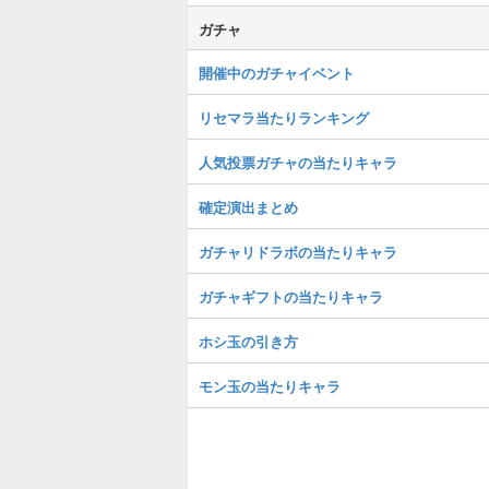
ガチャ
開催中のガチャイベント
リセマラ当たりランキング
人気投票ガチャの当たりキャラ
確定演出まとめ
ガチャリドラボの当たりキャラ
ガチャギフトの当たりキャラ
ホシ玉の引き方
モン玉の当たりキャラ