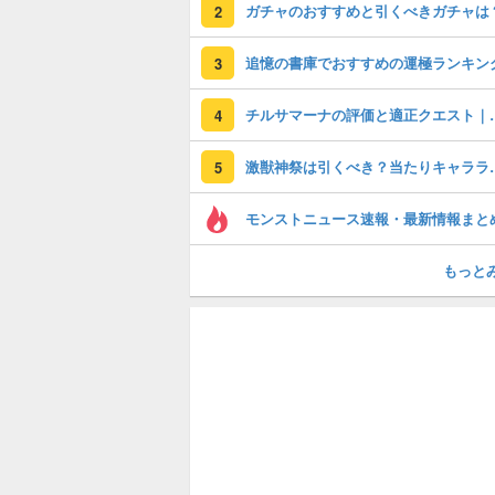
ガチャのおすすめと引くべきガチャは
2
追憶の書庫でおすすめの運極ランキン
3
チルサマーナの評価と
4
激獣神祭は引くべ
5
モンストニュース速報・最新情報まと
もっと