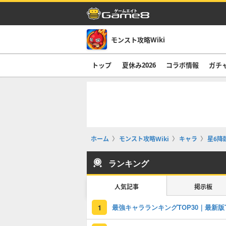
モンスト攻略Wiki
トップ
夏休み2026
コラボ情報
ガチ
ホーム
モンスト攻略Wiki
キャラ
星6降
ランキング
人気記事
掲示板
1