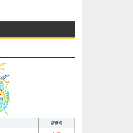
評価点
5.0点