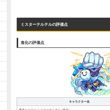
ミスターテルテルの評価点
進化の評価点
キャラクター名
青天ヒーロー ミスターテルテル (進化)