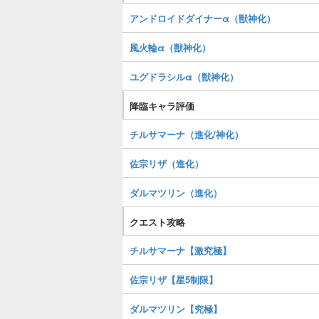
アンドロイドダイナーα（獣神化）
風火輪α（獣神化）
ユグドラシルα（獣神化）
降臨キャラ評価
チルサマーナ（進化/神化）
佐宗リザ（進化）
ダルマツリン（進化）
クエスト攻略
チルサマーナ【激究極】
佐宗リザ【星5制限】
ダルマツリン【究極】