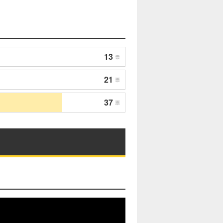
13
票
21
票
37
票