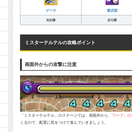
ゲーテ
紫式部
3(2)体
2(1)体
ミスターテルテルの攻略ポイント
画面外からの攻撃に注意
「ミスターテルテル」のステージでは、画面外から
「ワープ」の
くるので、配置に気をつけて進んでいきましょう。