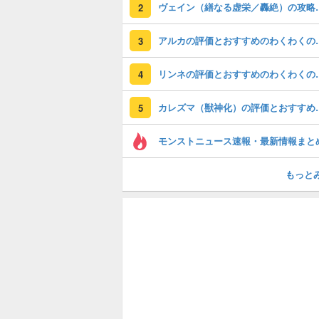
ヴェイン（繕な
2
アルカの評価とおすす
3
リンネの評価とおすす
4
カレズマ（獣神化）
5
モンストニュース速報・最新情報まと
もっと