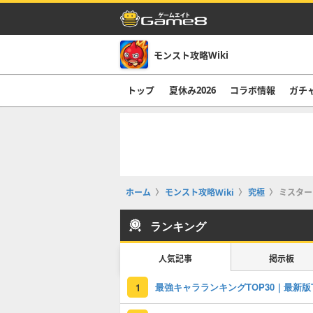
モンスト攻略Wiki
トップ
夏休み2026
コラボ情報
ガチ
ホーム
モンスト攻略Wiki
究極
ミスター
ランキング
人気記事
掲示板
1