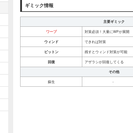
ギミック情報
主要ギミック
ワープ
対策必須！大量にWPが展開
ウィンド
できれば対策
ビットン
残すとウィンド対策が可能
回復
アザラシが回復してくる
その他
蘇生
-