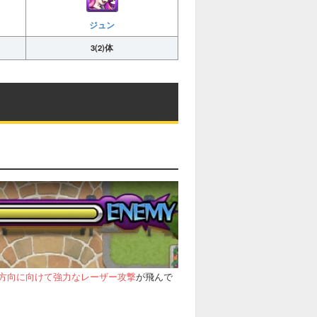
ジュン
3(2)体
方向に向けて強力なレーザー攻撃
が飛んで