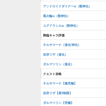
アンドロイドダイナーα（獣神化）
風火輪α（獣神化）
ユグドラシルα（獣神化）
降臨キャラ評価
チルサマーナ（進化/神化）
佐宗リザ（進化）
ダルマツリン（進化）
クエスト攻略
チルサマーナ【激究極】
佐宗リザ【星5制限】
ダルマツリン【究極】