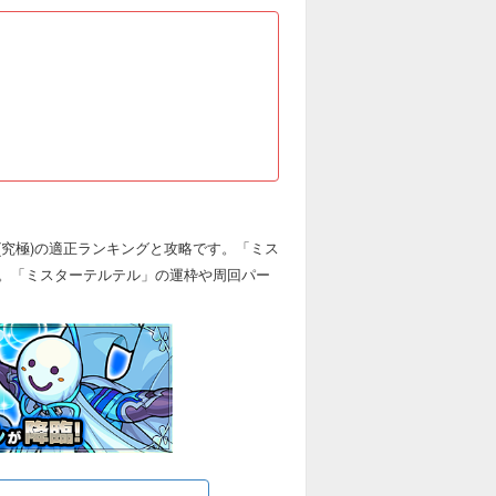
究極)の適正ランキングと攻略です。「ミス
。「ミスターテルテル」の運枠や周回パー