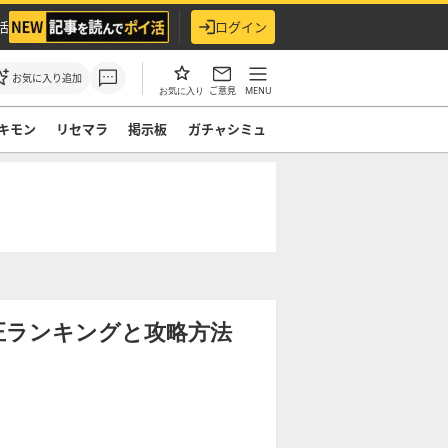
活
ログイン
お気に入り追加
ご意見
MENU
お気に入り
キモン
リセマラ
掲示板
ガチャシミュ
正ランキングと攻略方法