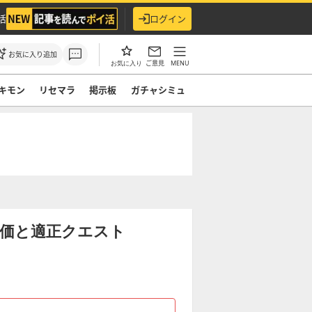
活
ログイン
お気に入り追加
ご意見
MENU
お気に入り
キモン
リセマラ
掲示板
ガチャシミュ
評価と適正クエスト