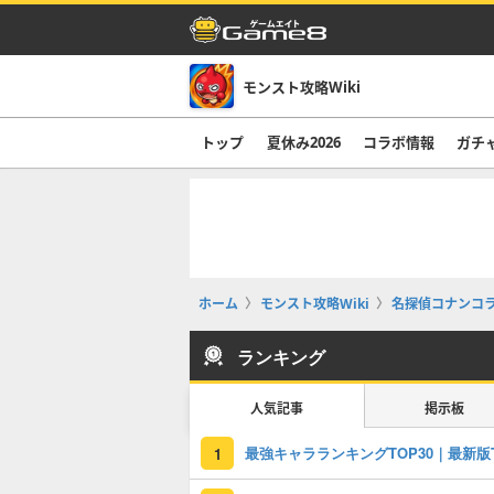
モンスト攻略Wiki
トップ
夏休み2026
コラボ情報
ガチ
ホーム
モンスト攻略Wiki
名探偵コナンコ
ランキング
人気記事
掲示板
1