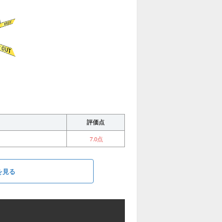
評価点
7.0点
を見る