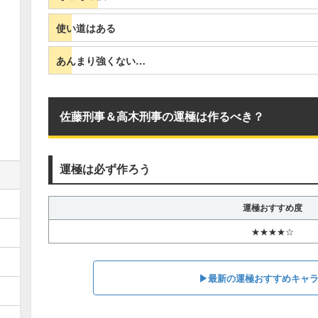
使い道はある
あんまり強くない…
佐藤刑事＆高木刑事の運極は作るべき？
運極は必ず作ろう
運極おすすめ度
★★★★☆
▶最新の運極おすすめキャ