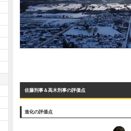
佐藤刑事＆高木刑事の評価点
進化の評価点