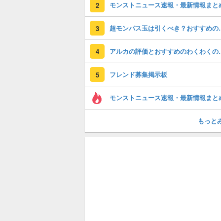
モンストニュース速報・最新情報まと
2
超モンパス玉は引く
3
アルカの評価とおすす
4
フレンド募集掲示板
5
モンストニュース速報・最新情報まと
もっと