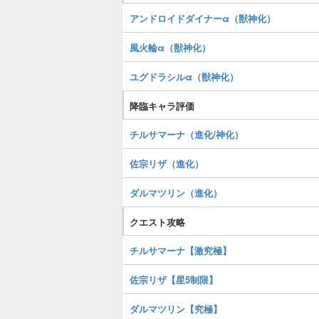
アンドロイドダイナーα（獣神化）
風火輪α（獣神化）
ユグドラシルα（獣神化）
降臨キャラ評価
チルサマーナ（進化/神化）
佐宗リザ（進化）
ダルマツリン（進化）
クエスト攻略
チルサマーナ【激究極】
佐宗リザ【星5制限】
ダルマツリン【究極】