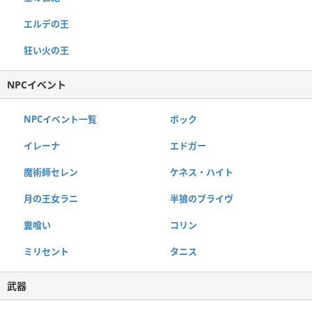
エルデの王
狂い火の王
NPCイベント
NPCイベント一覧
ボック
イレーナ
エドガー
魔術師セレン
ケネス・ハイト
月の王女ラニ
半狼のブライヴ
糞喰い
コリン
ミリセント
タニス
武器