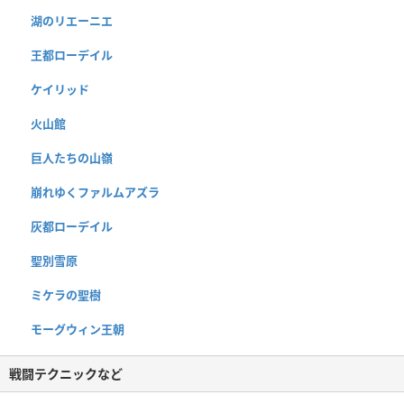
湖のリエーニエ
王都ローデイル
ケイリッド
火山館
巨人たちの山嶺
崩れゆくファルムアズラ
灰都ローデイル
聖別雪原
ミケラの聖樹
モーグウィン王朝
戦闘テクニックなど