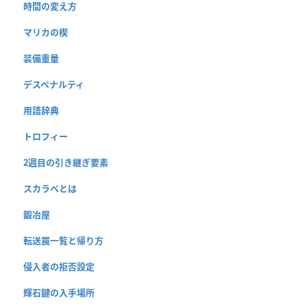
時間の変え方
マリカの楔
装備重量
デスペナルティ
用語辞典
トロフィー
2週目の引き継ぎ要素
スカラベとは
鍛冶屋
転送罠一覧と帰り方
侵入者の拒否設定
輝石鍵の入手場所