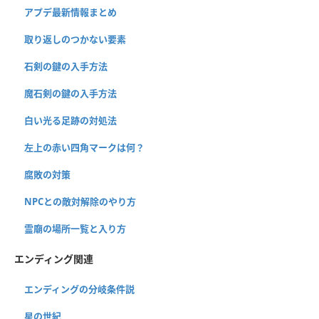
アプデ最新情報まとめ
取り返しのつかない要素
石剣の鍵の入手方法
魔石剣の鍵の入手方法
白い光る足跡の対処法
左上の赤い四角マークは何？
腐敗の対策
NPCとの敵対解除のやり方
霊廟の場所一覧と入り方
エンディング関連
エンディングの分岐条件説
星の世紀