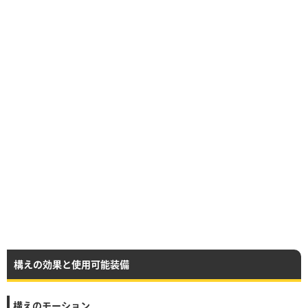
構えの効果と使用可能装備
構えのモーション