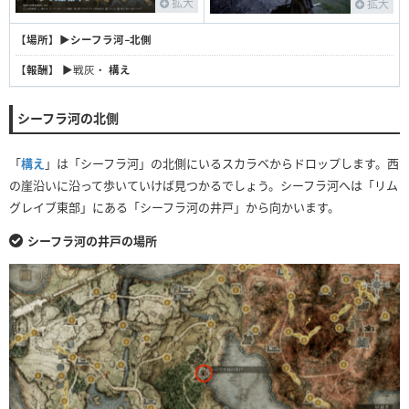
拡大
拡大
【
場所
】▶︎
シーフラ河−北側
【
報酬
】 ▶戦灰・
構え
シーフラ河の北側
「
構え
」は「シーフラ河」の北側にいるスカラベからドロップします。西
の崖沿いに沿って歩いていけば見つかるでしょう。シーフラ河へは「リム
グレイブ東部」にある「シーフラ河の井戸」から向かいます。
シーフラ河の井戸の場所