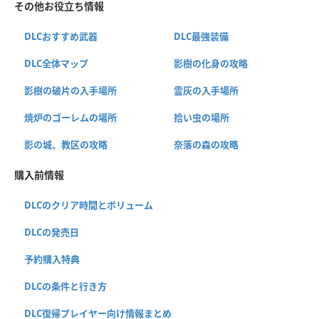
その他お役立ち情報
DLCおすすめ武器
DLC最強装備
DLC全体マップ
影樹の化身の攻略
影樹の破片の入手場所
霊灰の入手場所
焼炉のゴーレムの場所
拾い虫の場所
影の城、教区の攻略
奈落の森の攻略
購入前情報
DLCのクリア時間とボリューム
DLCの発売日
予約購入特典
DLCの条件と行き方
DLC復帰プレイヤー向け情報まとめ