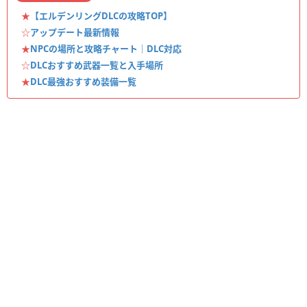
★
【エルデンリングDLCの攻略TOP】
☆
アップデート最新情報
★
NPCの場所と攻略チャート｜DLC対応
☆
DLCおすすめ武器一覧と入手場所
★
DLC最強おすすめ装備一覧