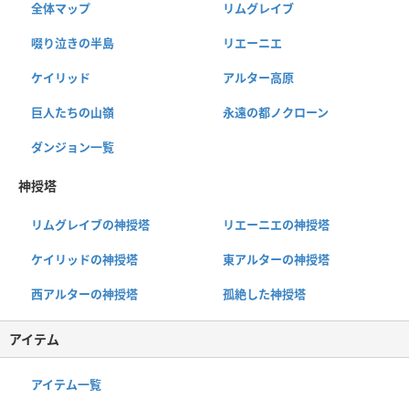
全体マップ
リムグレイブ
啜り泣きの半島
リエーニエ
ケイリッド
アルター高原
巨人たちの山嶺
永遠の都ノクローン
ダンジョン一覧
神授塔
リムグレイブの神授塔
リエーニエの神授塔
ケイリッドの神授塔
東アルターの神授塔
西アルターの神授塔
孤絶した神授塔
アイテム
アイテム一覧