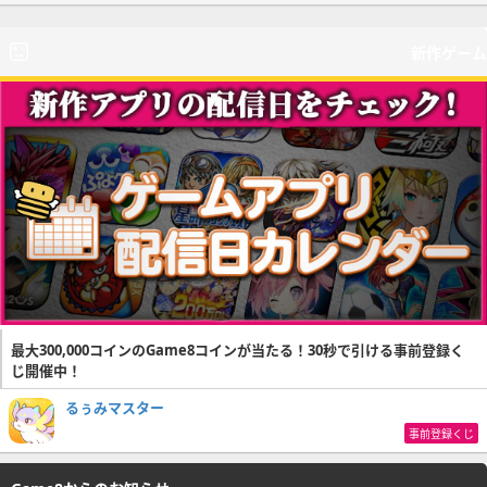
新作ゲーム
最大300,000コインのGame8コインが当たる！30秒で引ける事前登録く
じ開催中！
るぅみマスター
事前登録くじ