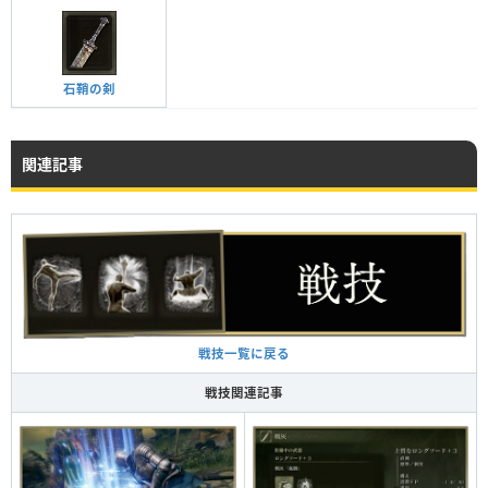
石鞘の剣
関連記事
戦技一覧に戻る
戦技関連記事