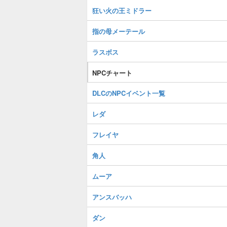
狂い火の王ミドラー
指の母メーテール
ラスボス
NPCチャート
DLCのNPCイベント一覧
レダ
フレイヤ
角人
ムーア
アンスバッハ
ダン