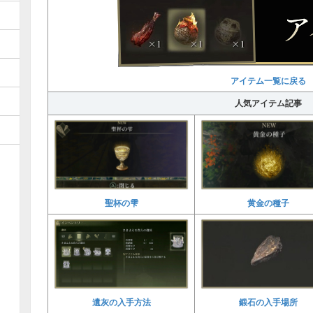
アイテム一覧に戻る
人気アイテム記事
聖杯の雫
黄金の種子
遺灰の入手方法
鍛石の入手場所