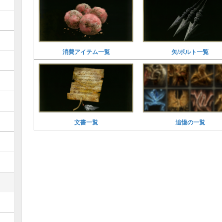
消費アイテム一覧
矢/ボルト一覧
文書一覧
追憶の一覧