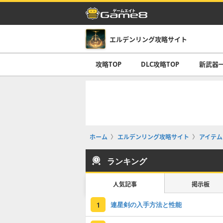
エルデンリング攻略サイト
攻略TOP
DLC攻略TOP
新武器
ホーム
エルデンリング攻略サイト
アイテム
ランキング
人気記事
掲示板
連星剣の入手方法と性能
1