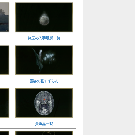
鈴玉の入手場所一覧
霊姿の墓すずらん
貴重品一覧