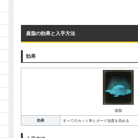
盾脂の効果と入手方法
効果
盾脂
効果
すべてのカット率とガード強度を高める