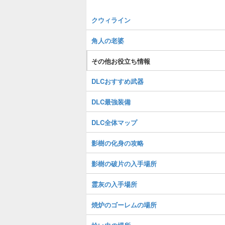
クウィライン
角人の老婆
その他お役立ち情報
DLCおすすめ武器
DLC最強装備
DLC全体マップ
影樹の化身の攻略
影樹の破片の入手場所
霊灰の入手場所
焼炉のゴーレムの場所