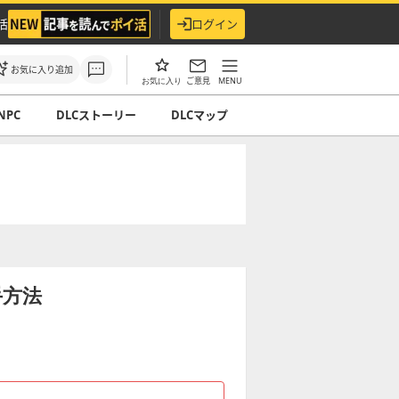
活
ログイン
お気に入り追加
ご意見
MENU
お気に入り
NPC
DLCストーリー
DLCマップ
手方法