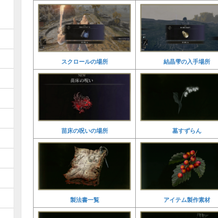
スクロールの場所
結晶雫の入手場所
苗床の呪いの場所
墓すずらん
製法書一覧
アイテム製作素材