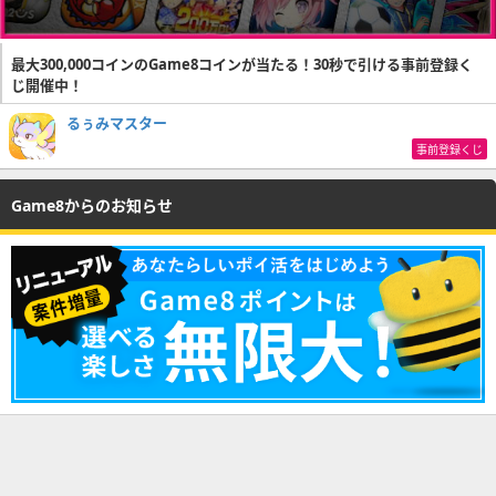
最大300,000コインのGame8コインが当たる！30秒で引ける事前登録く
じ開催中！
るぅみマスター
事前登録くじ
Game8からのお知らせ