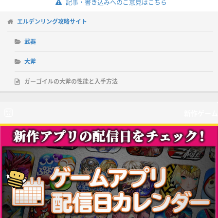
記事・書き込みへのご意見はこちら
エルデンリング攻略サイト
武器
大斧
ガーゴイルの大斧の性能と入手方法
新作ゲーム