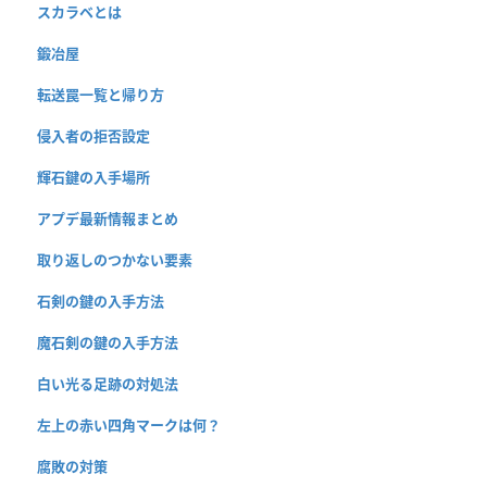
スカラベとは
鍛冶屋
転送罠一覧と帰り方
侵入者の拒否設定
輝石鍵の入手場所
アプデ最新情報まとめ
取り返しのつかない要素
石剣の鍵の入手方法
魔石剣の鍵の入手方法
白い光る足跡の対処法
左上の赤い四角マークは何？
腐敗の対策