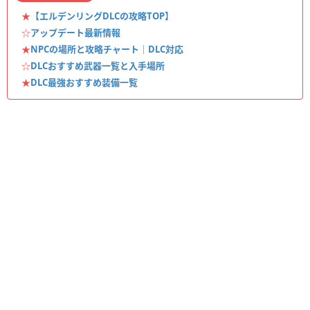
★
【エルデンリングDLCの攻略TOP】
☆
アップデート最新情報
★
NPCの場所と攻略チャート｜DLC対応
☆
DLCおすすめ武器一覧と入手場所
★
DLC最強おすすめ装備一覧