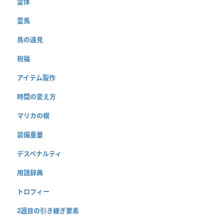
霊体
霊馬
鳥の遠見
祝福
アイテム製作
時間の変え方
マリカの楔
装備重量
デスペナルティ
用語辞典
トロフィー
2週目の引き継ぎ要素