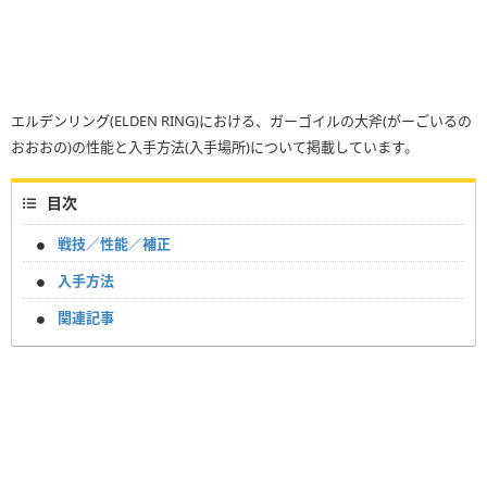
エルデンリング(ELDEN RING)における、ガーゴイルの大斧(がーごいるの
おおおの)の性能と入手方法(入手場所)について掲載しています。
目次
戦技／性能／補正
入手方法
関連記事