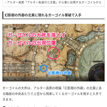
・アルター高原「アルター街道の三叉路」から東に出現するガーゴイルから
幻影樹の外廊の北東に現れるガーゴイル撃破で入手
ガーゴイルの大斧は、アルター高原の祝福「幻影樹の外廊」の北東にあ
る階段の中央あたりで上空から飛来してくるガーゴイルを倒すと入手で
きます。