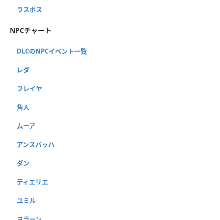
ラスボス
NPCチャート
DLCのNPCイベント一覧
レダ
フレイヤ
角人
ムーア
アンスバッハ
ダン
ティエリエ
ユミル
ヨラーン