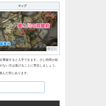
マップ
拡大
Cを撃破すると入手できます。少し時間が経
信がない方は逃げることに専念しましょう。
進んだ所にあります。
る