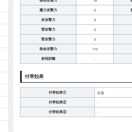
物理攻撃力
79
魔力攻撃力
0
炎攻撃力
0
雷攻撃力
0
聖攻撃力
0
致命攻撃力
110
射程距離
-
付帯効果
付帯効果①
出血
付帯効果②
-
付帯効果③
-