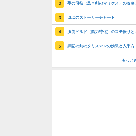
獣の司祭（黒き剣
2
DLCのストーリーチャート
3
脳筋ビルド（筋力
4
捧闘の剣のタリスマ
5
もっと