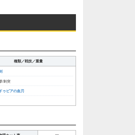
種類／戦技／重量
剣
撃/刺突
ドゥビアの血刃