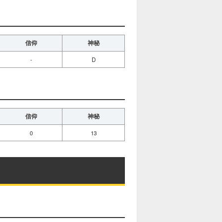
信仰
神秘
-
D
信仰
神秘
0
13