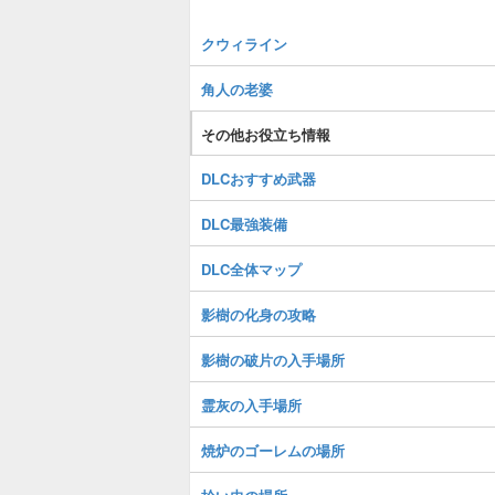
クウィライン
角人の老婆
その他お役立ち情報
DLCおすすめ武器
DLC最強装備
DLC全体マップ
影樹の化身の攻略
影樹の破片の入手場所
霊灰の入手場所
焼炉のゴーレムの場所