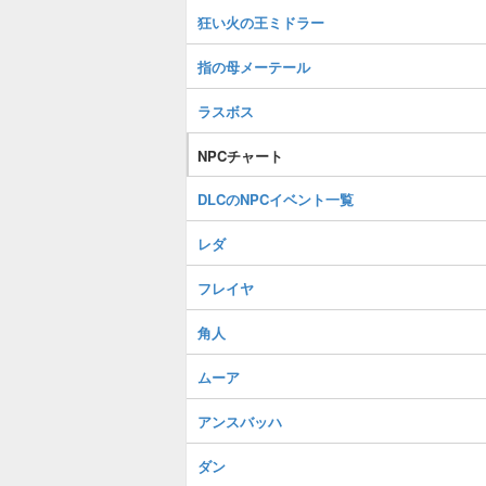
狂い火の王ミドラー
指の母メーテール
ラスボス
NPCチャート
DLCのNPCイベント一覧
レダ
フレイヤ
角人
ムーア
アンスバッハ
ダン