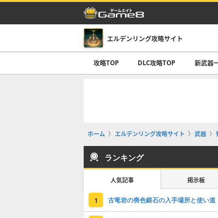
エルデンリング攻略サイト
攻略TOP
DLC攻略TOP
新武器
ホーム
エルデンリング攻略サイト
武器
ランキング
人気記事
掲示板
古竜岩の喪色鍛石の入手場所と使い道
1