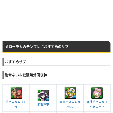
メローラムのテンプレにおすすめのサブ
おすすめサブ
消せない＆覚醒無効回復枠
究極チャコルマ
チャコル＆マド
変身モスコミュ
水着お市
イメロディ
ゥ
ール