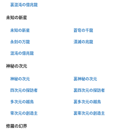
裏混沌の億兆龍
未知の新星
未知の新星
蒼穹の千龍
永刻の万龍
潰滅の兆龍
混沌の億兆龍
神秘の次元
神秘の次元
裏神秘の次元
四次元の探訪者
裏四次元の探訪者
多次元の越鳥
裏多次元の越鳥
零次元の創造主
裏零次元の創造主
修羅の幻界