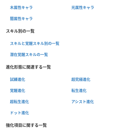
木属性キャラ
光属性キャラ
闇属性キャラ
スキル別の一覧
スキルと覚醒スキル別の一覧
潜在覚醒スキルの一覧
進化形態に関連する一覧
試練進化
超究極進化
覚醒進化
転生進化
超転生進化
アシスト進化
ドット進化
強化項目に関する一覧