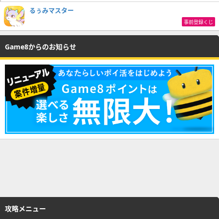
るぅみマスター
事前登録くじ
Game8からのお知らせ
攻略メニュー