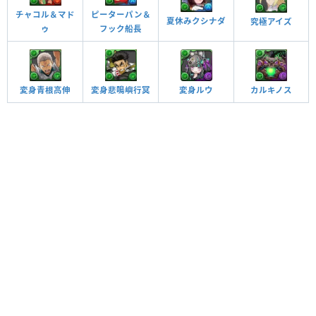
ピーターパン＆
チャコル＆マド
夏休みクシナダ
究極アイズ
フック船長
ゥ
変身悲鳴嶼行冥
変身ルウ
変身青根高伸
カルキノス