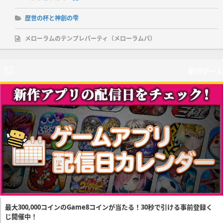
歴世の杯と神創の雫
メローラムのテンプレパーティ（メローラムパ）
新作ゲーム
最大300,000コインのGame8コインが当たる！30秒で引ける事前登録く
じ開催中！