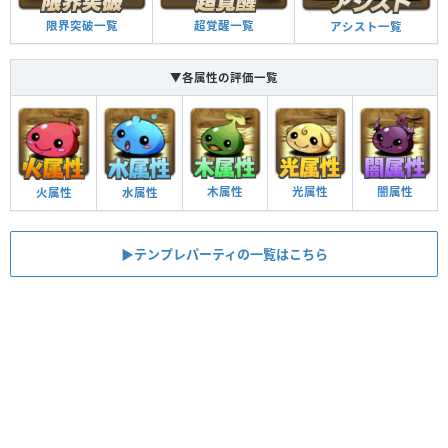
限界突破一覧
超覚醒一覧
アシスト一覧
▼各属性の評価一覧
木属性
光属性
闇属性
火属性
水属性
▶︎テンプレパーティの一覧はこちら