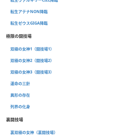
転生アテナNON降臨
転生ゼウスGIGA降臨
極限の闘技場
双極の女神1（闘技場1）
双極の女神2（闘技場2）
双極の女神3（闘技場3）
運命の三針
異形の存在
列界の化身
裏闘技場
裏双極の女神（裏闘技場）