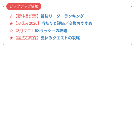
ピックアップ情報
☆【要注目記事】
最強リーダーランキング
★【夏休み2026】
当たりと評価
／
交換おすすめ
☆【8月クエ】
EXラッシュの攻略
★【魔法石確保】
夏休みクエストの攻略