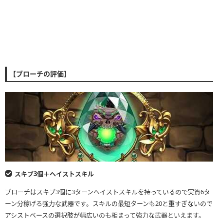
【ブローチの評価】
スキブ3個＋ヘイストスキル
ブローチはスキブ3個に3ターンヘイストスキルを持っているので実質6タ
ーン分稼げる強力な武器です。スキルの最短ターンも20と重すぎないので
アシストベースの選択肢が幅広いのも相まって強力な武器といえます。