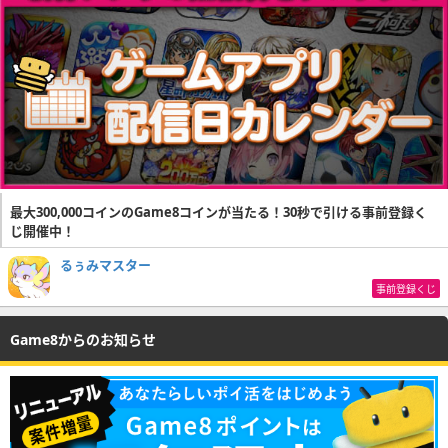
最大300,000コインのGame8コインが当たる！30秒で引ける事前登録く
じ開催中！
るぅみマスター
事前登録くじ
Game8からのお知らせ