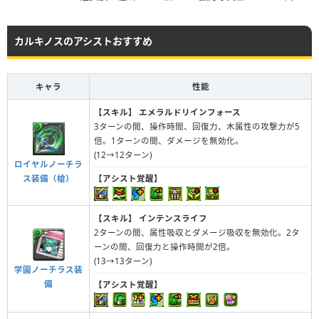
カルキノスのアシストおすすめ
キャラ
性能
【スキル】
エメラルドリインフォース
3ターンの間、操作時間、回復力、木属性の攻撃力が5
倍。1ターンの間、ダメージを無効化。
(12→12ターン)
ロイヤルノーチラ
ス装備（槍）
【アシスト覚醒】
【スキル】
インテンスライフ
2ターンの間、属性吸収とダメージ吸収を無効化。2タ
ーンの間、回復力と操作時間が2倍。
(13→13ターン)
学園ノーチラス装
備
【アシスト覚醒】