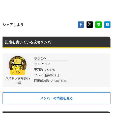
シェアしよう
記事を書いている攻略メンバー
やりこみ
ランク1330
王冠数125/178
ライター
プレイ日数4652日
パズドラ攻略@Ga
図鑑解放数12396/14001
me8
メンバーの情報を見る