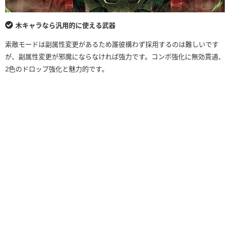
木キャラなら汎用的に使える武器
索敵モードは副属性変更があるため誰彼構わず採用するのは難しいです
が、副属性変更が邪魔にならなければ強力です。コンボ強化に無効貫通、
2色のドロップ強化と魅力的です。