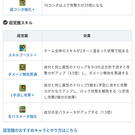
10コンボ以上で攻撃力が25倍になる
超コンボ強化＋
超覚醒スキル
超覚醒
効果
チーム全体のスキルが2ターン溜まった状態で始まる
スキルブースト＋
自分と同じ属性のドロップを3×3の正方形で消すと攻
撃力がアップ（3.5倍）し、ダメージ無効を貫通する
ダメージ無効貫通
自分と同じ属性のドロップ5個をL字型に消すと攻撃
力がかなりアップし、ロック状態を解除する（L字消
L字消し攻撃＋
し攻撃2個分の効果）
自分の全パラメータがアップする（1.5倍）
全パラメータ強化
超覚醒のおすすめキャラとやり方はこちら