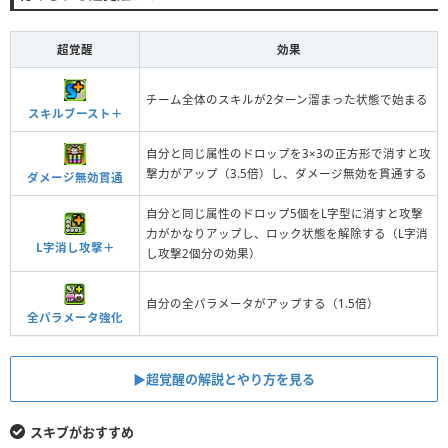
超覚醒
効果
チーム全体のスキルが2ターン溜まった状態で始まる
スキルブースト＋
自分と同じ属性のドロップを3×3の正方形で消すと攻
撃力がアップ（3.5倍）し、ダメージ無効を貫通する
ダメージ無効貫通
自分と同じ属性のドロップ5個をL字型に消すと攻撃
力がかなりアップし、ロック状態を解除する（L字消
L字消し攻撃＋
し攻撃2個分の効果）
自分の全パラメータがアップする（1.5倍）
全パラメータ強化
▶︎超覚醒の解説とやり方を見る
スキブがおすすめ