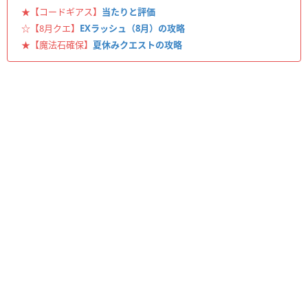
★【コードギアス】
当たりと評価
☆【8月クエ】
EXラッシュ（8月）の攻略
★【魔法石確保】
夏休みクエストの攻略