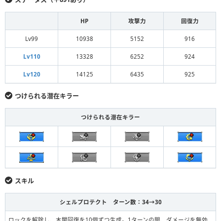
HP
攻撃力
回復力
Lv99
10938
5152
916
Lv110
13328
6252
924
Lv120
14125
6435
925
つけられる潜在キラー
つけられる潜在キラー
スキル
シェルプロテクト ターン数：34→30
ロックを解除し、木闇回復を10個ずつ生成。1ターンの間、ダメージを無効