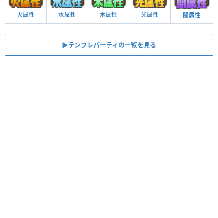
火属性
水属性
木属性
光属性
闇属性
▶︎テンプレパーティの一覧を見る