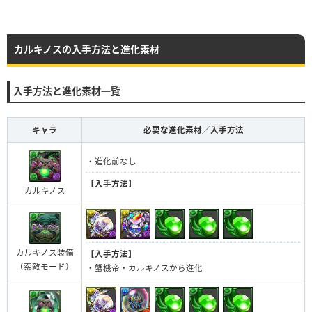
カルキノスの入手方法と進化素材
入手方法と進化素材一覧
キャラ
必要な進化素材／入手方法
・進化前なし
【入手方法】
カルキノス
カルキノス装備
【入手方法】
（索敵モード）
・蟹機帝・カルキノスから進化