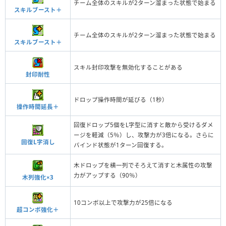
チーム全体のスキルが2ターン溜まった状態で始まる
スキルブースト＋
チーム全体のスキルが2ターン溜まった状態で始まる
スキルブースト＋
スキル封印攻撃を無効化することがある
封印耐性
ドロップ操作時間が延びる（1秒）
操作時間延長＋
回復ドロップ5個をL字型に消すと敵から受けるダメ
ージを軽減（5％）し、攻撃力が3倍になる。さらに
回復L字消し
バインド状態が1ターン回復する。
木ドロップを横一列でそろえて消すと木属性の攻撃
力がアップする（90％）
木列強化×3
10コンボ以上で攻撃力が25倍になる
超コンボ強化＋