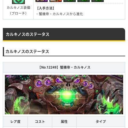
カルキノス装備
【入手方法】
（ブローチ）
・蟹機帝・カルキノスから進化
カルキノスのステータス
カルキノスのステータス
【No.12249】蟹機帝・カルキノス
レア度
コスト
属性
タイプ