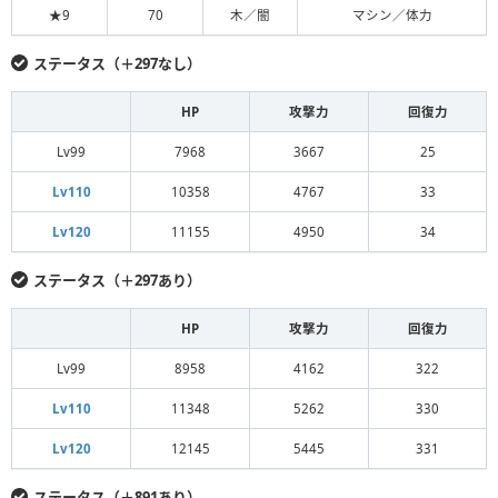
★9
70
木／闇
マシン／体力
ステータス（＋297なし）
HP
攻撃力
回復力
Lv99
7968
3667
25
Lv110
10358
4767
33
Lv120
11155
4950
34
ステータス（＋297あり）
HP
攻撃力
回復力
Lv99
8958
4162
322
Lv110
11348
5262
330
Lv120
12145
5445
331
ステータス（＋891あり）