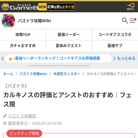
パズドラ攻略Wiki
攻略TOP
最強リーダー
コードギアスコラボ
ガチャおすすめ
夏休みクエスト
最強サブ
最強リーダーランキング！コードギアスの評価掲載
もっとみる
コードギ
1
2
ホーム
パズドラ攻略Wiki
木属性モンスター
カルキノスの評価とアシストのお
【パズドラ】
カルキノスの評価とアシストのおすすめ｜フェ
ス限
パズドラ攻略班
最終更新日：2026.07.24 02:50
ピックアップ情報