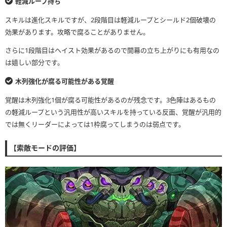
軽減ループ持ち
スキルは進化スキルですが、2段階目は軽減ループとシールド2個破壊の
効果があります。攻略で腐ることがありません。
さらに1段階目はヘイスト効果があるので開幕の立ち上がりにも有用なの
は嬉しい部分です。
木列強化が腐る可能性がある覚醒
覚醒は木列強化1個が腐る可能性があるのが残念です。3色陣はあるもの
の軽減ループという汎用性が高いスキルを持っている反面、覚醒が汎用的
では無くリーダーによっては1枠腐ってしまうのは弱点です。
【索敵モードの評価】