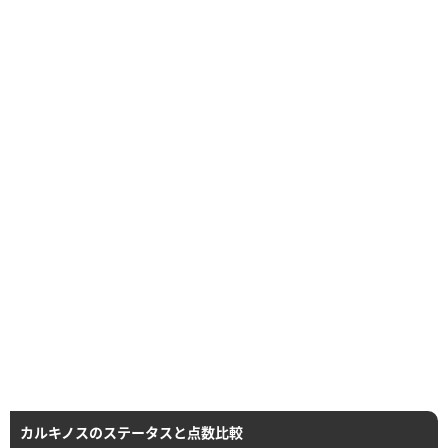
カルキノスのステータスと点数比較