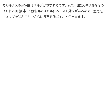
カルキノスの超覚醒はスキブがおすすめです。素で4個にスキブ潜在をつ
けられる回復L字、1段階目のスキルにヘイスト効果があるので、超覚醒
でスキブを選ぶことでさらに長所を伸ばすことが出来ます。