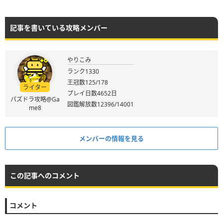
記事を書いている攻略メンバー
やりこみ
ランク1330
王冠数125/178
ライター
プレイ日数4652日
パズドラ攻略@Ga
図鑑解放数12396/14001
me8
メンバーの情報を見る
この記事へのコメント
コメント