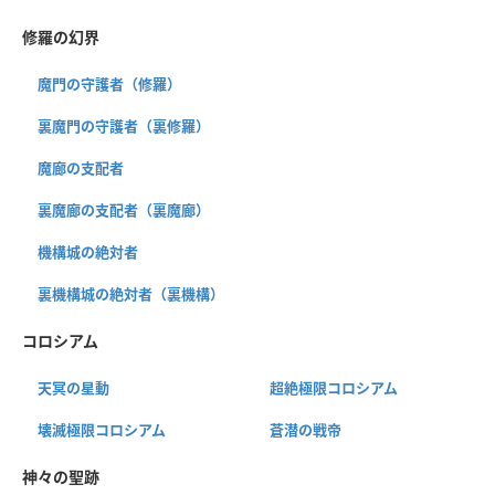
修羅の幻界
魔門の守護者（修羅）
裏魔門の守護者（裏修羅）
魔廊の支配者
裏魔廊の支配者（裏魔廊）
機構城の絶対者
裏機構城の絶対者（裏機構）
コロシアム
天冥の星動
超絶極限コロシアム
壊滅極限コロシアム
蒼潜の戦帝
神々の聖跡