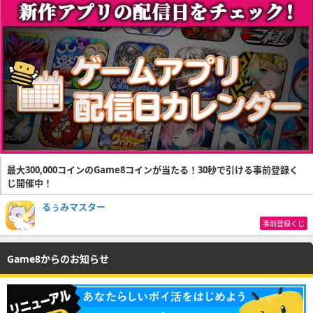
最大300,000コインのGame8コインが当たる！30秒で引ける事前登録く
じ開催中！
るぅみマスター
事前登録くじ
Game8からのお知らせ