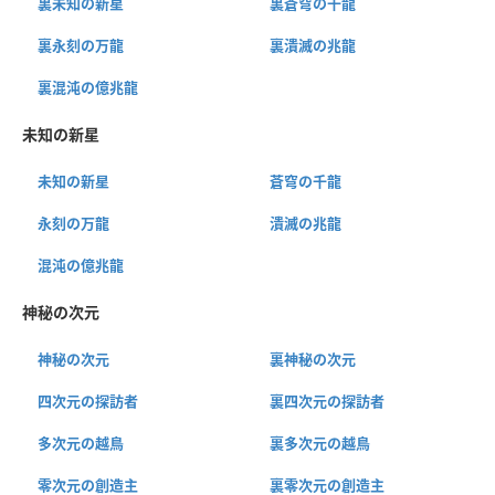
裏未知の新星
裏蒼穹の千龍
裏永刻の万龍
裏潰滅の兆龍
裏混沌の億兆龍
未知の新星
未知の新星
蒼穹の千龍
永刻の万龍
潰滅の兆龍
混沌の億兆龍
神秘の次元
神秘の次元
裏神秘の次元
四次元の探訪者
裏四次元の探訪者
多次元の越鳥
裏多次元の越鳥
零次元の創造主
裏零次元の創造主