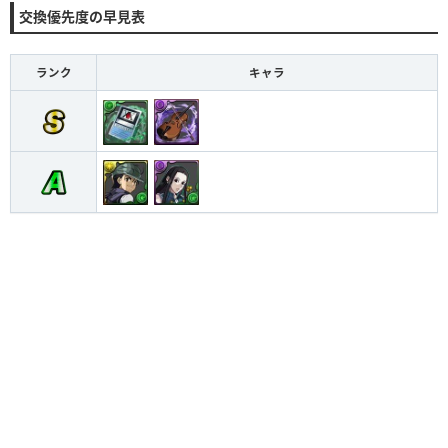
交換優先度の早見表
ランク
キャラ