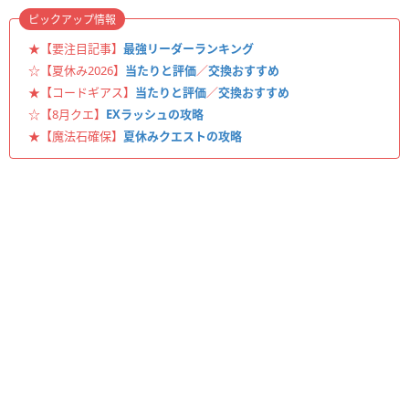
ピックアップ情報
★【要注目記事】
最強リーダーランキング
☆【夏休み2026】
当たりと評価
／
交換おすすめ
★【コードギアス】
当たりと評価
／
交換おすすめ
☆【8月クエ】
EXラッシュの攻略
★【魔法石確保】
夏休みクエストの攻略