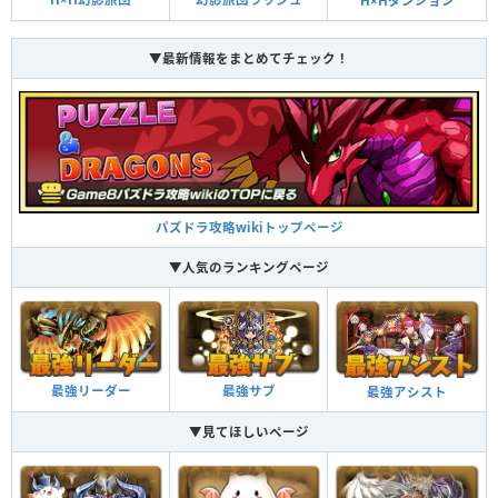
H×Hダンジョン
▼最新情報をまとめてチェック！
パズドラ攻略wikiトップページ
▼人気のランキングページ
最強リーダー
最強サブ
最強アシスト
▼見てほしいページ