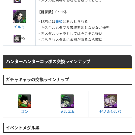
・メダルに余裕があるなら取っておこう
【確保数】
0〜1体
・LS的には
堕姫
とあわせられる
イルミ
└スキルもダブル吸収無効となかなか優秀
・黒メダルキャラとしてはそこそこ強い
×5
・こちらもメダルに余裕があるなら確保
ハンターハンターコラボの交換ラインナップ
ガチャキャラの交換ラインナップ
ゴン
メルエム
ゼノ＆シルバ
イベントメダル黒