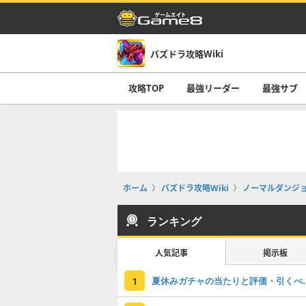
パズドラ攻略Wiki
攻略TOP
最強リーダー
最強サブ
ホーム
パズドラ攻略Wiki
ノーマルダンジ
ランキング
人気記事
掲示板
夏休みガチャの
1