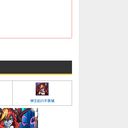
神王妃の不夜城