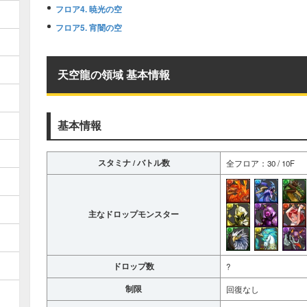
フロア4. 暁光の空
フロア5. 宵闇の空
天空龍の領域 基本情報
基本情報
スタミナ / バトル数
全フロア：30 / 10F
主なドロップモンスター
ドロップ数
?
制限
回復なし