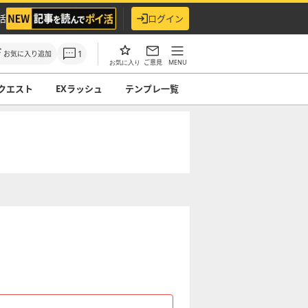
活
ログイン
1
お気に入り追加
ご意見
MENU
お気に入り
クエスト
EXラッシュ
テンプレ一覧