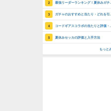
最強リーダーラン
2
ガチャのおすすめ
3
コードギアスコラ
4
夏休みセッカの評価と入手方法
5
もっと