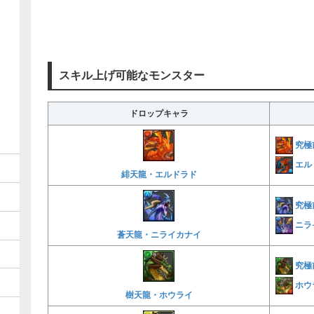
スキル上げ可能なモンスター
ドロップキャラ
究極
エル
緋天龍・エルドラド
究極
ニラ
蒼天龍・ニライカナイ
究極
ホウ
樹天龍・ホウライ