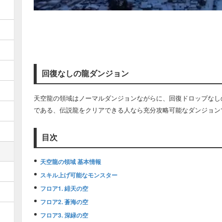
回復なしの龍ダンジョン
天空龍の領域はノーマルダンジョンながらに、回復ドロップなし
である、伝説龍をクリアできる人なら充分攻略可能なダンジョン
目次
天空龍の領域 基本情報
スキル上げ可能なモンスター
フロア1. 緋天の空
フロア2. 蒼海の空
フロア3. 深緑の空