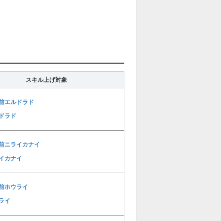
スキル上げ対象
前エルドラド
ドラド
前ニライカナイ
イカナイ
前ホウライ
ライ