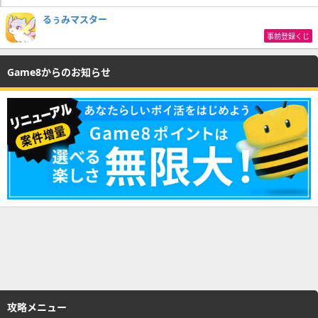
るぅみマスター
事前登録くじ
Game8からのお知らせ
攻略メニュー