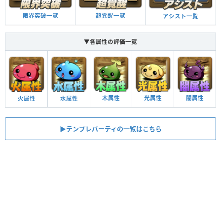
限界突破一覧
超覚醒一覧
アシスト一覧
▼各属性の評価一覧
木属性
光属性
闇属性
火属性
水属性
▶︎テンプレパーティの一覧はこちら