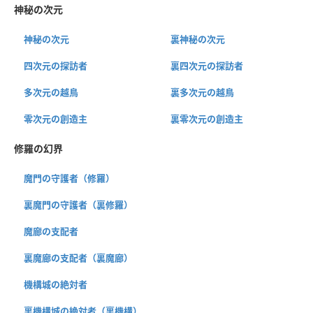
神秘の次元
神秘の次元
裏神秘の次元
四次元の探訪者
裏四次元の探訪者
多次元の越鳥
裏多次元の越鳥
零次元の創造主
裏零次元の創造主
修羅の幻界
魔門の守護者（修羅）
裏魔門の守護者（裏修羅）
魔廊の支配者
裏魔廊の支配者（裏魔廊）
機構城の絶対者
裏機構城の絶対者（裏機構）