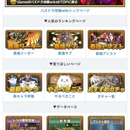
パズドラ攻略wikiトップページ
▼人気のランキングページ
最強リーダー
最強サブ
最強アシスト
▼見てほしいページ
新キャラ評価
やるべきこと
ガチャ一覧
▼データベース