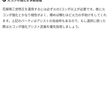
花嫁降三世明王を運用するには必ず火の2コンボ以上が必要です。故に火
コンボ強化とかなり相性がよく、積めば積むほど火力の手助けをしてくれ
ます。上記のパーティはアシストの自由枠もあるので、もし選択に困った
際は火コンボ強化アシスト武器を優先採用しましょう。