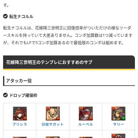
す。
転生ナコルル
転生ナコルルは、花嫁降三世明王に回復倍率がついただけの様なリーダ
ースキルを持っていて大差ありません。コンボ加算数は1つ減っています
が、それでもLFで5コンボ加算あるので最低限のコンボは組めます。
花嫁降三世明王のテンプレにおすすめのサブ
アタッカー役
ドロップ確保枠
分岐サガット
ルーベル
サリー
プリシラ