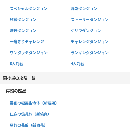
スペシャルダンジョン
降臨ダンジョン
試練ダンジョン
ストーリーダンジョン
曜日ダンジョン
ゲリラダンジョン
一度きりチャレンジ
チャレンジダンジョン
ワンタッチダンジョン
ランキングダンジョン
8人対戦
4人対戦
闘技場の攻略一覧
再臨の超星
暴乱の極悪生命体（新極悪）
伍窮の億兆龍（新億兆）
星砕の兆龍（新凶兆）