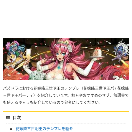
パズドラにおける花嫁降三世明王のテンプレ（花嫁降三世明王パ / 花嫁降
三世明王パーティ）を紹介しています。相方やおすすめのサブ、無課金で
も使えるキャラも紹介しているので参考にしてください。
目次
花嫁降三世明王のテンプレを紹介