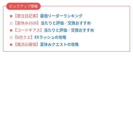
ピックアップ情報
★【要注目記事】
最強リーダーランキング
☆【夏休み2026】
当たりと評価
／
交換おすすめ
★【コードギアス】
当たりと評価
／
交換おすすめ
☆【8月クエ】
EXラッシュの攻略
★【魔法石確保】
夏休みクエストの攻略