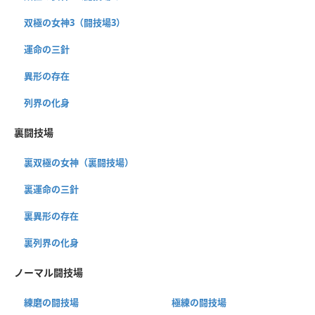
双極の女神3（闘技場3）
運命の三針
異形の存在
列界の化身
裏闘技場
裏双極の女神（裏闘技場）
裏運命の三針
裏異形の存在
裏列界の化身
ノーマル闘技場
練磨の闘技場
極練の闘技場