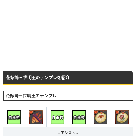
花嫁降三世明王のテンプレを紹介
花嫁降三世明王のテンプレ
↓アシスト↓