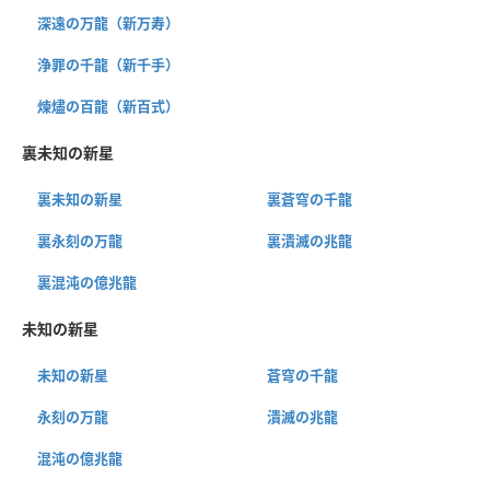
深遠の万龍（新万寿）
浄罪の千龍（新千手）
煉燼の百龍（新百式）
裏未知の新星
裏未知の新星
裏蒼穹の千龍
裏永刻の万龍
裏潰滅の兆龍
裏混沌の億兆龍
未知の新星
未知の新星
蒼穹の千龍
永刻の万龍
潰滅の兆龍
混沌の億兆龍