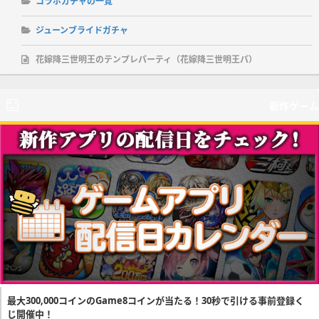
コラボガチャの一覧
ジューンブライドガチャ
花嫁降三世明王のテンプレパーティ（花嫁降三世明王パ）
新作ゲーム
最大300,000コインのGame8コインが当たる！30秒で引ける事前登録く
じ開催中！