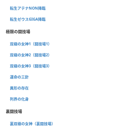
転生アテナNON降臨
転生ゼウスGIGA降臨
極限の闘技場
双極の女神1（闘技場1）
双極の女神2（闘技場2）
双極の女神3（闘技場3）
運命の三針
異形の存在
列界の化身
裏闘技場
裏双極の女神（裏闘技場）