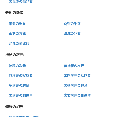
裏混沌の億兆龍
未知の新星
未知の新星
蒼穹の千龍
永刻の万龍
潰滅の兆龍
混沌の億兆龍
神秘の次元
神秘の次元
裏神秘の次元
四次元の探訪者
裏四次元の探訪者
多次元の越鳥
裏多次元の越鳥
零次元の創造主
裏零次元の創造主
修羅の幻界