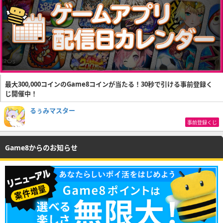
最大300,000コインのGame8コインが当たる！30秒で引ける事前登録く
じ開催中！
るぅみマスター
事前登録くじ
Game8からのお知らせ