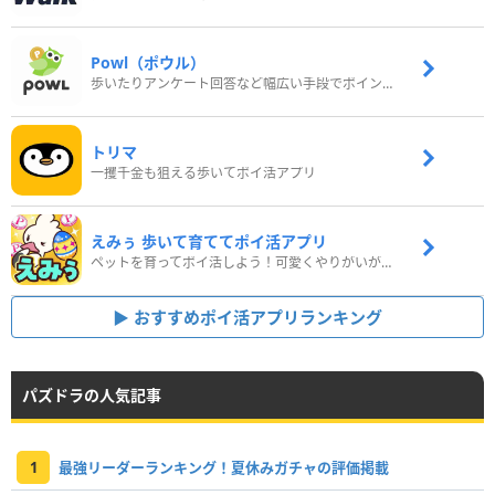
Powl（ポウル）
歩いたりアンケート回答など幅広い手段でポイントをゲット
トリマ
一攫千金も狙える歩いてポイ活アプリ
えみぅ 歩いて育ててポイ活アプリ
ペットを育ってポイ活しよう！可愛くやりがいがある新感覚アプリ
おすすめポイ活アプリランキング
パズドラの人気記事
1
最強リーダーランキング！夏休みガチャの評価掲載