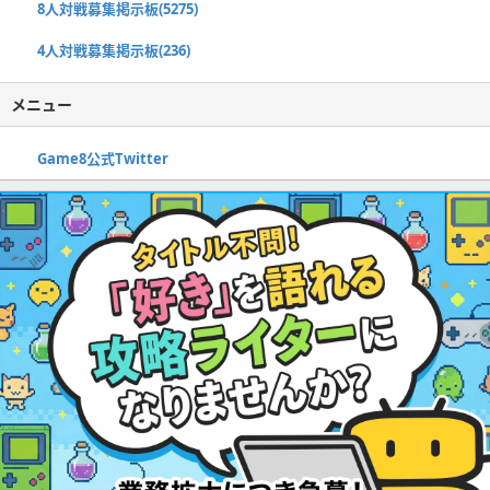
8人対戦募集掲示板(5275)
4人対戦募集掲示板(236)
メニュー
Game8公式Twitter