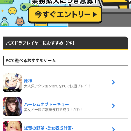
パズドラプレイヤーにおすすめ【PR】
PCで遊べるおすすめゲーム
原神
大人気アクションRPGをPCで快適プレイ！
ハーレムオブトーキョー
美女と一緒に歌舞伎町で成り上がれ！
総裁の野望 -美女養成計画-