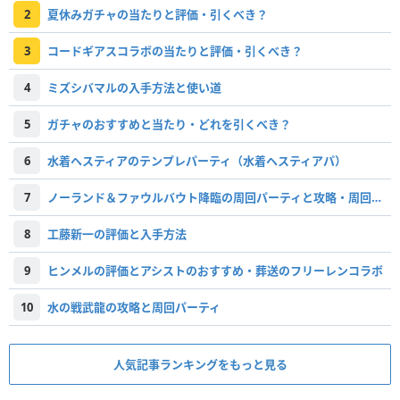
2
夏休みガチャの当たりと評価・引くべき？
3
コードギアスコラボの当たりと評価・引くべき？
4
ミズシバマルの入手方法と使い道
5
ガチャのおすすめと当たり・どれを引くべき？
6
水着ヘスティアのテンプレパーティ（水着ヘスティアパ）
7
ノーランド＆ファウルバウト降臨の周回パーティと攻略・周回すべき？
8
工藤新一の評価と入手方法
9
ヒンメルの評価とアシストのおすすめ・葬送のフリーレンコラボ
10
水の戦武龍の攻略と周回パーティ
人気記事ランキングをもっと見る