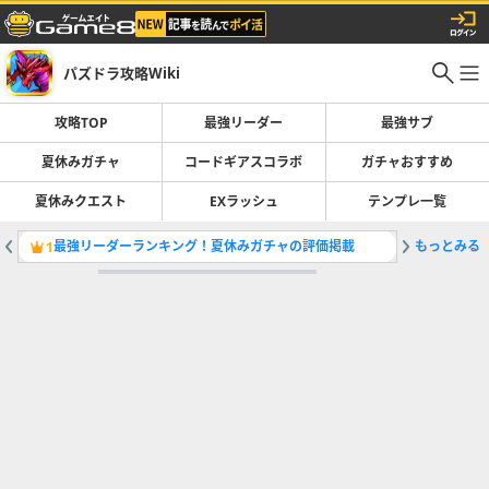
パズドラ攻略Wiki
攻略TOP
最強リーダー
最強サブ
夏休みガチャ
コードギアスコラボ
ガチャおすすめ
夏休みクエスト
EXラッシュ
テンプレ一覧
最強リーダーランキング！夏休みガチャの評価掲載
もっとみる
夏休みガ
1
2