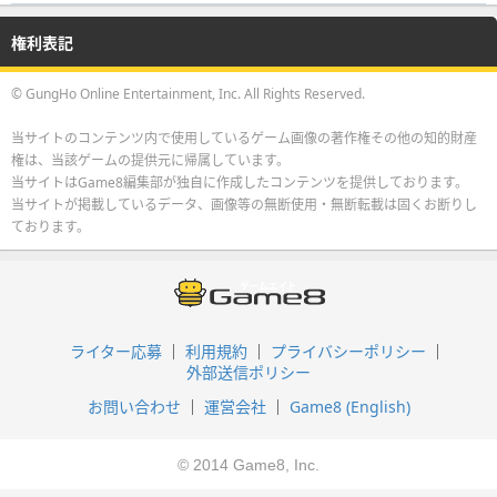
権利表記
© GungHo Online Entertainment, Inc. All Rights Reserved.
当サイトのコンテンツ内で使用しているゲーム画像の著作権その他の知的財産
権は、当該ゲームの提供元に帰属しています。
当サイトはGame8編集部が独自に作成したコンテンツを提供しております。
当サイトが掲載しているデータ、画像等の無断使用・無断転載は固くお断りし
ております。
ライター応募
利用規約
プライバシーポリシー
外部送信ポリシー
お問い合わせ
運営会社
Game8 (English)
© 2014 Game8, Inc.