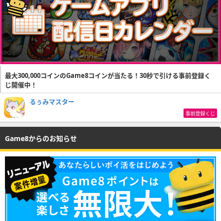
最大300,000コインのGame8コインが当たる！30秒で引ける事前登録く
じ開催中！
るぅみマスター
事前登録くじ
Game8からのお知らせ