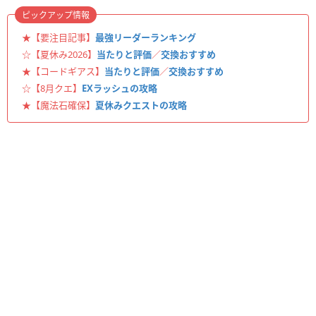
ピックアップ情報
★【要注目記事】
最強リーダーランキング
☆【夏休み2026】
当たりと評価
／
交換おすすめ
★【コードギアス】
当たりと評価
／
交換おすすめ
☆【8月クエ】
EXラッシュの攻略
★【魔法石確保】
夏休みクエストの攻略