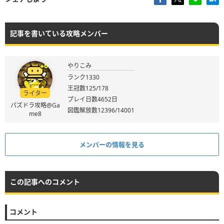
記事を書いている攻略メンバー
やりこみ
ランク1330
王冠数125/178
ライター
プレイ日数4652日
パズドラ攻略@Ga
図鑑解放数12396/14001
me8
メンバーの情報を見る
この記事へのコメント
コメント