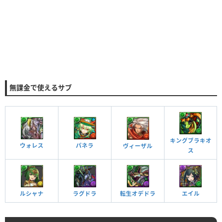
無課金で使えるサブ
キングブラキオ
ウォレス
パネラ
ヴィーザル
ス
ルシャナ
ラグドラ
転生オデドラ
エイル