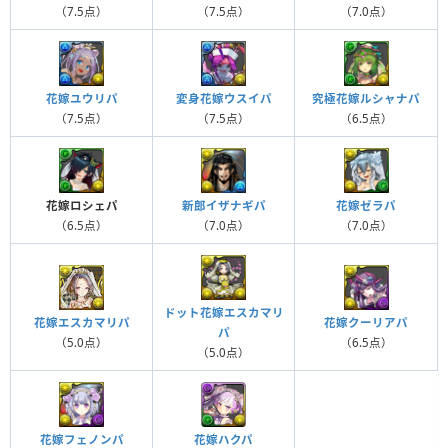
（7.5点）
（7.5点）
（7.0点）
変身花嫁ウスイパ
究極花嫁ルシャナパ
花嫁ユウリパ
（7.5点）
（6.5点）
（7.5点）
新郎イザナギパ
花嫁ロシェパ
花嫁ゼラパ
（7.0点）
（6.5点）
（7.0点）
ドット花嫁エスカマリ
花嫁エスカマリパ
花嫁クーリアパ
パ
（5.0点）
（6.5点）
（5.0点）
花嫁ハクパ
花嫁フェノンパ