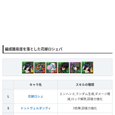
編成難易度を落とした花嫁ロシェパ
キャラ名
スキルの種類
エンハンス,ランダム生成,ダメージ軽
L
花嫁ロシェ
減,ロック解除,回復力強化
S
ドットヴェルダンディ
3色陣,回復力強化