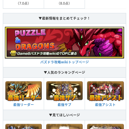
（8.0点）
（7.0点）
▼最新情報をまとめてチェック！
パズドラ攻略wikiトップページ
▼人気のランキングページ
最強リーダー
最強サブ
最強アシスト
▼見てほしいページ