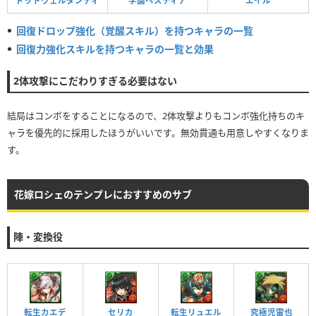
ドットヴェルダンディ
エイル
学園ヘスティア
回復ドロップ強化（覚醒スキル）を持つキャラの一覧
回復力強化スキルを持つキャラの一覧と効果
2体攻撃にこだわりすぎる必要はない
結局はコンボをすることになるので、2体攻撃よりもコンボ強化持ちのキ
ャラを優先的に採用したほうがいいです。無効貫通も用意しやすくなりま
す。
花嫁ロシェのテンプレにおすすめのサブ
陣・変換役
転生カエデ
セリカ
転生リュエル
究極児雷也