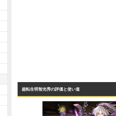
超転生明智光秀の評価と使い道