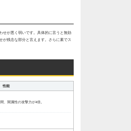
わせが悪く弱いです。具体的に言うと無効
せが残念な部分と言えます。さらに素でス
性能
の間、闇属性の攻撃力が4倍。