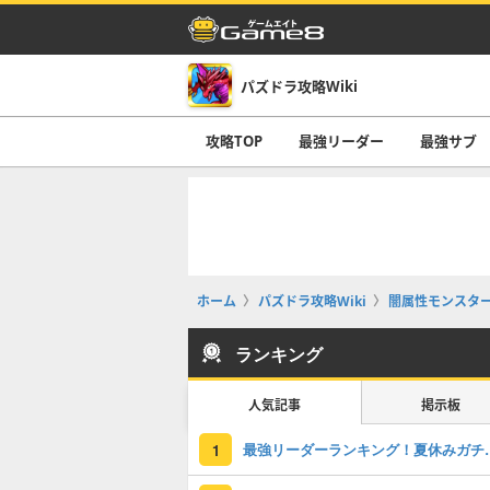
パズドラ攻略Wiki
攻略TOP
最強リーダー
最強サブ
ホーム
パズドラ攻略Wiki
闇属性モンスタ
ランキング
人気記事
掲示板
最強リーダーラン
1