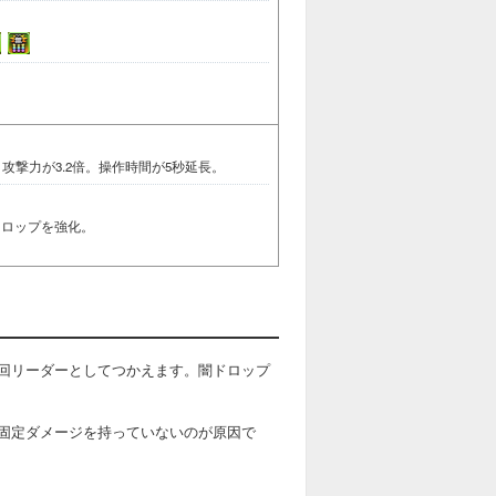
攻撃力が3.2倍。操作時間が5秒延長。
ドロップを強化。
回リーダーとしてつかえます。闇ドロップ
固定ダメージを持っていないのが原因で