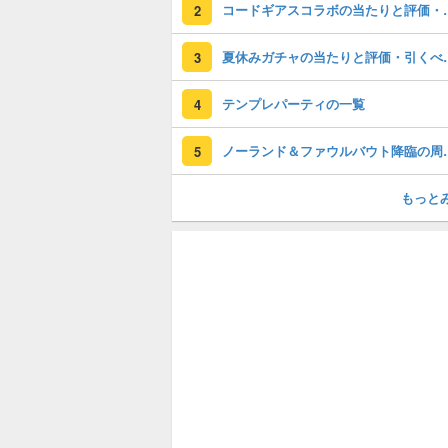
コードギアスコラ
2
夏休みガチャの
3
テンプレパーティの一覧
4
ノーランド＆ファウルバウ
5
もっと