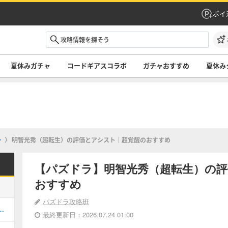
ポイ
夏休みガチャ
コードギアスコラボ
ガチャおすすめ
夏休み
ー
明智光秀（超転生）の評価とアシスト｜超覚醒のおすすめ
【パズドラ】明智光秀（超転生）の
おすすめ
パズドラ攻略班
キング！夏休みガチャの評価掲載
最終更新日：2026.07.24 01:00