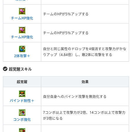
チームのHPが5％アップする
チームHP強化
チームのHPが5％アップする
チームHP強化
自分と同じ属性のドロップを4個消すと攻撃力がかな
りアップ（4.84倍）し、敵2体に攻撃をする
2体攻撃＋
超覚醒スキル
超覚醒
効果
自分自身へのバインド攻撃を無効化する
バインド耐性＋
7コンボ以上で攻撃力が2倍、14コンボ以上で攻撃力
が3倍になる
コンボ強化