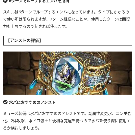
6ターンでループするエンハを所持
スキルは6ターンでループするエンハになっています。タイプにかかるの
で使い所は限られますが、7ターン継続なことや、使用したターンは回復
力も上昇するので刺されば使えます。
【アシストの評価】
水パにおすすめのアシスト
ミューズ装備は水パにおすすめのアシストです。副属性変更水、コンボ強
化、2体攻撃、水ドロ強＋と便利な覚醒を持つので水パを使う際に使用す
るか検討しましょう。