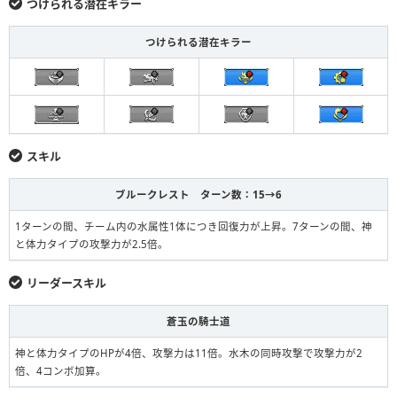
つけられる潜在キラー
つけられる潜在キラー
スキル
ブルークレスト ターン数：15→6
1ターンの間、チーム内の水属性1体につき回復力が上昇。7ターンの間、神
と体力タイプの攻撃力が2.5倍。
リーダースキル
蒼玉の騎士道
神と体力タイプのHPが4倍、攻撃力は11倍。水木の同時攻撃で攻撃力が2
倍、4コンボ加算。