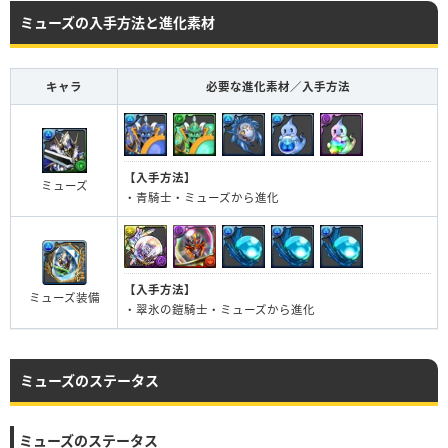
ミューズの入手方法と進化素材
キャラ
必要な進化素材／入手方法
【入手方法】
ミューズ
・青騎士・ミューズから進化
【入手方法】
ミューズ装備
・翠氷の鎧騎士・ミューズから進化
ミューズのステータス
ミューズのステータス