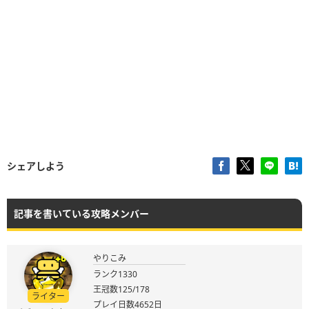
シェアしよう
記事を書いている攻略メンバー
やりこみ
ランク1330
王冠数125/178
ライター
プレイ日数4652日