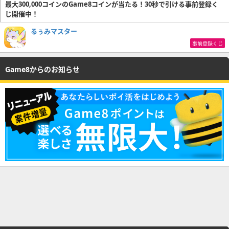
最大300,000コインのGame8コインが当たる！30秒で引ける事前登録く
じ開催中！
るぅみマスター
事前登録くじ
Game8からのお知らせ