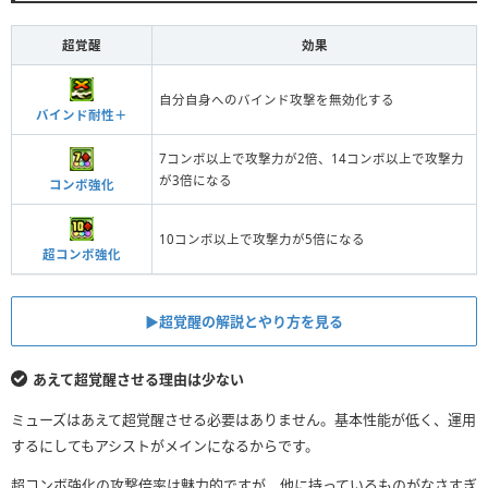
超覚醒
効果
自分自身へのバインド攻撃を無効化する
バインド耐性＋
7コンボ以上で攻撃力が2倍、14コンボ以上で攻撃力
が3倍になる
コンボ強化
10コンボ以上で攻撃力が5倍になる
超コンボ強化
▶︎超覚醒の解説とやり方を見る
あえて超覚醒させる理由は少ない
ミューズはあえて超覚醒させる必要はありません。基本性能が低く、運用
するにしてもアシストがメインになるからです。
超コンボ強化の攻撃倍率は魅力的ですが、他に持っているものがなさすぎ