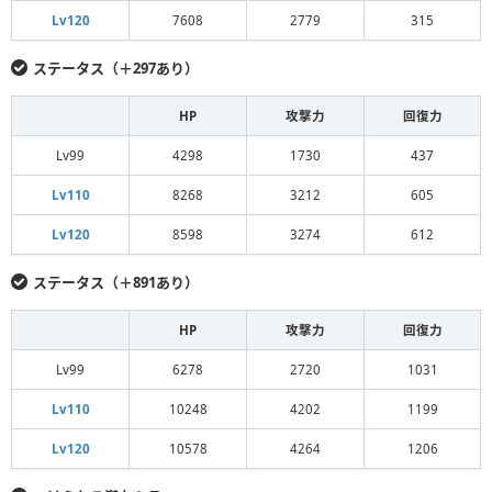
Lv120
7608
2779
315
ステータス（＋297あり）
HP
攻撃力
回復力
Lv99
4298
1730
437
Lv110
8268
3212
605
Lv120
8598
3274
612
ステータス（＋891あり）
HP
攻撃力
回復力
Lv99
6278
2720
1031
Lv110
10248
4202
1199
Lv120
10578
4264
1206