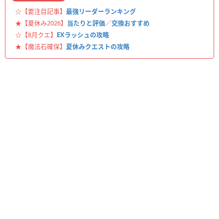
☆【要注目記事】
最強リーダーランキング
★【夏休み2026】
当たりと評価
／
交換おすすめ
☆【8月クエ】
EXラッシュの攻略
★【魔法石確保】
夏休みクエストの攻略