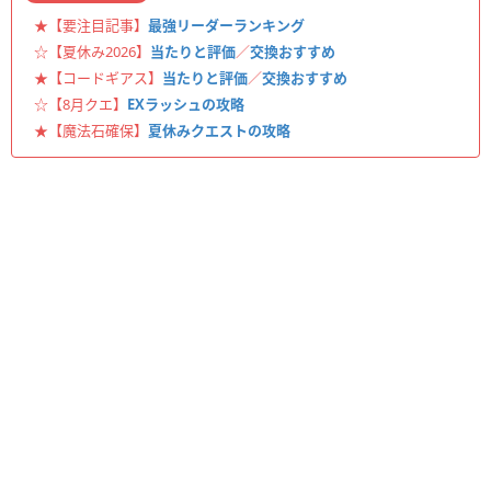
★【要注目記事】
最強リーダーランキング
☆【夏休み2026】
当たりと評価
／
交換おすすめ
★【コードギアス】
当たりと評価
／
交換おすすめ
☆【8月クエ】
EXラッシュの攻略
★【魔法石確保】
夏休みクエストの攻略