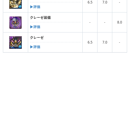
6.5
7.0
-
▶︎評価
クレーゼ装備
-
-
8.0
▶︎評価
クレーゼ
6.5
7.0
-
▶︎評価