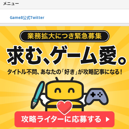
メニュー
Game8公式Twitter