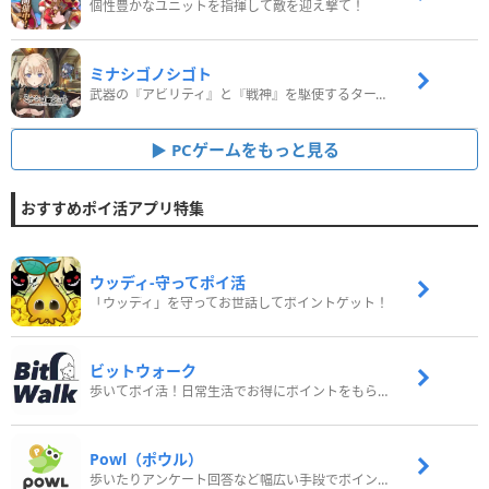
個性豊かなユニットを指揮して敵を迎え撃て！
ミナシゴノシゴト
武器の『アビリティ』と『戦神』を駆使するターン制コマンドバトルRPG！
PCゲームをもっと見る
おすすめポイ活アプリ特集
ウッディ‐守ってポイ活
「ウッディ」を守ってお世話してポイントゲット！
ビットウォーク
歩いてポイ活！日常生活でお得にポイントをもらおう
Powl（ポウル）
歩いたりアンケート回答など幅広い手段でポイントをゲット