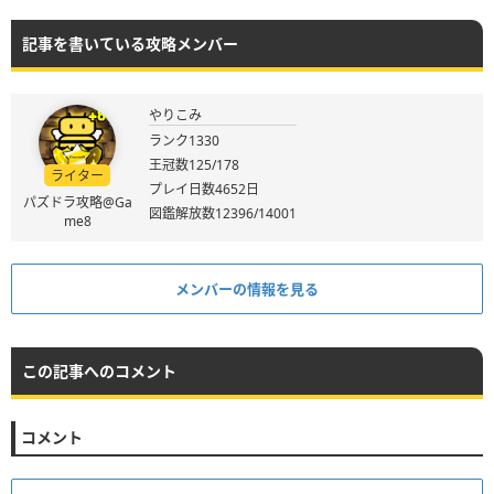
記事を書いている攻略メンバー
やりこみ
ランク1330
王冠数125/178
ライター
プレイ日数4652日
パズドラ攻略@Ga
図鑑解放数12396/14001
me8
メンバーの情報を見る
この記事へのコメント
コメント