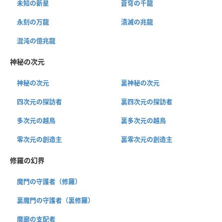
未知の新星
蒼穹の千龍
永刻の万龍
潰滅の兆龍
混沌の億兆龍
神秘の次元
神秘の次元
裏神秘の次元
四次元の探訪者
裏四次元の探訪者
多次元の越鳥
裏多次元の越鳥
零次元の創造主
裏零次元の創造主
修羅の幻界
魔門の守護者（修羅）
裏魔門の守護者（裏修羅）
魔廊の支配者