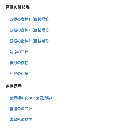
極限の闘技場
双極の女神1（闘技場1）
双極の女神2（闘技場2）
双極の女神3（闘技場3）
運命の三針
異形の存在
列界の化身
裏闘技場
裏双極の女神（裏闘技場）
裏運命の三針
裏異形の存在