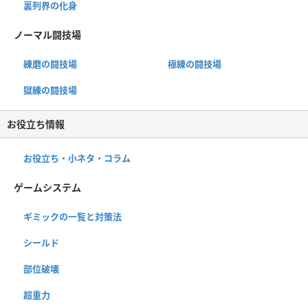
裏列界の化身
ノーマル闘技場
練磨の闘技場
極練の闘技場
獄練の闘技場
お役立ち情報
お役立ち・小ネタ・コラム
ゲームシステム
ギミックの一覧と対策法
シールド
部位破壊
超重力