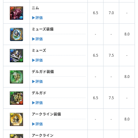
ニム
6.5
7.0
-
▶︎評価
ミューズ装備
-
-
8.0
▶︎評価
ミューズ
6.5
7.5
-
▶︎評価
デルガド装備
-
-
8.0
▶︎評価
デルガド
6.5
7.5
-
▶︎評価
アークライン装備
-
-
8.0
▶︎評価
アークライン