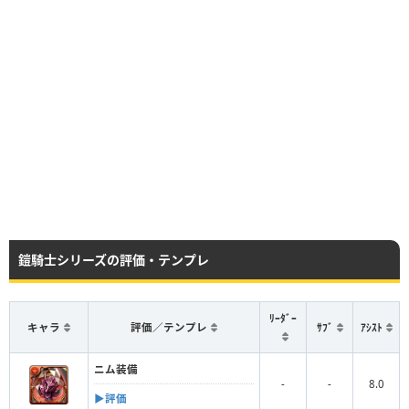
鎧騎士シリーズの評価・テンプレ
ﾘｰﾀﾞｰ
キャラ
評価／テンプレ
ｻﾌﾞ
ｱｼｽﾄ
ニム装備
-
-
8.0
▶︎評価