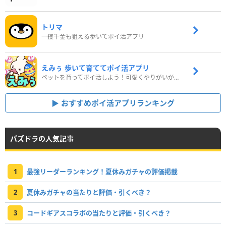
トリマ
一攫千金も狙える歩いてポイ活アプリ
えみぅ 歩いて育ててポイ活アプリ
ペットを育ってポイ活しよう！可愛くやりがいがある新感覚アプリ
おすすめポイ活アプリランキング
パズドラの人気記事
1
最強リーダーランキング！夏休みガチャの評価掲載
2
夏休みガチャの当たりと評価・引くべき？
3
コードギアスコラボの当たりと評価・引くべき？