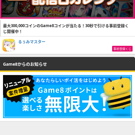
最大300,000コインのGame8コインが当たる！30秒で引ける事前登録く
じ開催中！
るぅみマスター
事前登録くじ
Game8からのお知らせ