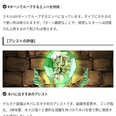
6ターンでループするエンハを所持
スキルは6ターンでループするエンハになっています。タイプにかかるの
で使い所は限られますが、7ターン継続なことや、使用したターンは回復
力も上昇するので刺されば使えます。
【アシストの評価】
木パにおすすめのアシスト
デルガド装備は木パにおすすめのアシストです。副属性変更木、コンボ強
化、2体攻撃、木ドロ強＋と便利な覚醒を持つので木パを使う際に使用す