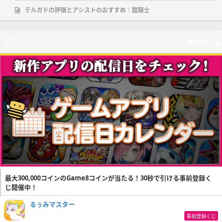
デルガドの評価とアシストのおすすめ｜鎧騎士
新作ゲーム
最大300,000コインのGame8コインが当たる！30秒で引ける事前登録く
じ開催中！
るぅみマスター
事前登録くじ