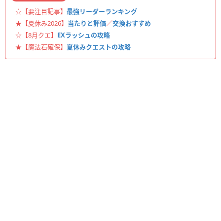
☆【要注目記事】
最強リーダーランキング
★【夏休み2026】
当たりと評価
／
交換おすすめ
☆【8月クエ】
EXラッシュの攻略
★【魔法石確保】
夏休みクエストの攻略