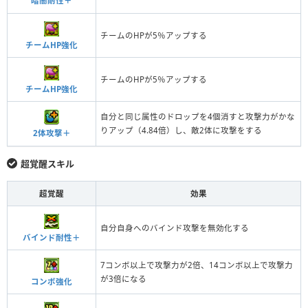
暗闇耐性＋
チームのHPが5％アップする
チームHP強化
チームのHPが5％アップする
チームHP強化
自分と同じ属性のドロップを4個消すと攻撃力がかな
りアップ（4.84倍）し、敵2体に攻撃をする
2体攻撃＋
超覚醒スキル
超覚醒
効果
自分自身へのバインド攻撃を無効化する
バインド耐性＋
7コンボ以上で攻撃力が2倍、14コンボ以上で攻撃力
が3倍になる
コンボ強化