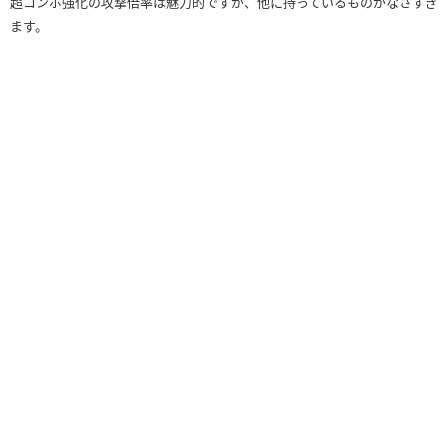
超コンボ強化の攻撃倍率は魅力的ですが、他に持っているものがなさすぎ
ます。