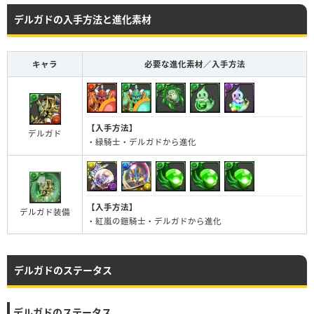
デルガドの入手方法と進化素材
キャラ
必要な進化素材／入手方法
【入手方法】
デルガド
・緑騎士・デルガドから進化
【入手方法】
デルガド装備
・紅嵐の鎧騎士・デルガドから進化
デルガドのステータス
デルガドのステータス