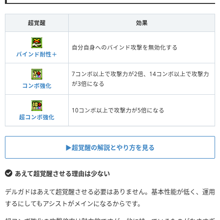
超覚醒
効果
自分自身へのバインド攻撃を無効化する
バインド耐性＋
7コンボ以上で攻撃力が2倍、14コンボ以上で攻撃力
が3倍になる
コンボ強化
10コンボ以上で攻撃力が5倍になる
超コンボ強化
▶︎超覚醒の解説とやり方を見る
あえて超覚醒させる理由は少ない
デルガドはあえて超覚醒させる必要はありません。基本性能が低く、運用
するにしてもアシストがメインになるからです。