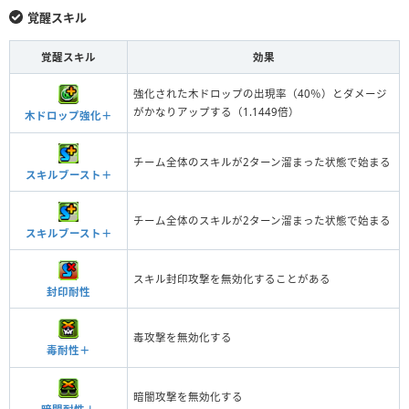
覚醒スキル
覚醒スキル
効果
強化された木ドロップの出現率（40％）とダメージ
がかなりアップする（1.1449倍）
木ドロップ強化＋
チーム全体のスキルが2ターン溜まった状態で始まる
スキルブースト＋
チーム全体のスキルが2ターン溜まった状態で始まる
スキルブースト＋
スキル封印攻撃を無効化することがある
封印耐性
毒攻撃を無効化する
毒耐性＋
暗闇攻撃を無効化する