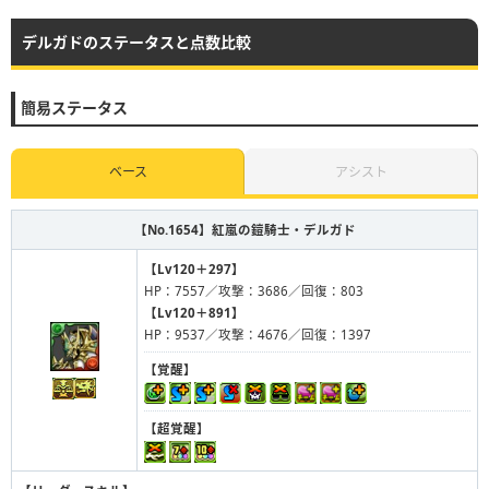
デルガドのステータスと点数比較
簡易ステータス
ベース
アシスト
【No.1654】
紅嵐の鎧騎士・デルガド
【Lv120＋297】
HP：7557／攻撃：3686／回復：803
【Lv120＋891】
HP：9537／攻撃：4676／回復：1397
【覚醒】
【超覚醒】