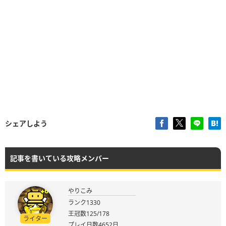
シェアしよう
記事を書いている攻略メンバー
やりこみ
ランク1330
王冠数125/178
ライター
プレイ日数4652日