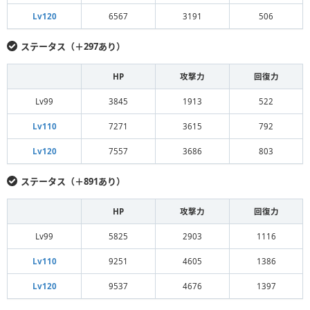
Lv120
6567
3191
506
ステータス（＋297あり）
HP
攻撃力
回復力
Lv99
3845
1913
522
Lv110
7271
3615
792
Lv120
7557
3686
803
ステータス（＋891あり）
HP
攻撃力
回復力
Lv99
5825
2903
1116
Lv110
9251
4605
1386
Lv120
9537
4676
1397