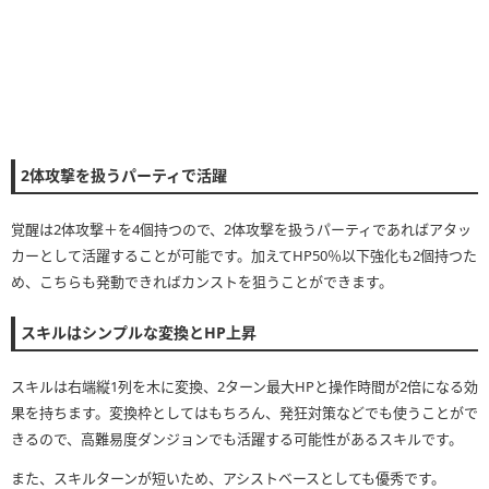
2体攻撃を扱うパーティで活躍
覚醒は2体攻撃＋を4個持つので、2体攻撃を扱うパーティであればアタッ
カーとして活躍することが可能です。加えてHP50％以下強化も2個持つた
め、こちらも発動できればカンストを狙うことができます。
スキルはシンプルな変換とHP上昇
スキルは右端縦1列を木に変換、2ターン最大HPと操作時間が2倍になる効
果を持ちます。変換枠としてはもちろん、発狂対策などでも使うことがで
きるので、高難易度ダンジョンでも活躍する可能性があるスキルです。
また、スキルターンが短いため、アシストベースとしても優秀です。