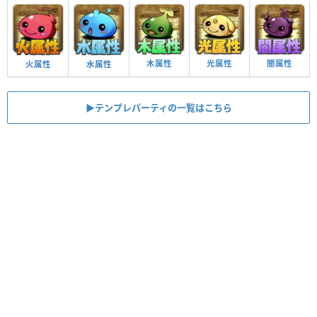
木属性
光属性
闇属性
火属性
水属性
▶︎テンプレパーティの一覧はこちら