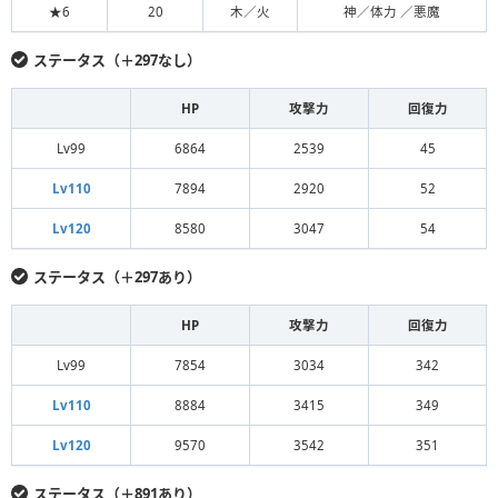
★6
20
木／火
神／体力 ／悪魔
ステータス（＋297なし）
HP
攻撃力
回復力
Lv99
6864
2539
45
Lv110
7894
2920
52
Lv120
8580
3047
54
ステータス（＋297あり）
HP
攻撃力
回復力
Lv99
7854
3034
342
Lv110
8884
3415
349
Lv120
9570
3542
351
ステータス（＋891あり）