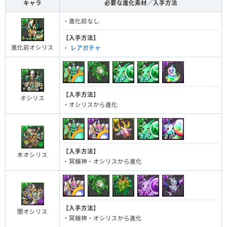
キャラ
必要な進化素材／入手方法
・進化前なし
【入手方法】
進化前オシリス
・
レアガチャ
【入手方法】
オシリス
・オシリスから進化
【入手方法】
木オシリス
・冥穣神・オシリスから進化
【入手方法】
闇オシリス
・冥穣神・オシリスから進化