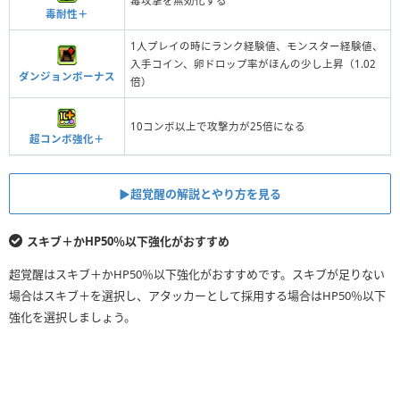
毒攻撃を無効化する
毒耐性＋
1人プレイの時にランク経験値、モンスター経験値、
入手コイン、卵ドロップ率がほんの少し上昇（1.02
ダンジョンボーナス
倍）
10コンボ以上で攻撃力が25倍になる
超コンボ強化＋
▶︎超覚醒の解説とやり方を見る
スキブ＋かHP50％以下強化がおすすめ
超覚醒はスキブ＋かHP50％以下強化がおすすめです。スキブが足りない
場合はスキブ＋を選択し、アタッカーとして採用する場合はHP50％以下
強化を選択しましょう。