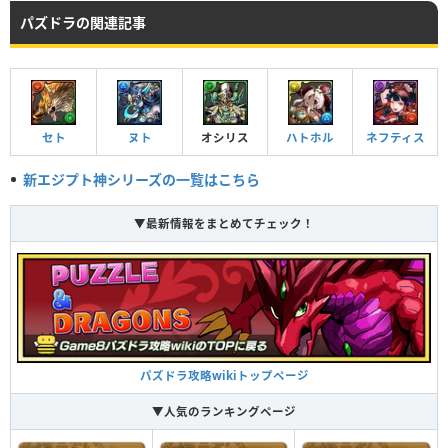
パズドラの関連記事
セト
ヌト
オシリス
ハトホル
ネフティス
新エジプト神シリーズの一覧はこちら
▼最新情報をまとめてチェック！
パズドラ攻略wikiトップページ
▼人気のランキングページ