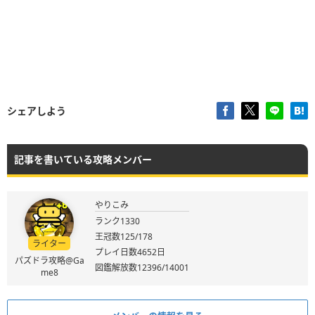
シェアしよう
記事を書いている攻略メンバー
やりこみ
ランク1330
王冠数125/178
ライター
プレイ日数4652日
パズドラ攻略@Ga
図鑑解放数12396/14001
me8