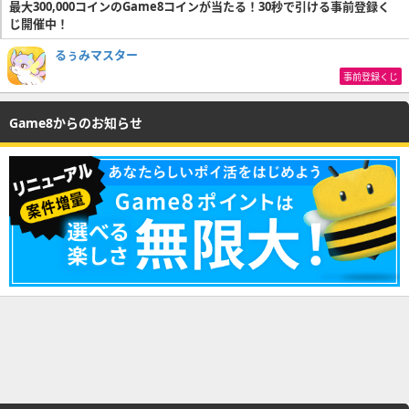
最大300,000コインのGame8コインが当たる！30秒で引ける事前登録く
じ開催中！
るぅみマスター
事前登録くじ
Game8からのお知らせ