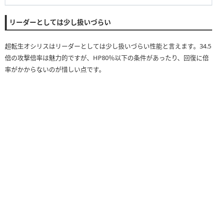
リーダーとしては少し扱いづらい
超転生オシリスはリーダーとしては少し扱いづらい性能と言えます。34.5
倍の攻撃倍率は魅力的ですが、HP80％以下の条件があったり、回復に倍
率がかからないのが惜しい点です。