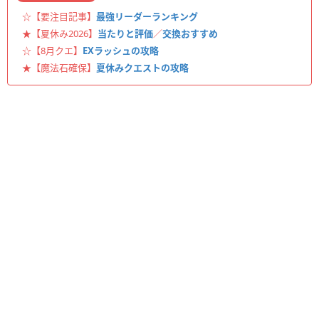
☆【要注目記事】
最強リーダーランキング
★【夏休み2026】
当たりと評価
／
交換おすすめ
☆【8月クエ】
EXラッシュの攻略
★【魔法石確保】
夏休みクエストの攻略