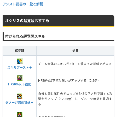
アシスト武器の一覧と解説
オシリスの超覚醒おすすめ
付けられる超覚醒スキル
超覚醒
効果
チーム全体のスキルが2ターン溜まった状態で始まる
スキルブースト＋
HP50％以下で攻撃力がアップする（2.5倍）
HP50%以下強化
自分と同じ属性のドロップを3×3の正方形で消すと攻
撃力がアップ（12.25倍）し、ダメージ無効を貫通す
ダメージ無効貫通＋
る