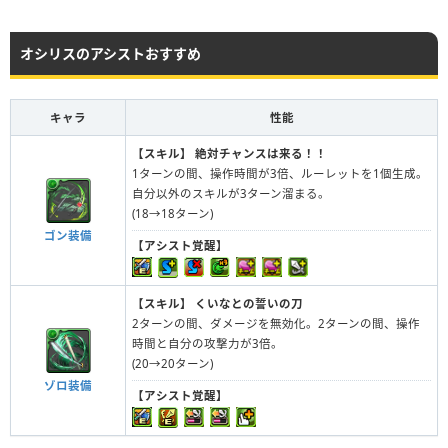
オシリスのアシストおすすめ
キャラ
性能
【スキル】
絶対チャンスは来る！！
1ターンの間、操作時間が3倍、ルーレットを1個生成。
自分以外のスキルが3ターン溜まる。
(18→18ターン)
ゴン装備
【アシスト覚醒】
【スキル】
くいなとの誓いの刀
2ターンの間、ダメージを無効化。2ターンの間、操作
時間と自分の攻撃力が3倍。
(20→20ターン)
ゾロ装備
【アシスト覚醒】