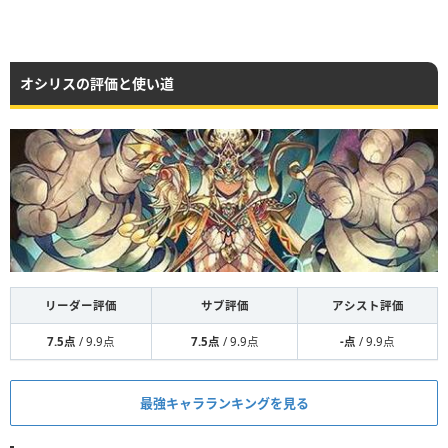
オシリスの評価と使い道
リーダー評価
サブ評価
アシスト評価
7.5点
/ 9.9点
7.5点
/ 9.9点
-点
/ 9.9点
最強キャラランキングを見る