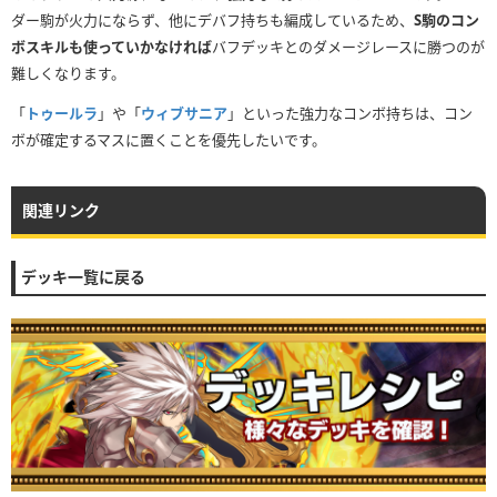
ダー駒が火力にならず、他にデバフ持ちも編成しているため、
S駒のコン
ボスキルも使っていかなければ
バフデッキとのダメージレースに勝つのが
難しくなります。
「
トゥールラ
」や「
ウィブサニア
」といった強力なコンボ持ちは、コン
ボが確定するマスに置くことを優先したいです。
関連リンク
デッキ一覧に戻る