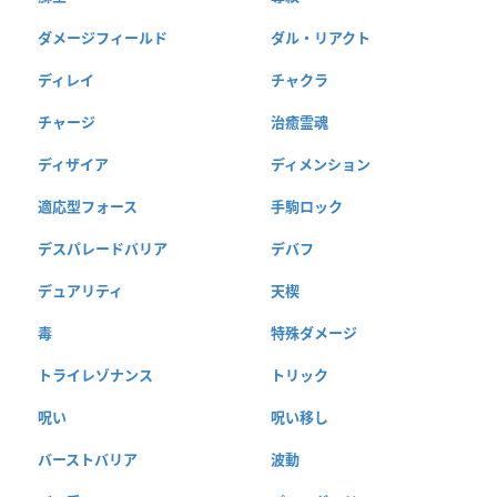
ダメージフィールド
ダル・リアクト
ディレイ
チャクラ
チャージ
治癒霊魂
ディザイア
ディメンション
適応型フォース
手駒ロック
デスパレードバリア
デバフ
デュアリティ
天楔
毒
特殊ダメージ
トライレゾナンス
トリック
呪い
呪い移し
バーストバリア
波動