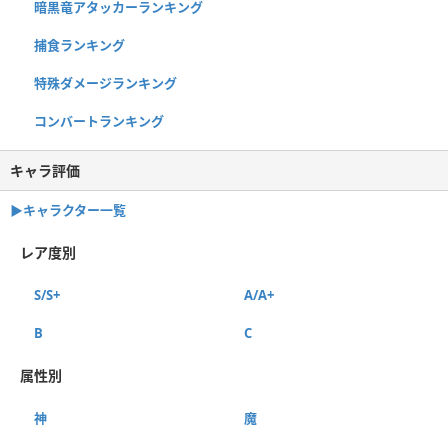
暗黒竜アタッカーランキング
捕食ランキング
特殊ダメージランキング
コンバートランキング
キャラ評価
▶︎キャラクター一覧
レア度別
S/S+
A/A+
B
C
属性別
神
魔