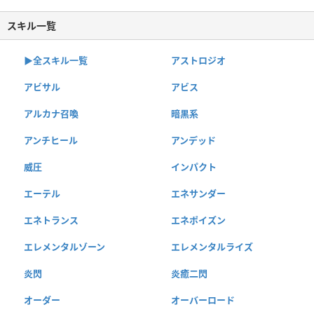
スキル一覧
▶︎全スキル一覧
アストロジオ
アビサル
アビス
アルカナ召喚
暗黒系
アンチヒール
アンデッド
威圧
インパクト
エーテル
エネサンダー
エネトランス
エネポイズン
エレメンタルゾーン
エレメンタルライズ
炎閃
炎癒二閃
オーダー
オーバーロード