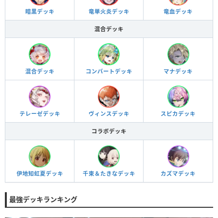
暗黒デッキ
竜単火炎デッキ
竜血デッキ
混合デッキ
混合デッキ
コンバートデッキ
マナデッキ
テレーゼデッキ
ヴィンスデッキ
スピカデッキ
コラボデッキ
伊地知虹夏デッキ
千束＆たきなデッキ
カズマデッキ
最強デッキランキング