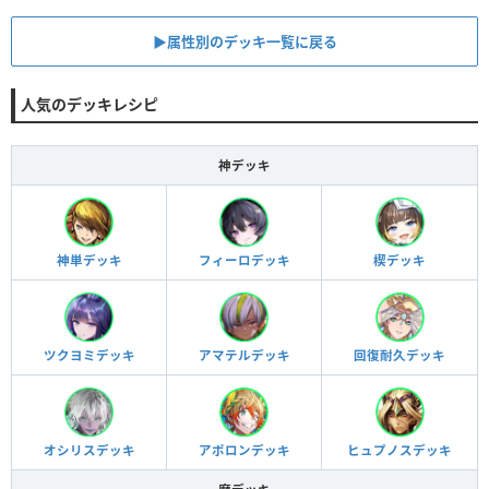
▶︎属性別のデッキ一覧に戻る
人気のデッキレシピ
神デッキ
神単デッキ
フィーロデッキ
楔デッキ
ツクヨミデッキ
アマテルデッキ
回復耐久デッキ
オシリスデッキ
アポロンデッキ
ヒュプノスデッキ