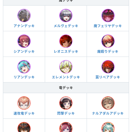
魔デッキ
アナンデッキ
メルヴェデッキ
魔フェリヤデッキ
シアンデッキ
レオニスデッキ
魔殴りデッキ
リアンデッキ
エレメントデッキ
罠リペアデッキ
竜デッキ
速攻竜デッキ
閃撃デッキ
ナルアダルアデッキ