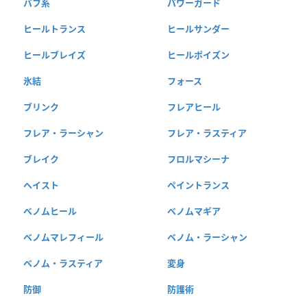
バフ系
パワーガード
ヒールトランス
ヒールサンダー
ヒールブレイズ
ヒールポイズン
氷結
フォース
ブリンク
フレアヒール
フレア・ラーシャン
フレア・ラスティア
ブレイク
フロルマシーナ
ヘイスト
ペイントランス
ベノムヒール
ベノムマギア
ベノムマレフィール
ベノム・ラーシャン
ベノム・ラスティア
変身
防御
防護術