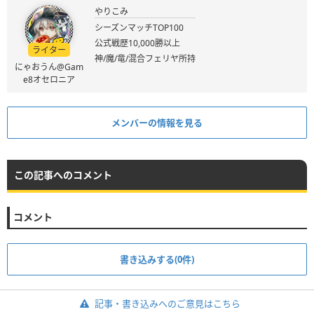
やりこみ
シーズンマッチTOP100
公式戦歴10,000勝以上
ライター
神/魔/竜/混合フェリヤ所持
にゃおうん@Gam
e8オセロニア
メンバーの情報を見る
この記事へのコメント
コメント
書き込みする(0件)
記事・書き込みへのご意見はこちら