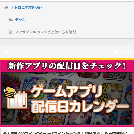
オセロニア攻略Wiki
デッキ
ヌアザデッキのレシピと使い方を解説
新作ゲーム
最大300,000コインのGame8コインが当たる！30秒で引ける事前登録く