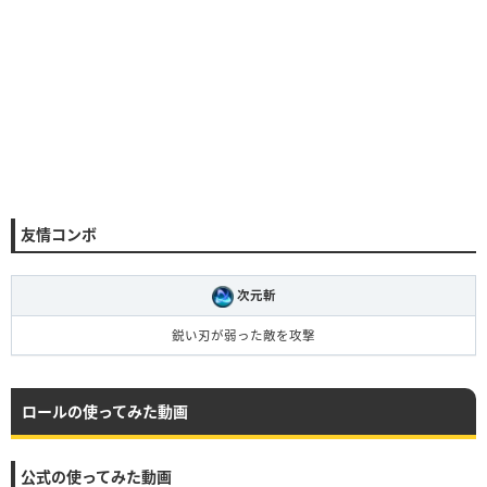
友情コンボ
次元斬
鋭い刃が弱った敵を攻撃
ロールの使ってみた動画
公式の使ってみた動画