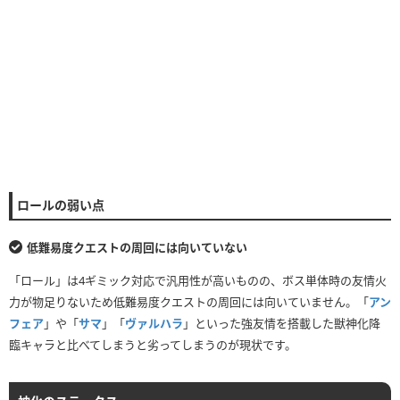
ロールの弱い点
低難易度クエストの周回には向いていない
「ロール」は4ギミック対応で汎用性が高いものの、ボス単体時の友情火
力が物足りないため低難易度クエストの周回には向いていません。「
アン
フェア
」や「
サマ
」「
ヴァルハラ
」といった強友情を搭載した獣神化降
臨キャラと比べてしまうと劣ってしまうのが現状です。