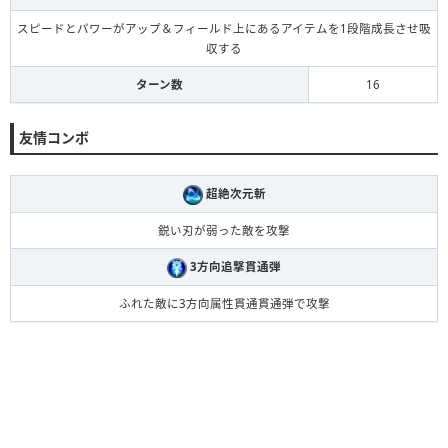
スピードとパワーがアップ＆フィールド上にあるアイテムを1段階成長させ吸
収する
ターン数
16
友情コンボ
超絶次元斬
鋭い刃が弱った敵を攻撃
3方向追撃貫通弾
ふれた敵に3方向属性貫通貫通弾で攻撃