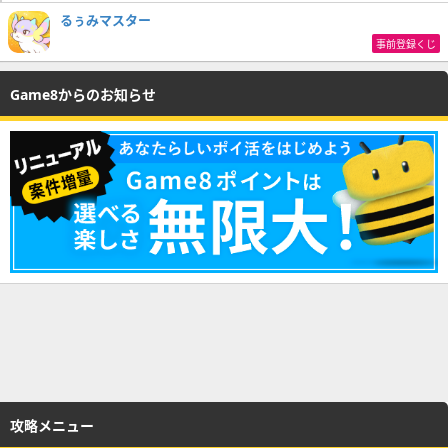
るぅみマスター
事前登録くじ
Game8からのお知らせ
攻略メニュー