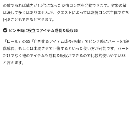
の敵であれば威力が1.5倍になった友情コンボを発動できます。対象の敵
は決して多くはありませんが、クエストによっては友情コンボ主体で立ち
回ることもできると言えます。
ピンチ時に役立つアイテム成長＆吸収SS
「ロール」のSS「自強化＆アイテム成長/吸収」でピンチ時にハートを1段
階成長、もしくは出現させて回復するといった使い方が可能です。ハート
だけでなく他のアイテムも成長＆吸収ができるので比較的使いやすいSS
と言えます。