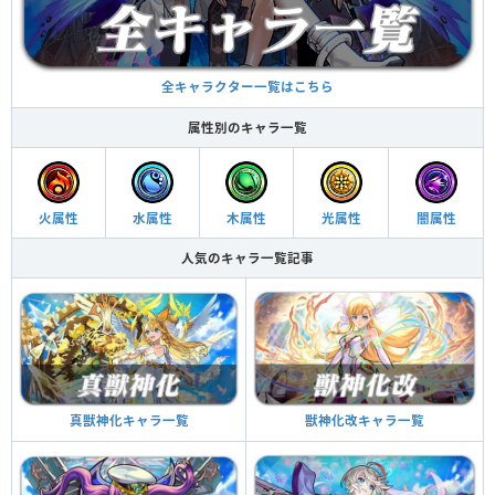
全キャラクター一覧はこちら
属性別のキャラ一覧
火属性
水属性
木属性
光属性
闇属性
人気のキャラ一覧記事
真獣神化キャラ一覧
獣神化改キャラ一覧