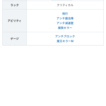
ラック
クリティカル
飛行
アンチ魔法陣
アビリティ
アンチ減速壁
魔族キラー
アンチブロック
ゲージ
魔王キラーM