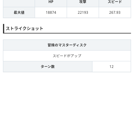
HP
攻撃
スピード
最大値
18874
22193
267.93
ストライクショット
冒険のマスターディスク
スピードがアップ
ターン数
12