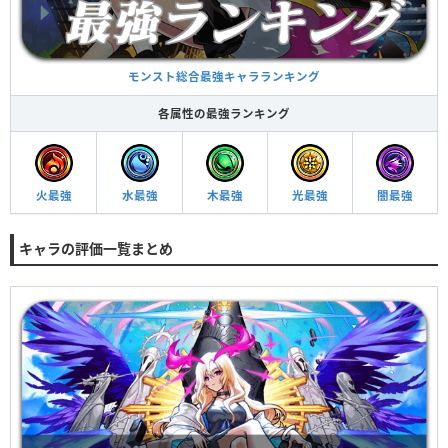
モンスト総合最強キャラランキング
各属性の最強ランキング
火最強
水最強
木最強
光最強
闇最強
キャラの評価一覧まとめ