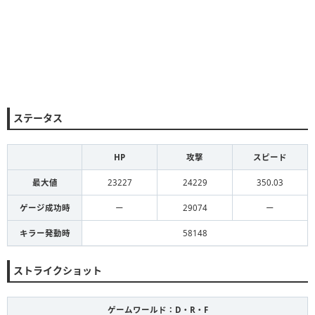
ステータス
HP
攻撃
スピード
最大値
23227
24229
350.03
ゲージ成功時
ー
29074
ー
キラー発動時
58148
ストライクショット
ゲームワールド：D・R・F