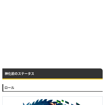
神化前のステータス
ロール