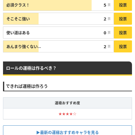
5
投票
必須クラス！
票
2
投票
そこそこ強い
票
0
投票
使い道はある
票
2
投票
あんまり強くない…
票
ロールの運極は作るべき？
できれば運極は作ろう
運極おすすめ度
★★★★☆
▶︎︎最新の運極おすすめキャラを見る