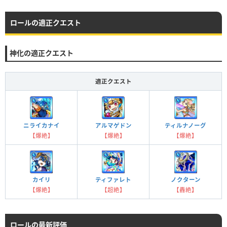
ロールの適正クエスト
神化の適正クエスト
適正クエスト
ニライカナイ
アルマゲドン
ティルナノーグ
【爆絶】
【爆絶】
【爆絶】
カイリ
ティファレト
ノクターン
【爆絶】
【超絶】
【轟絶】
ロールの最新評価