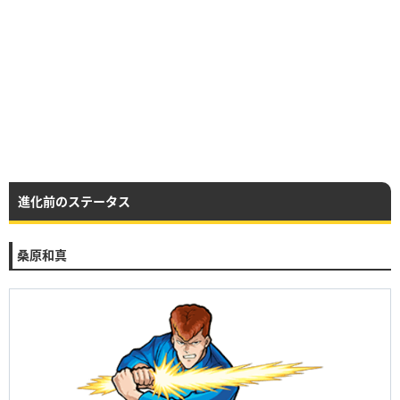
進化前のステータス
桑原和真