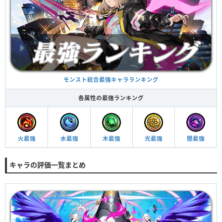
モンスト総合最強キャラランキング
各属性の最強ランキング
火最強
水最強
木最強
光最強
闇最強
キャラの評価一覧まとめ