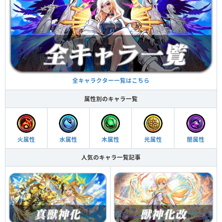
全キャラクター一覧はこちら
属性別のキャラ一覧
火属性
水属性
木属性
光属性
闇属性
人気のキャラ一覧記事