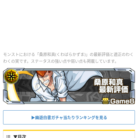
モンストにおける「桑原和真(くわばらかずま)」の最新評価と適正のわく
わくの実です。ステータスの強い点や弱い点も掲載しています。
▶幽遊白書ガチャ当たりランキングを見る
▼
目次