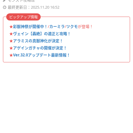
モンスト攻略班
最終更新日：2025.11.20 16:52
ピックアップ情報
★
彩獣神祭が開催中！
/
カーミラ
/
ツクモ
が登場！
★
ヴェイン【轟絶】の適正と攻略！
★
アラミスの真獣神化が決定！
★
アゲインガチャの開催が決定！
★
Ver.32.0アップデート最新情報！