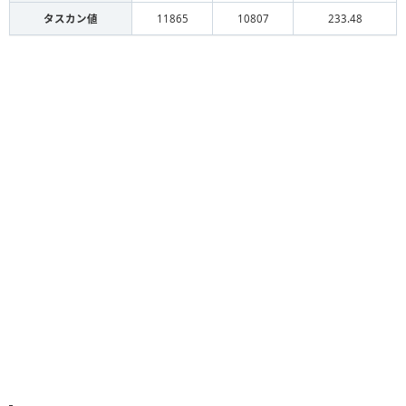
タスカン値
11865
10807
233.48