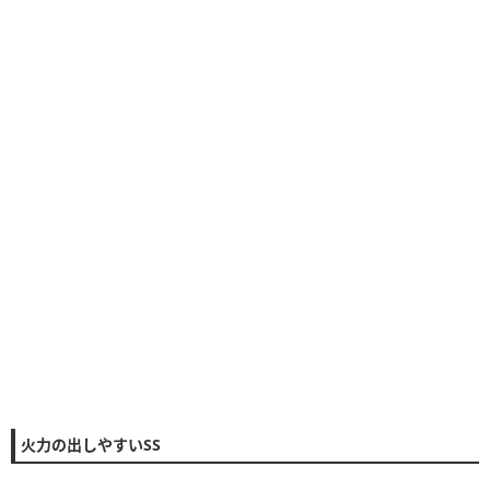
火力の出しやすいSS