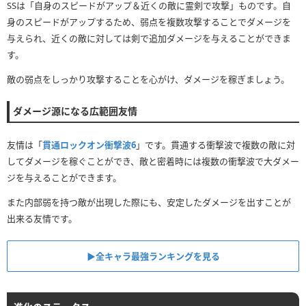
SSは「自身のスピードがアップ＆近くの敵に霊剣で攻撃」ものです。自
身のスピードがアップするため、弱点を複数攻撃することでダメージを
与えられ、近くの敵に対しては剣で追加ダメージを与えることができま
す。
敵の弱点をしっかり攻撃することを心がけ、ダメージを稼ぎましょう。
ダメージ源になる広範囲友情
友情は「
貫通ロックオン衝撃波6
」です。貫通する衝撃波で複数の敵に対
してダメージを稼ぐことができ、敵と密着時には複数の衝撃波で大ダメー
ジを与えることができます。
また内部弱を持つ敵が出現した際にも、安定したダメージを出すことが
出来る友情です。
▶全キャラ最強ランキングを見る