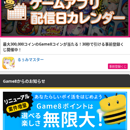
最大300,000コインのGame8コインが当たる！30秒で引ける事前登録く
じ開催中！
るぅみマスター
事前登録くじ
Game8からのお知らせ