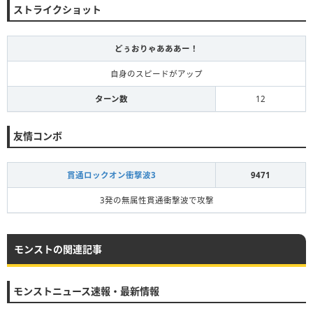
ストライクショット
どぅおりゃあああー！
自身のスピードがアップ
ターン数
12
友情コンボ
貫通ロックオン衝撃波3
9471
3発の無属性貫通衝撃波で攻撃
モンストの関連記事
モンストニュース速報・最新情報