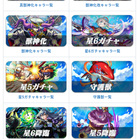
真獣神化キャラ一覧
獣神化改キャラ一覧
獣神化キャラ一覧
星6ガチャキャラ一覧
星5ガチャキャラ一覧
守護獣一覧