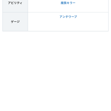
アビリティ
魔族キラー
アンチワープ
ゲージ