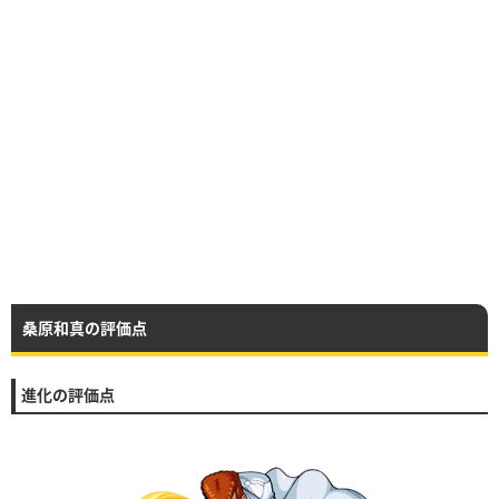
桑原和真の評価点
進化の評価点